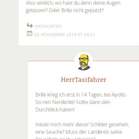
Also wirklich, wo hast du denn deine Augen
gelassen? Oder Brille nicht geputzt?
ANTWORTEN
29. NOVEMBER 2014 AT 00:21
HerrTaxifahrer
Brille krieg ich erst in 14 Tagen, bei Apollo.
So nen Nerdbrille! Sollte dann den
Durchblick haben!
Heute noch mehr dieser Schilder gesehen,
eine Seuche? Muss der Landkreis seine