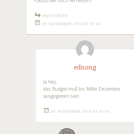
Pauschale noch verheizen?
ANTWORTEN
29. NOVEMBER 2014 AT 01:46
ednong
Ja hey,
das Budget muß bis Mitte Dezember
ausgegeben sein.
29. NOVEMBER 2014 AT 02:47