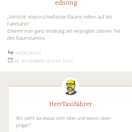
ednong
„Vorsicht, emporschießende Bäume mitten auf der
Fahrbahn!“
Erkennt man ganz eindeutig am verjüngten oberen Teil
des Baumstamms.
ANTWORTEN
28. NOVEMBER 2014 AT 10:30
HerrTaxifahrer
Wo steht da etwas vom Alter und wieso oben
jünger?