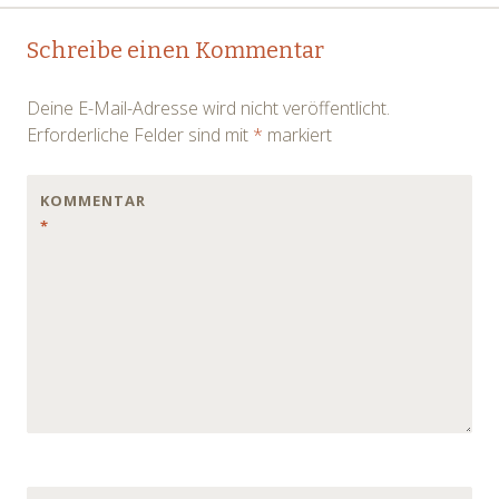
Post
←
→
Schreibe einen Kommentar
navigation
Deine E-Mail-Adresse wird nicht veröffentlicht.
Erforderliche Felder sind mit
*
markiert
KOMMENTAR
*