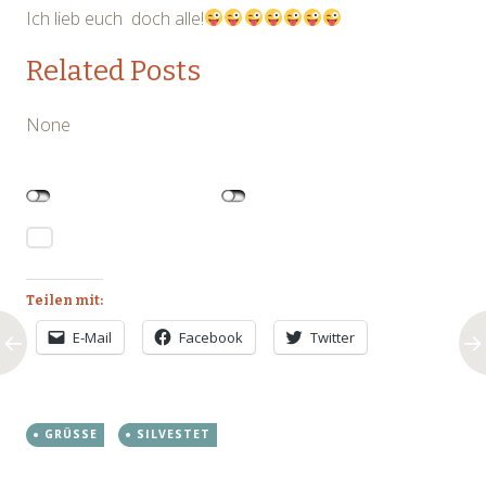
Ich lieb euch doch alle!
Related Posts
None
Teilen mit:
E-Mail
Facebook
Twitter
GRÜSSE
SILVESTET