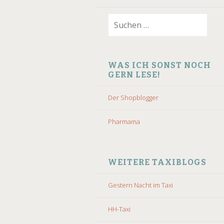
Suchen
nach:
WAS ICH SONST NOCH
GERN LESE!
Der Shopblogger
Pharmama
WEITERE TAXIBLOGS
Gestern Nacht im Taxi
HH-Taxi