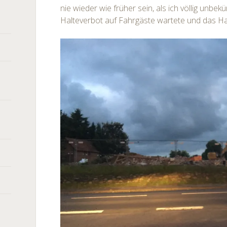
nie wieder wie früher sein, als ich völlig unb
Halteverbot auf Fahrgäste wartete und das Ha