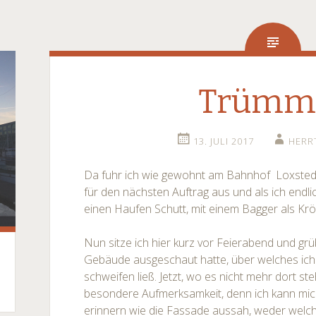
Trümm
13. JULI 2017
HERR
Da fuhr ich wie gewohnt am Bahnhof Loxstedt v
für den nächsten Auftrag aus und als ich endlich
einen Haufen Schutt, mit einem Bagger als Kr
Nun sitze ich hier kurz vor Feierabend und gr
Gebäude ausgeschaut hatte, über welches ich 
schweifen ließ. Jetzt, wo es nicht mehr dort st
besondere Aufmerksamkeit, denn ich kann mich
erinnern wie die Fassade aussah, weder welch