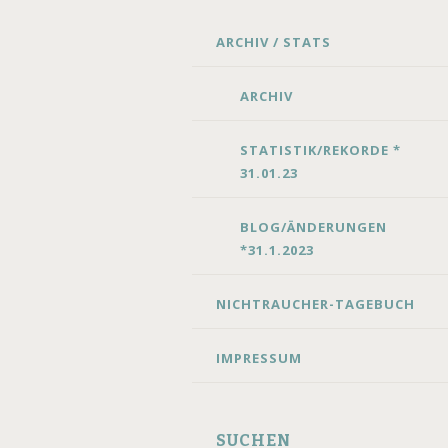
SKIP
ARCHIV / STATS
TO
CONTENT
ARCHIV
STATISTIK/REKORDE *
31.01.23
BLOG/ÄNDERUNGEN
*31.1.2023
NICHTRAUCHER-TAGEBUCH
IMPRESSUM
SUCHEN