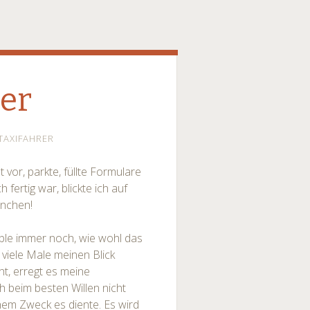
er
TAXIFAHRER
or, parkte, füllte Formulare
 fertig war, blickte ich auf
önchen!
üble immer noch, wie wohl das
viele Male meinen Blick
eht, erregt es meine
 beim besten Willen nicht
em Zweck es diente. Es wird