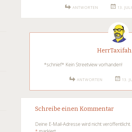
ANTWORTEN
13. JUL
HerrTaxifah
*schnief* Kein Streetview vorhanden!
ANTWORTEN
13. J
Schreibe einen Kommentar
Deine E-Mail-Adresse wird nicht veröffentlicht.
*
markiert