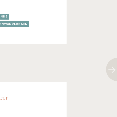
UNDE
E ANWANDLUNGEN
rer