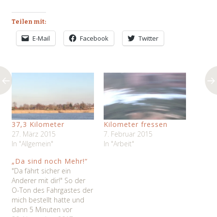
Teilen mit:
E-Mail
Facebook
Twitter
37,3 Kilometer
Kilometer fressen
27. März 2015
7. Februar 2015
In "Allgemein"
In "Arbeit"
„Da sind noch Mehr!“
"Da fährt sicher ein
Anderer mit dir!" So der
O-Ton des Fahrgastes der
mich bestellt hatte und
dann 5 Minuten vor