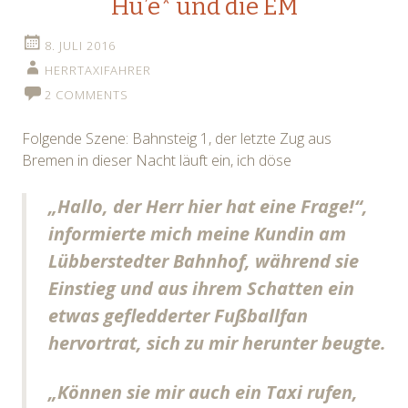
Hu’e* und die EM
8. JULI 2016
HERRTAXIFAHRER
2 COMMENTS
Folgende Szene: Bahnsteig 1, der letzte Zug aus
Bremen in dieser Nacht läuft ein, ich döse
„Hallo, der Herr hier hat eine Frage!“,
informierte mich meine Kundin am
Lübberstedter Bahnhof, während sie
Einstieg und aus ihrem Schatten ein
etwas gefledderter Fußballfan
hervortrat, sich zu mir herunter beugte.
„Können sie mir auch ein Taxi rufen,