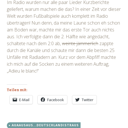
Im Radio wurden nur alle paar Lieder Kurzberichte
geliefert, warum machen die das? In einer Zeit vor dieser
Welt wurden Fußballspiele auch komplett im Radio
übertragen! Nun denn, da meine Laune schon eh schon
am Boden war, machte mir das erste Tor auch nichts
aus. Ich verfolgte dann die 2. Hälfte wie angedacht,
schaltete nach dem 2:0 ab,
weinte jämmerlich
zappte
durch die Kanäle und schaute mir dann die besten 25
Unfälle mit Radladern an. Kurz vor dem Abpfiff machte
ich mich auf die Socken zu einem weiteren Auftrag,
„Adieu le blanc!“
Teilen mit:
E-Mail
Facebook
Twitter
AUAAUSAUS...DEUTSCHLANDISTRAUS