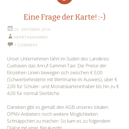
Eine Frage der Karte! :-)
23. OKTOBER 2019
HERRTAXIFAHRER
1 COMMENT
Unser Unternehmen fährt im Süden des Landkreis
Cuxhaven das Anruf-Sammel-Taxi. Die Preise der
Einzelnen Linien bewegen sich zwischen € 0,00
(Schwerbehinderte mit Wertmarke im Ausweis), über €
2,00 für Schüler- und Monatskarteninhaber bis hin zu €
4,00 für normal Sterbliche.
Daneben gibt es gemäß den AGB unseres lokalen
ÖPNV-Anbieters noch weitere Möglichkeiten
Schnäppchen zu machen. So kam es zu folgendem
Dialog mit einer Neukundin: