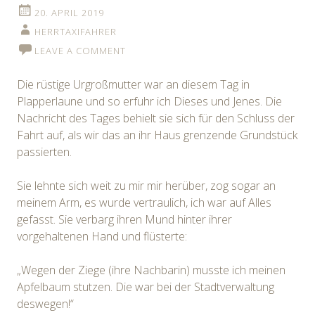
20. APRIL 2019
HERRTAXIFAHRER
LEAVE A COMMENT
Die rüstige Urgroßmutter war an diesem Tag in
Plapperlaune und so erfuhr ich Dieses und Jenes. Die
Nachricht des Tages behielt sie sich für den Schluss der
Fahrt auf, als wir das an ihr Haus grenzende Grundstück
passierten.
Sie lehnte sich weit zu mir mir herüber, zog sogar an
meinem Arm, es wurde vertraulich, ich war auf Alles
gefasst. Sie verbarg ihren Mund hinter ihrer
vorgehaltenen Hand und flüsterte:
„Wegen der Ziege (ihre Nachbarin) musste ich meinen
Apfelbaum stutzen. Die war bei der Stadtverwaltung
deswegen!“