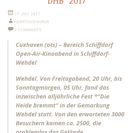
DHB* 2017
17. JULI 2017
HERRTAXIFAHRER
2 COMMENTS
Cuxhaven (ots) – Bereich Schiffdorf
Open-Air-Kinoabend in Schiffdorf-
Wehdel
Wehdel. Von Freitagabend, 20 Uhr, bis
Sonntagmorgen, 05 Uhr, fand das
inzwischen alljährliche Fest *“Die
Heide bremmt“ in der Gemarkung
Wehdel statt. Von den erwarteten 3000
Besuchern kamen ca. 2500, die
problemlos das Gelände