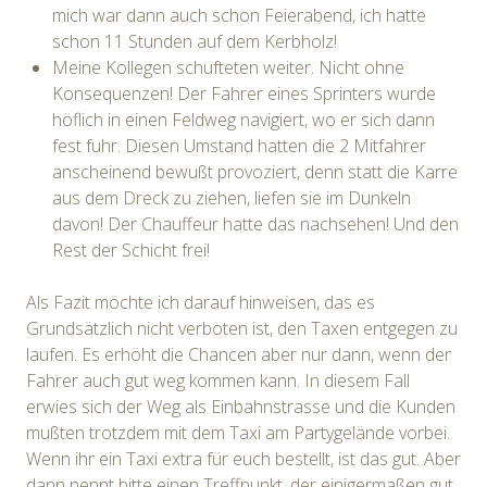
mich war dann auch schon Feierabend, ich hatte
schon 11 Stunden auf dem Kerbholz!
Meine Kollegen schufteten weiter. Nicht ohne
Konsequenzen! Der Fahrer eines Sprinters wurde
höflich in einen Feldweg navigiert, wo er sich dann
fest fuhr. Diesen Umstand hatten die 2 Mitfahrer
anscheinend bewußt provoziert, denn statt die Karre
aus dem Dreck zu ziehen, liefen sie im Dunkeln
davon! Der Chauffeur hatte das nachsehen! Und den
Rest der Schicht frei!
Als Fazit möchte ich darauf hinweisen, das es
Grundsätzlich nicht verboten ist, den Taxen entgegen zu
laufen. Es erhöht die Chancen aber nur dann, wenn der
Fahrer auch gut weg kommen kann. In diesem Fall
erwies sich der Weg als Einbahnstrasse und die Kunden
mußten trotzdem mit dem Taxi am Partygelände vorbei.
Wenn ihr ein Taxi extra für euch bestellt, ist das gut. Aber
dann nennt bitte einen Treffpunkt, der einigermaßen gut