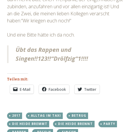
zubinden, anzufahren und vor allen einzigartig ist! Und
an die Zwei, die meinen lieben Kollegen verarscht
haben:“Wir kriegen euch noch!“
Und eine Bitte hätte ich da noch.
Übt das Rappen und
Singen!!123!!“Drölfzig“1!!!!
Teilen mit:
E-Mail
Facebook
Twitter
2017
ALLTAG IM TAXI
BETRUG
DIE HEIDE BREMMT
DIE HEIDE BRENNT
PARTY