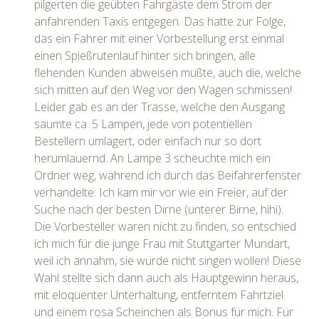
pilgerten die geübten Fahrgäste dem Strom der
anfahrenden Taxis entgegen. Das hatte zur Folge,
das ein Fahrer mit einer Vorbestellung erst einmal
einen Spießrutenlauf hinter sich bringen, alle
flehenden Kunden abweisen mußte, auch die, welche
sich mitten auf den Weg vor den Wagen schmissen!
Leider gab es an der Trasse, welche den Ausgang
säumte ca. 5 Lampen, jede von potentiellen
Bestellern umlagert, oder einfach nur so dort
herumlauernd. An Lampe 3 scheuchte mich ein
Ordner weg, während ich durch das Beifahrerfenster
verhandelte. Ich kam mir vor wie ein Freier, auf der
Suche nach der besten Dirne (unterer Birne, hihi).
Die Vorbesteller waren nicht zu finden, so entschied
ich mich für die junge Frau mit Stuttgarter Mundart,
weil ich annahm, sie würde nicht singen wollen! Diese
Wahl stellte sich dann auch als Hauptgewinn heraus,
mit eloquenter Unterhaltung, entferntem Fahrtziel
und einem rosa Scheinchen als Bonus für mich. Für