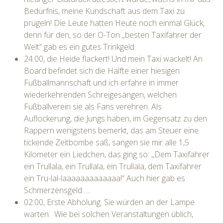
Bedürfnis, meine Kundschaft aus dem Taxi zu
prügeln! Die Leute hatten Heute noch einmal Glück,
denn für den, so der O-Ton „besten Taxifahrer der
Welt“ gab es ein gutes Trinkgeld.
24:00, die Heide flackert! Und mein Taxi wackelt! An
Board befindet sich die Hälfte einer hiesigen
Fußballmannschaft und ich erfahre in immer
wiederkehrenden Schreigesängen, welchen
Fußballverein sie als Fans verehren. Als
Auflockerung, die Jungs haben, im Gegensatz zu den
Rappern wenigstens bemerkt, das am Steuer eine
tickende Zeitbombe saß, sangen sie mir alle 1,5
Kilometer ein Liedchen, das ging so: „Dem Taxifahrer
ein Trullala, ein Trullala, ein Trullala, dem Taxifahrer
ein Tru-lal-laaaaaaaaaaaaa!“ Auch hier gab es
Schmerzensgeld…..
02:00, Erste Abholung. Sie würden an der Lampe
warten. Wie bei solchen Veranstaltungen üblich,