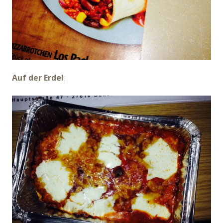
Auf der Erde!
: