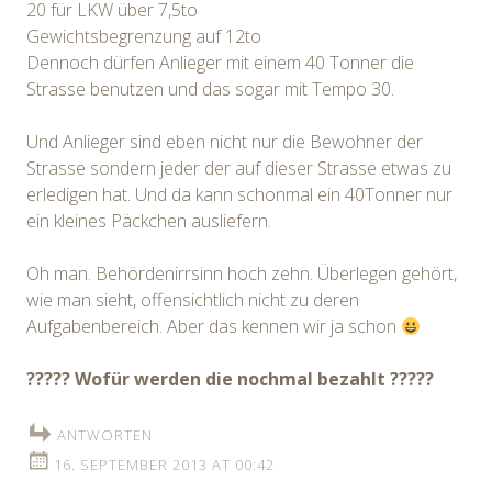
20 für LKW über 7,5to
Gewichtsbegrenzung auf 12to
Dennoch dürfen Anlieger mit einem 40 Tonner die
Strasse benutzen und das sogar mit Tempo 30.
Und Anlieger sind eben nicht nur die Bewohner der
Strasse sondern jeder der auf dieser Strasse etwas zu
erledigen hat. Und da kann schonmal ein 40Tonner nur
ein kleines Päckchen ausliefern.
Oh man. Behördenirrsinn hoch zehn. Überlegen gehört,
wie man sieht, offensichtlich nicht zu deren
Aufgabenbereich. Aber das kennen wir ja schon
????? Wofür werden die nochmal bezahlt ?????
ANTWORTEN
16. SEPTEMBER 2013 AT 00:42