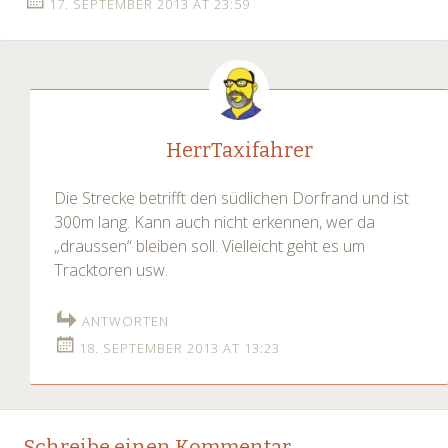
17. SEPTEMBER 2013 AT 23:59
HerrTaxifahrer
Die Strecke betrifft den südlichen Dorfrand und ist
300m lang. Kann auch nicht erkennen, wer da
„draussen“ bleiben soll. Vielleicht geht es um
Tracktoren usw.
ANTWORTEN
18. SEPTEMBER 2013 AT 13:23
Schreibe einen Kommentar