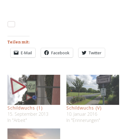
Teilen mit:
E-Mail
Facebook
Twitter
Schildwuchs (1)
Schildwuchs (V)
15. September 2013
10. Januar 2016
In "Arbeit"
In "Erinnerungen"