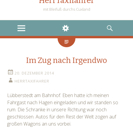
HerrTaxifahrer
mit Bleifuß durchs Cuxland
MENU
WIDGETS
SEARCH
Im Zug nach Irgendwo
20. DEZEMBER 2014
HERRTAXIFAHRER
Lübberstedt am Bahnhof. Eben hatte ich meinen
Fahrgast nach Hagen eingeladen und wir standen so
rum. Die Schranke in unsere Richtung war noch
geschlossen. Autos für den Rest der Welt zogen auf
großen Wagons an uns vorbei.