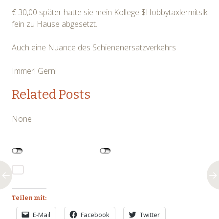
€ 30,00 später hatte sie mein Kollege $Hobbytaxlermitslk
fein zu Hause abgesetzt.
Auch eine Nuance des Schienenersatzverkehrs
Immer! Gern!
Related Posts
None
Teilen mit:
E-Mail
Facebook
Twitter