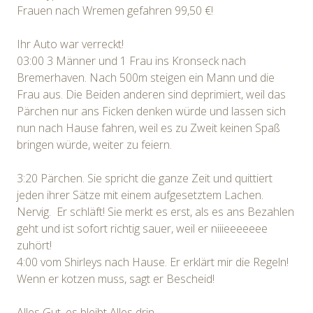
Frauen nach Wremen gefahren 99,50 €!
Ihr Auto war verreckt!
03:00 3 Männer und 1 Frau ins Kronseck nach
Bremerhaven. Nach 500m steigen ein Mann und die
Frau aus. Die Beiden anderen sind deprimiert, weil das
Pärchen nur ans Ficken denken würde und lassen sich
nun nach Hause fahren, weil es zu Zweit keinen Spaß
bringen würde, weiter zu feiern.
3:20 Pärchen. Sie spricht die ganze Zeit und quittiert
jeden ihrer Sätze mit einem aufgesetztem Lachen.
Nervig. Er schläft! Sie merkt es erst, als es ans Bezahlen
geht und ist sofort richtig sauer, weil er niiieeeeeee
zuhört!
4:00 vom Shirleys nach Hause. Er erklärt mir die Regeln!
Wenn er kotzen muss, sagt er Bescheid!
Alles Gut, es bleibt Alles drin.