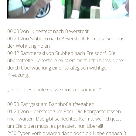
00:00 Von Lunestedt nach Beverstedt.
00:20 Von Stubben nach Beverstedt. Er muss Geld aus
der Wohnung holen.
00:42 Sammeltaxi von Stubben nach Frelsdorf. Die
übermittelte Haltestelle existiert nicht. Ich improvisiere
durch Überwachung einer strategisch wichtigen
Kreuzung:
„Durch diese hole Gasse muss er kommen!“
00:50 Fahrgast am Bahnhof aufgegabelt.
01:20 Von Heerstedt zum Pam. Die Fahrgäste lassen
mich warten. Das gibt schlechtes Karma, weil ich jetzt
um Eile bitten muss, es pressiert nun Überall!
2:30 Typen vorhin waren dann doch ok! Habe danach 3