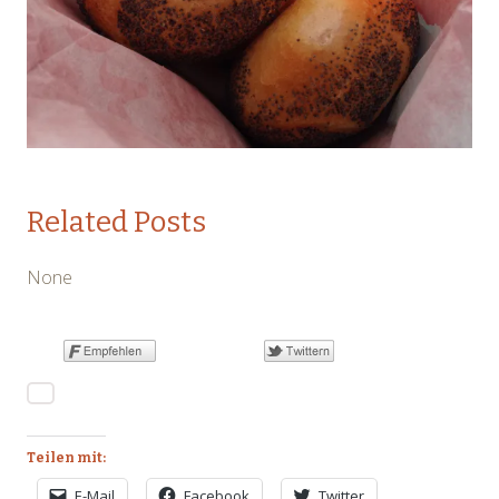
Related Posts
None
Teilen mit:
E-Mail
Facebook
Twitter