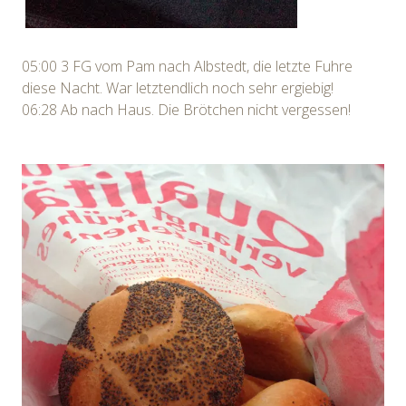
05:00 3 FG vom Pam nach Albstedt, die letzte Fuhre
diese Nacht. War letztendlich noch sehr ergiebig!
06:28 Ab nach Haus. Die Brötchen nicht vergessen!