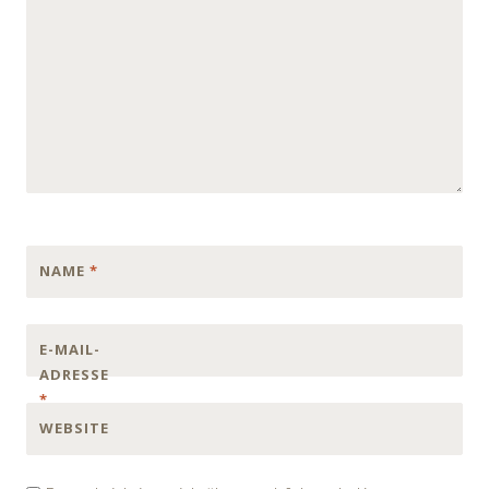
NAME
*
E-MAIL-
ADRESSE
*
WEBSITE