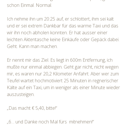
schon Einmal. Normal.
Ich nehme ihn um 20:25 auf, er schlottert, ihm sei kalt
und er sei extrem Dankbar für das warme Taxi und das
wir ihn noch abholen konnten. Er hat ausser einer
leichten Aktentasche keine Einkäufe oder Gepäck dabei.
Geht. Kann man machen.
Er nennt mir das Ziel. Es liegt in 600m Entfernung, ich
mußte nur einmal abbiegen. Geht gar nicht, nicht wegen
mir, es waren nur 20,2 Kilometer Anfahrt. Aber wer zum
Teufel wartet hochmotiviert 25 Minuten in regnerischer
Kälte auf ein Taxi, um in weniger als einer Minute wieder
auszusteigen.
„Das macht € 5,40, bitte!“
„6… und Danke noch Mal fürs mitnehmen!“