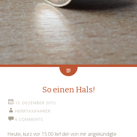
So einen Hals!
13. DEZEMBER 2015
HERRTAXIFAHRER
6 COMMENTS
Heute, kurz vor 15:00 lief der von mir angekündigte