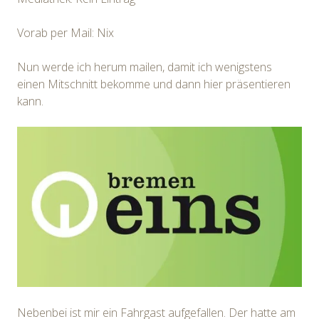
Vorab per Mail: Nix
Nun werde ich herum mailen, damit ich wenigstens
einen Mitschnitt bekomme und dann hier präsentieren
kann.
Nebenbei ist mir ein Fahrgast aufgefallen. Der hatte am