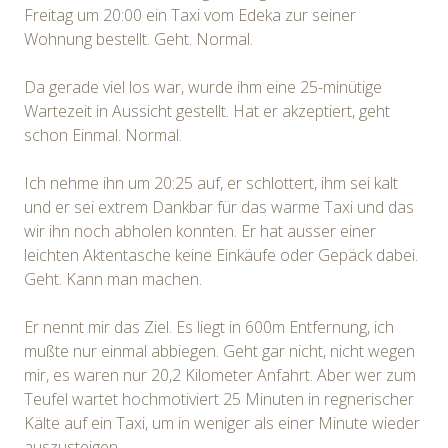
Freitag um 20:00 ein Taxi vom Edeka zur seiner
Wohnung bestellt. Geht. Normal.
Da gerade viel los war, wurde ihm eine 25-minütige
Wartezeit in Aussicht gestellt. Hat er akzeptiert, geht
schon Einmal. Normal.
Ich nehme ihn um 20:25 auf, er schlottert, ihm sei kalt
und er sei extrem Dankbar für das warme Taxi und das
wir ihn noch abholen konnten. Er hat ausser einer
leichten Aktentasche keine Einkäufe oder Gepäck dabei.
Geht. Kann man machen.
Er nennt mir das Ziel. Es liegt in 600m Entfernung, ich
mußte nur einmal abbiegen. Geht gar nicht, nicht wegen
mir, es waren nur 20,2 Kilometer Anfahrt. Aber wer zum
Teufel wartet hochmotiviert 25 Minuten in regnerischer
Kälte auf ein Taxi, um in weniger als einer Minute wieder
auszusteigen.