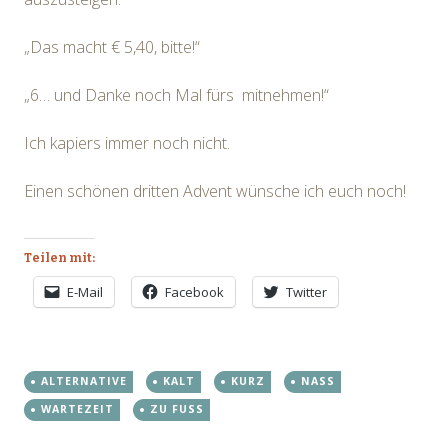
„Das macht € 5,40, bitte!“
„6… und Danke noch Mal fürs mitnehmen!“
Ich kapiers immer noch nicht.
Einen schönen dritten Advent wünsche ich euch noch!
Teilen mit:
E-Mail
Facebook
Twitter
ALTERNATIVE
KALT
KURZ
NASS
WARTEZEIT
ZU FUSS