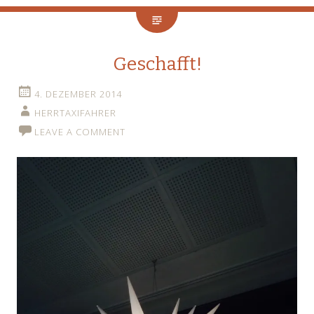
Geschafft!
4. DEZEMBER 2014
HERRTAXIFAHRER
LEAVE A COMMENT