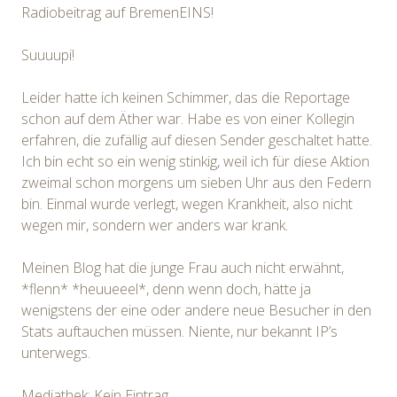
Radiobeitrag auf BremenEINS!
Suuuupi!
Leider hatte ich keinen Schimmer, das die Reportage
schon auf dem Äther war. Habe es von einer Kollegin
erfahren, die zufällig auf diesen Sender geschaltet hatte.
Ich bin echt so ein wenig stinkig, weil ich für diese Aktion
zweimal schon morgens um sieben Uhr aus den Federn
bin. Einmal wurde verlegt, wegen Krankheit, also nicht
wegen mir, sondern wer anders war krank.
Meinen Blog hat die junge Frau auch nicht erwähnt,
*flenn* *heuueeel*, denn wenn doch, hätte ja
wenigstens der eine oder andere neue Besucher in den
Stats auftauchen müssen. Niente, nur bekannt IP’s
unterwegs.
Mediathek: Kein Eintrag