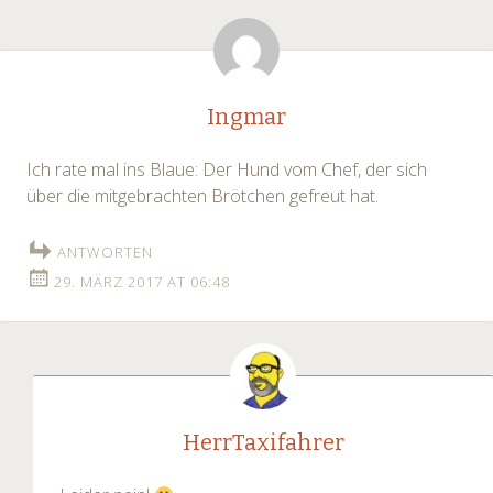
navigation
Ingmar
Ich rate mal ins Blaue: Der Hund vom Chef, der sich
über die mitgebrachten Brötchen gefreut hat.
ANTWORTEN
29. MÄRZ 2017 AT 06:48
HerrTaxifahrer