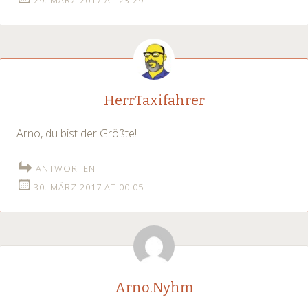
29. MÄRZ 2017 AT 23:29
HerrTaxifahrer
Arno, du bist der Größte!
ANTWORTEN
30. MÄRZ 2017 AT 00:05
Arno.Nyhm