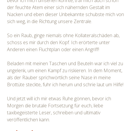
bevor ich mich umsehen konnte, traf mich auch schon
der feuchte Atem einer sich nähernden Gestalt im
Nacken und eben dieser Unbekannte schubste mich von
sich weg, in die Richtung unsere Zentrale.
So ein Raub, ginge niemals ohne Kollateralschäden ab,
schoss es mir durch den Kopf. Ich erörterte unter
Anderen einen Fluchtplan oder einen Angriff!
Beladen mit meinen Taschen und Beuteln war ich viel zu
ungelenk, um einen Kampf zu riskieren. In dem Moment,
als der Räuber sprichwörtlich seine Nase in meine
Brottüte steckte, fuhr ich herum und schrie laut um Hilfe!
Und jetzt will ich mir etwas Ruhe gönnen, bevor ich
Morgen die brutale Fortsetzung für euch, liebe
taxibegeisterte Leser, schreiben und ultimativ
veröffentlichen kann.