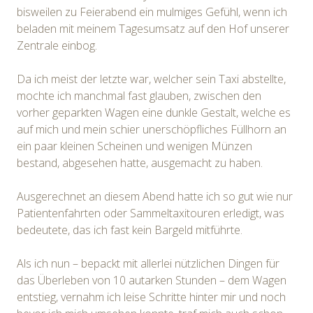
bisweilen zu Feierabend ein mulmiges Gefühl, wenn ich
beladen mit meinem Tagesumsatz auf den Hof unserer
Zentrale einbog.
Da ich meist der letzte war, welcher sein Taxi abstellte,
mochte ich manchmal fast glauben, zwischen den
vorher geparkten Wagen eine dunkle Gestalt, welche es
auf mich und mein schier unerschöpfliches Füllhorn an
ein paar kleinen Scheinen und wenigen Münzen
bestand, abgesehen hatte, ausgemacht zu haben.
Ausgerechnet an diesem Abend hatte ich so gut wie nur
Patientenfahrten oder Sammeltaxitouren erledigt, was
bedeutete, das ich fast kein Bargeld mitführte.
Als ich nun – bepackt mit allerlei nützlichen Dingen für
das Überleben von 10 autarken Stunden – dem Wagen
entstieg, vernahm ich leise Schritte hinter mir und noch