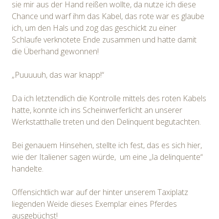
sie mir aus der Hand reißen wollte, da nutze ich diese
Chance und warf ihm das Kabel, das rote war es glaube
ich, um den Hals und zog das geschickt zu einer
Schlaufe verknotete Ende zusammen und hatte damit
die Überhand gewonnen!
„Puuuuuh, das war knapp!“
Da ich letztendlich die Kontrolle mittels des roten Kabels
hatte, konnte ich ins Scheinwerferlicht an unserer
Werkstatthalle treten und den Delinquent begutachten.
Bei genauem Hinsehen, stellte ich fest, das es sich hier,
wie der Italiener sagen würde, um eine „la delinquente“
handelte.
Offensichtlich war auf der hinter unserem Taxiplatz
liegenden Weide dieses Exemplar eines Pferdes
ausgebüchst!