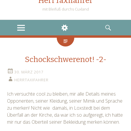
HerrTaxifahrer
mit Bleifuß durchs Cuxland
MENU
WIDGETS
SEARCH
Schockschwerenot! -2-
30. MÄRZ 2017
HERRTAXIFAHRER
Ich versuchte cool zu bleiben, mir alle Details meines
Opponenten, seiner Kleidung, seiner Mimik und Sprache
zu merken! Nicht wie damals, in Loxstedt bei dem
Überfall an der Kirche, da war ich so aufgeregt, ich hatte
mir nur das Oberteil seiner Bekleidung merken können.