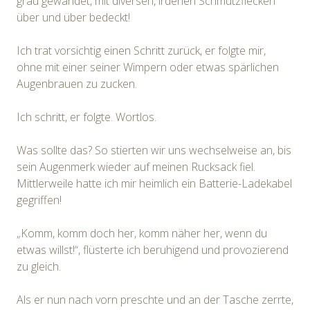
grau gewandet, mit diversen, irdenen Schmutzflecken
über und über bedeckt!
Ich trat vorsichtig einen Schritt zurück, er folgte mir,
ohne mit einer seiner Wimpern oder etwas spärlichen
Augenbrauen zu zucken.
Ich schritt, er folgte. Wortlos.
Was sollte das? So stierten wir uns wechselweise an, bis
sein Augenmerk wieder auf meinen Rucksack fiel.
Mittlerweile hatte ich mir heimlich ein Batterie-Ladekabel
gegriffen!
„Komm, komm doch her, komm näher her, wenn du
etwas willst!“, flüsterte ich beruhigend und provozierend
zu gleich.
Als er nun nach vorn preschte und an der Tasche zerrte,