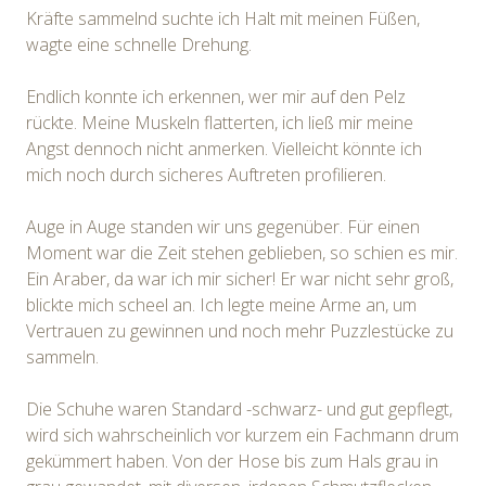
Kräfte sammelnd suchte ich Halt mit meinen Füßen,
wagte eine schnelle Drehung.
Endlich konnte ich erkennen, wer mir auf den Pelz
rückte. Meine Muskeln flatterten, ich ließ mir meine
Angst dennoch nicht anmerken. Vielleicht könnte ich
mich noch durch sicheres Auftreten profilieren.
Auge in Auge standen wir uns gegenüber. Für einen
Moment war die Zeit stehen geblieben, so schien es mir.
Ein Araber, da war ich mir sicher! Er war nicht sehr groß,
blickte mich scheel an. Ich legte meine Arme an, um
Vertrauen zu gewinnen und noch mehr Puzzlestücke zu
sammeln.
Die Schuhe waren Standard -schwarz- und gut gepflegt,
wird sich wahrscheinlich vor kurzem ein Fachmann drum
gekümmert haben. Von der Hose bis zum Hals grau in