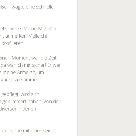
üßen, wagte eine schnelle
Pelz rückte. Meine Muskeln
ht anmerken. Vielleicht
profilieren.
einen Moment war die Zeit
 da war ich mir sicher! Er war
gte meine Arme an, um
stücke zu sammeln.
epflegt, wird sich
m gekümmert haben. Von der
diversen, irdenen
te mir, ohne mit einer seiner