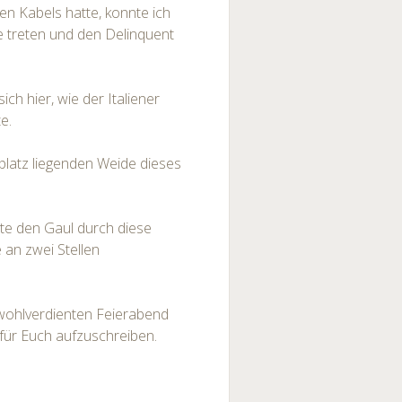
ten Kabels hatte, konnte ich
le treten und den Delinquent
ich hier, wie der Italiener
e.
iplatz liegenden Weide dieses
rte den Gaul durch diese
 an zwei Stellen
wohlverdienten Feierabend
s für Euch aufzuschreiben.