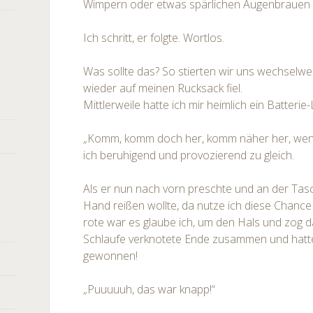
Wimpern oder etwas spärlichen Augenbrauen 
Ich schritt, er folgte. Wortlos.
Was sollte das? So stierten wir uns wechselwe
wieder auf meinen Rucksack fiel.
Mittlerweile hatte ich mir heimlich ein Batterie
„Komm, komm doch her, komm näher her, wenn d
ich beruhigend und provozierend zu gleich.
Als er nun nach vorn preschte und an der Tasc
Hand reißen wollte, da nutze ich diese Chance
rote war es glaube ich, um den Hals und zog d
Schlaufe verknotete Ende zusammen und hatt
gewonnen!
„Puuuuuh, das war knapp!“