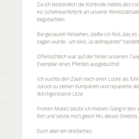
Da ich letztendlich die Kontrolle mittels des ro
ins Scheinwerferlicht an unserer Werkstatthal
begutachten.
Bei genauem Hinsehen, stellte ich fest, das es s
sagen würde, um eine „la delinquente“ handelt
Offensichtlich war auf der hinter unserem Tax
Exemplar eines Pferdes ausgebüchst!
Ich suchte den Zaun nach einer Lücke ab, füh
zurück zu seinen Kumpanen und reparierte die
durchgerissene Litze.
Frohen Mutes setzte ich meinen Gang in den 
fort und setzte mich gleich hin, dieses Erlebni
Euch allen ein dreifaches: