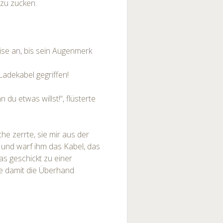
zu zucken.
ise an, bis sein Augenmerk
-Ladekabel gegriffen!
u etwas willst!“, flüsterte
he zerrte, sie mir aus der
 und warf ihm das Kabel, das
as geschickt zu einer
e damit die Überhand