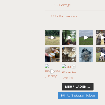
RSS – Beiträge
RSS – Kommentare
MEHR LADEN...
Auf Instagram folgen