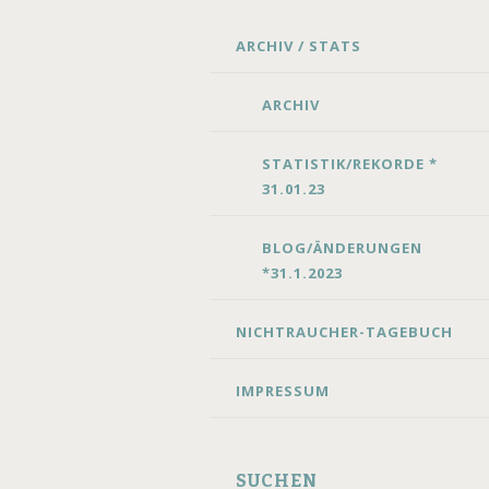
SKIP
ARCHIV / STATS
TO
CONTENT
ARCHIV
STATISTIK/REKORDE *
31.01.23
BLOG/ÄNDERUNGEN
*31.1.2023
NICHTRAUCHER-TAGEBUCH
IMPRESSUM
SUCHEN