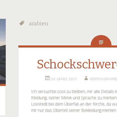
arabien
Schockschwere
30. MÄRZ 2017
HERRTAXIFAHR
Ich versuchte cool zu bleiben, mir alle Detail
Kleidung, seiner Mimik und Sprache zu merken!
Loxstedt bei dem Überfall an der Kirche, da war
mir nur das Oberteil seiner Bekleidung merken