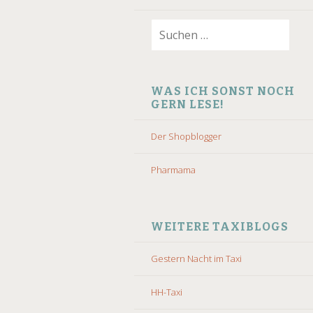
Suchen
nach:
WAS ICH SONST NOCH
GERN LESE!
Der Shopblogger
Pharmama
WEITERE TAXIBLOGS
Gestern Nacht im Taxi
HH-Taxi