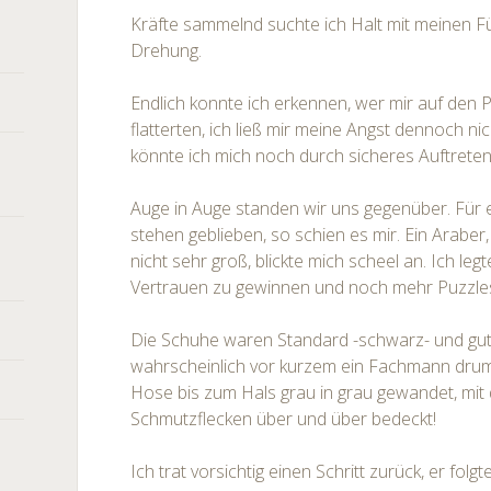
Kräfte sammelnd suchte ich Halt mit meinen F
Drehung.
Endlich konnte ich erkennen, wer mir auf den 
flatterten, ich ließ mir meine Angst dennoch nic
könnte ich mich noch durch sicheres Auftreten 
Auge in Auge standen wir uns gegenüber. Für 
stehen geblieben, so schien es mir. Ein Araber,
nicht sehr groß, blickte mich scheel an. Ich le
Vertrauen zu gewinnen und noch mehr Puzzle
Die Schuhe waren Standard -schwarz- und gut g
wahrscheinlich vor kurzem ein Fachmann dru
Hose bis zum Hals grau in grau gewandet, mit 
Schmutzflecken über und über bedeckt!
Ich trat vorsichtig einen Schritt zurück, er folg