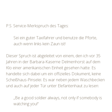
P.S. Service-Merkspruch des Tages:
Sei ein guter Taxifahrer und benutze die Pforte,
auch wenn links kein Zaun ist!
Dieser Spruch ist abgeleitet von einem, den ich vor 35
Jahren in der Barbara-Kaserne Delmenhorst auf dem
Klo einer amerikanischen Einheit gesehen hatte. Es
handelte sich dabei um ein offizielles Dokument, keine
Scheißhaus-Pinselei. Es war neben jedem Waschbecken
und auch auf jeder Tür unter Elefantenhaut zu lesen:
„Be a good soldier always, not only if somebody is
watching you!“