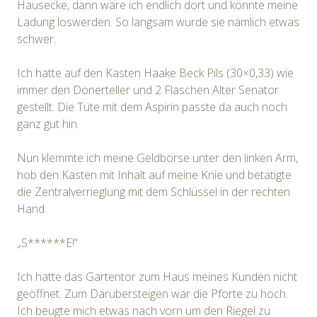
Hausecke, dann wäre ich endlich dort und könnte meine
Ladung loswerden. So langsam wurde sie nämlich etwas
schwer.
Ich hatte auf den Kasten Haake Beck Pils (30×0,33) wie
immer den Dönerteller und 2 Flaschen Alter Senator
gestellt. Die Tüte mit dem Aspirin passte da auch noch
ganz gut hin.
Nun klemmte ich meine Geldbörse unter den linken Arm,
hob den Kasten mit Inhalt auf meine Knie und betätigte
die Zentralverrieglung mit dem Schlüssel in der rechten
Hand.
„S******E!“
Ich hatte das Gartentor zum Haus meines Kunden nicht
geöffnet. Zum Darübersteigen war die Pforte zu hoch.
Ich beugte mich etwas nach vorn um den Riegel zu