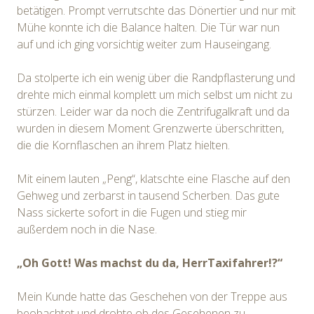
betätigen. Prompt verrutschte das Dönertier und nur mit
Mühe konnte ich die Balance halten. Die Tür war nun
auf und ich ging vorsichtig weiter zum Hauseingang.
Da stolperte ich ein wenig über die Randpflasterung und
drehte mich einmal komplett um mich selbst um nicht zu
stürzen. Leider war da noch die Zentrifugalkraft und da
wurden in diesem Moment Grenzwerte überschritten,
die die Kornflaschen an ihrem Platz hielten.
Mit einem lauten „Peng“, klatschte eine Flasche auf den
Gehweg und zerbarst in tausend Scherben. Das gute
Nass sickerte sofort in die Fugen und stieg mir
außerdem noch in die Nase.
„Oh Gott! Was machst du da, HerrTaxifahrer!?“
Mein Kunde hatte das Geschehen von der Treppe aus
beobachtet und drohte ob des Gesehenen zu