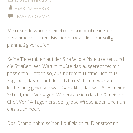
8. DEZEMBER 2016
HERRTAXIFAHRER
LEAVE A COMMENT
Mein Kunde wurde kreidebleich und drohte in sich
zusammenzusinken. Bis hier hin war die Tour völlig
planmäßig verlaufen.
Keine Tiere mitten auf der Straße, die Piste trocken, und
die Straßen leer. Warum mußte das ausgerechnet mir
passieren. Einfach so, aus heiterem Himmel. Ich muß
zugeben, das ich auf den letzten Metern etwas zu
leichtsinnig gewesen war. Ganz klar, das war Alles meine
Schuld, mein Versagen. Wie erkläre ich das bloß meinem
Chef. Vor 14 Tagen erst der große Wildschaden und nun
dies auch noch.
Das Drama nahm seinen Lauf gleich zu Dienstbeginn: