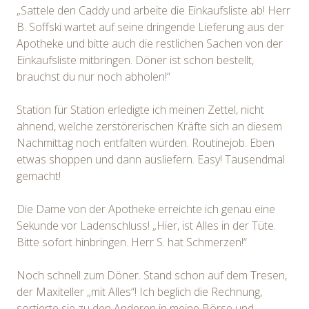
„Sattele den Caddy und arbeite die Einkaufsliste ab! Herr
B. Soffski wartet auf seine dringende Lieferung aus der
Apotheke und bitte auch die restlichen Sachen von der
Einkaufsliste mitbringen. Döner ist schon bestellt,
brauchst du nur noch abholen!“
Station für Station erledigte ich meinen Zettel, nicht
ahnend, welche zerstörerischen Kräfte sich an diesem
Nachmittag noch entfalten würden. Routinejob. Eben
etwas shoppen und dann ausliefern. Easy! Tausendmal
gemacht!
Die Dame von der Apotheke erreichte ich genau eine
Sekunde vor Ladenschluss! „Hier, ist Alles in der Tüte.
Bitte sofort hinbringen. Herr S. hat Schmerzen!“
Noch schnell zum Döner. Stand schon auf dem Tresen,
der Maxiteller „mit Alles“! Ich beglich die Rechnung,
sortierte sie zu den Anderen in meine Börse und