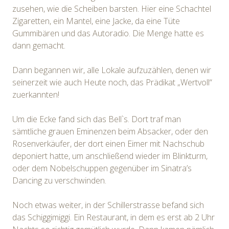
zusehen, wie die Scheiben barsten. Hier eine Schachtel
Zigaretten, ein Mantel, eine Jacke, da eine Tüte
Gummibären und das Autoradio. Die Menge hatte es
dann gemacht.
Dann begannen wir, alle Lokale aufzuzählen, denen wir
seinerzeit wie auch Heute noch, das Prädikat „Wertvoll“
zuerkannten!
Um die Ecke fand sich das Bell`s. Dort traf man
sämtliche grauen Eminenzen beim Absacker, oder den
Rosenverkäufer, der dort einen Eimer mit Nachschub
deponiert hatte, um anschließend wieder im Blinkturm,
oder dem Nobelschuppen gegenüber im Sinatra’s
Dancing zu verschwinden.
Noch etwas weiter, in der Schillerstrasse befand sich
das Schiggimiggi. Ein Restaurant, in dem es erst ab 2 Uhr