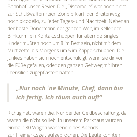
Bahnhof unser Revier. Die „Discomeile“ war noch nicht
zur Schußwaffenfreien Zone erklärt, der Breitenweg
noch picobello, zu jeder Tages- und Nachtzeit. Nebenan
der beste Dönermann der ganzen Welt, im Keller der
Blinkturm, ein Kontaktschuppen für alternde Singles.
Kinder mußten noch um 8 im Bett sein, nicht mit dem
Muttizettel bis Morgens um 5 im Zappelschuppen. Die
Junkies haben sich noch entschuldigt, wenn sie dir vor
die Füße gefallen, oder den ganzen Gehweg mit ihren
Utensilien zugepflastert hatten.
„Nur noch `ne Minute, Chef, dann bin
ich fertig. Ich räum auch auf!“
Richtig nett waren die. Nur bei der Geldbeschaffung, da
waren die nicht so lieb. In unserem Parkhaus wurden
einmal 180 Wagen während eines Abends
zur Freimarktszeit aufgebrochen. Die Leute konnten