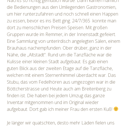
Nachts so richtig gemütlich wurde. Dann kamen nämlich
die Bedienungen aus den Umliegenden Gastronomien,
um hier runterzufahren und noch schnell einen Happen
zu essen, bevor es ins Bett ging. 24/7/365 konnte man
dort zu menschlichen Preisen Speisen. Mit großen
Gruppen wurde im Remmer, in der Innenstadt gefeiert.
Eine Sammlung von unterirdisch angelegten Sälen, einem
Brauhaus nachempfunden. Ober drüber, ganz in der
Nähe, die „Altstadt“. Rund um die Tanzfläche war die
Kulisse einer kleinen Stadt aufgebaut. Es gab einen
guten Blick aus der zweiten Etage auf die Tanzfläche,
welchen mit einem Sternenhimmel überdacht war. Das
Stubu, das vom Fedelhören aus umgezogen war in die
Böttcherstrasse und Heute auch am Breitenberg zu
finden ist. Die haben bei jedem Umzug das ganze
Inventar mitgenommen und im Original wieder
aufgebaut. Dort gab ich meiner Frau den ersten Kuß!
Je länger wir quatschten, desto mehr Läden fielen uns