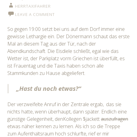
HERRTAXIFAHRER
LEAVE A COMMENT
So gegen 19:00 setzt bei uns auf dem Dorf immer eine
gewisse Lethargie ein. Der Dönermann schaut das erste
Mal an diesem Tag aus der Tür, nach der
Abendkundschaft. Die Eisdiele schließt, egal wie das
Wetter ist, der Parkplatz vorm Griechen ist überfüllt, es
ist Frauentag und die Taxis haben schon alle
Stammkunden zu Hause abgeliefert.
„Hast du noch etwas?“
Der verzweifelte Anruf in der Zentrale ergab, das sie
nichts hatte, wenn überhaupt, dann später. Endlich eine
günstige Gelegenheit, denKollegen $jackett
auszufragen
etwas näher kennen zu lernen. Als ich so die Treppe
zum Aufenthaltsraum hoch schlurfte, rief er mir