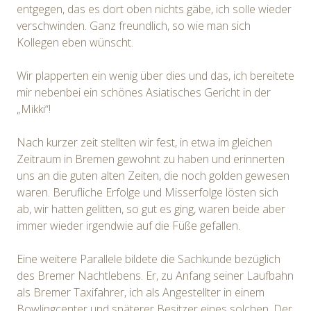
entgegen, das es dort oben nichts gäbe, ich solle wieder
verschwinden. Ganz freundlich, so wie man sich
Kollegen eben wünscht.
Wir plapperten ein wenig über dies und das, ich bereitete
mir nebenbei ein schönes Asiatisches Gericht in der
„Mikki“!
Nach kurzer zeit stellten wir fest, in etwa im gleichen
Zeitraum in Bremen gewohnt zu haben und erinnerten
uns an die guten alten Zeiten, die noch golden gewesen
waren. Berufliche Erfolge und Misserfolge lösten sich
ab, wir hatten gelitten, so gut es ging, waren beide aber
immer wieder irgendwie auf die Füße gefallen.
Eine weitere Parallele bildete die Sachkunde bezüglich
des Bremer Nachtlebens. Er, zu Anfang seiner Laufbahn
als Bremer Taxifahrer, ich als Angestellter in einem
Bowlingcenter und späterer Besitzer eines solchen. Der