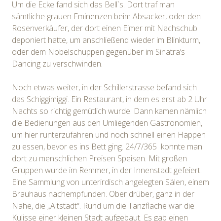
Um die Ecke fand sich das Bell`s. Dort traf man
sämtliche grauen Eminenzen beim Absacker, oder den
Rosenverkäufer, der dort einen Eimer mit Nachschub
deponiert hatte, um anschließend wieder im Blinkturm,
oder dem Nobelschuppen gegenüber im Sinatra’s
Dancing zu verschwinden.
Noch etwas weiter, in der Schillerstrasse befand sich
das Schiggimiggi. Ein Restaurant, in dem es erst ab 2 Uhr
Nachts so richtig gemütlich wurde. Dann kamen nämlich
die Bedienungen aus den Umliegenden Gastronomien,
um hier runterzufahren und noch schnell einen Happen
zu essen, bevor es ins Bett ging. 24/7/365 konnte man
dort zu menschlichen Preisen Speisen. Mit großen
Gruppen wurde im Remmer, in der Innenstadt gefeiert.
Eine Sammlung von unterirdisch angelegten Sälen, einem
Brauhaus nachempfunden. Ober drüber, ganz in der
Nähe, die „Altstadt“. Rund um die Tanzfläche war die
Kulisse einer kleinen Stadt aufgebaut. Es gab einen