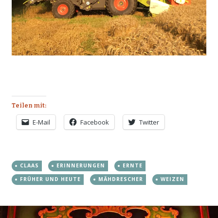
Teilen mit:
E-Mail
Facebook
Twitter
CLAAS
ERINNERUNGEN
ERNTE
FRÜHER UND HEUTE
MÄHDRESCHER
WEIZEN