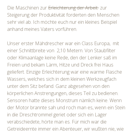
Die Maschinen zur
Erleichterung der Arbeit
zur
Steigerung der Produktivität forderten den Menschen
sehr viel ab. Ich möchte euch nur ein kleines Beispiel
anhand meines Vaters vorführen.
Unser erster Mähdrescher war ein Class Europa, mit
einer Schnittbreite von 2,10 Metern. Von Staubfilter
oder Klimaanlage keine Rede, den der Lenker saß im
Freien und bekam Lärm, Hitze und Dreck frei Haus
geliefert. Einzige Erleichterung war eine warme Flasche
Wassers, welches sich in dem kleinen Werkzeugfach
unter dem Sitz befand. Ganz abgesehen von den
körperlichen Anstrengungen, dieses Teil zu bedienen.
Sensoren hatte dieses Monstrum nämlich keine. Wenn
der Motor brannte sah und roch man es, wenn ein Stein
in die Dreschtrommel geriet oder sich ein Lager
verabschiedete, hörte man es. Für mich war die
Getreideernte immer ein Abenteuer, wir wußten nie, wie