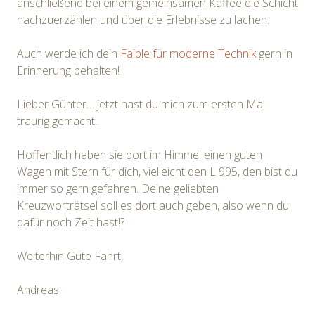
anschließend bei einem gemeinsamen Kaffee die Schicht
nachzuerzählen und über die Erlebnisse zu lachen.
Auch werde ich dein
Faible für moderne Technik
gern in
Erinnerung behalten!
Lieber Günter… jetzt hast du mich zum ersten Mal
traurig gemacht.
Hoffentlich haben sie dort im Himmel einen guten
Wagen mit Stern für dich, vielleicht den L 995, den bist du
immer so gern gefahren. Deine geliebten
Kreuzworträtsel soll es dort auch geben, also wenn du
dafür noch Zeit hast!?
Weiterhin Gute Fahrt,
Andreas