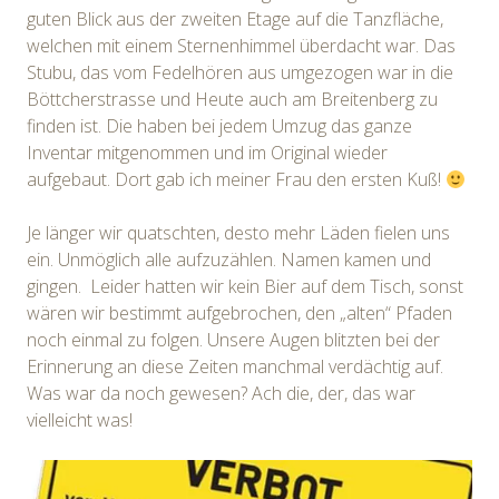
guten Blick aus der zweiten Etage auf die Tanzfläche,
welchen mit einem Sternenhimmel überdacht war. Das
Stubu, das vom Fedelhören aus umgezogen war in die
Böttcherstrasse und Heute auch am Breitenberg zu
finden ist. Die haben bei jedem Umzug das ganze
Inventar mitgenommen und im Original wieder
aufgebaut. Dort gab ich meiner Frau den ersten Kuß!
Je länger wir quatschten, desto mehr Läden fielen uns
ein. Unmöglich alle aufzuzählen. Namen kamen und
gingen. Leider hatten wir kein Bier auf dem Tisch, sonst
wären wir bestimmt aufgebrochen, den „alten“ Pfaden
noch einmal zu folgen. Unsere Augen blitzten bei der
Erinnerung an diese Zeiten manchmal verdächtig auf.
Was war da noch gewesen? Ach die, der, das war
vielleicht was!