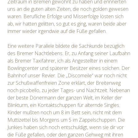
Zeitraum in Bremen gewohnt zu haben und erinnerten
uns an die guten alten Zeiten, die noch golden gewesen
waren. Berufliche Erfolge und Misserfolge lösten sich
ab, wir hatten gelitten, so gut es ging, waren beide aber
immer wieder irgendwie auf die Füße gefallen.
Eine weitere Parallele bildete die Sachkunde bezüglich
des Bremer Nachtlebens. Er, zu Anfang seiner Laufbahn
als Bremer Taxifahrer, ich als Angestellter in einem
Bowlingcenter und späterer Besitzer eines solchen. Der
Bahnhof unser Revier. Die „Discomeile“ war noch nicht
zur Schußwaffenfreien Zone erklärt, der Breitenweg
noch picobello, zu jeder Tages- und Nachtzeit. Nebenan
der beste Dönermann der ganzen Welt, im Keller der
Blinkturm, ein Kontaktschuppen für alternde Singles.
Kinder mußten noch um 8 im Bett sein, nicht mit dem
Muttizettel bis Morgens um 5 im Zappelschuppen. Die
Junkies haben sich noch entschuldigt, wenn sie dir vor
die Füße gefallen, oder den ganzen Gehweg mit ihren