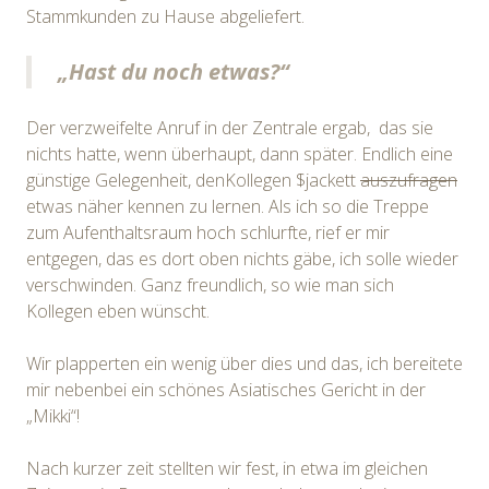
Stammkunden zu Hause abgeliefert.
„Hast du noch etwas?“
Der verzweifelte Anruf in der Zentrale ergab, das sie
nichts hatte, wenn überhaupt, dann später. Endlich eine
günstige Gelegenheit, denKollegen $jackett
auszufragen
etwas näher kennen zu lernen. Als ich so die Treppe
zum Aufenthaltsraum hoch schlurfte, rief er mir
entgegen, das es dort oben nichts gäbe, ich solle wieder
verschwinden. Ganz freundlich, so wie man sich
Kollegen eben wünscht.
Wir plapperten ein wenig über dies und das, ich bereitete
mir nebenbei ein schönes Asiatisches Gericht in der
„Mikki“!
Nach kurzer zeit stellten wir fest, in etwa im gleichen