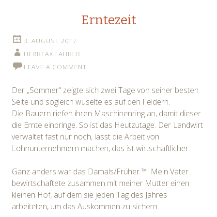
Erntezeit
3. AUGUST 2017
HERRTAXIFAHRER
LEAVE A COMMENT
Der „Sommer“ zeigte sich zwei Tage von seiner besten
Seite und sogleich wuselte es auf den Feldern.
Die Bauern riefen ihren Maschinenring an, damit dieser
die Ernte einbringe. So ist das Heutzutage. Der Landwirt
verwaltet fast nur noch, lässt die Arbeit von
Lohnunternehmern machen, das ist wirtschaftlicher.
Ganz anders war das Damals/Früher ™. Mein Vater
bewirtschaftete zusammen mit meiner Mutter einen
kleinen Hof, auf dem sie jeden Tag des Jahres
arbeiteten, um das Auskommen zu sichern.