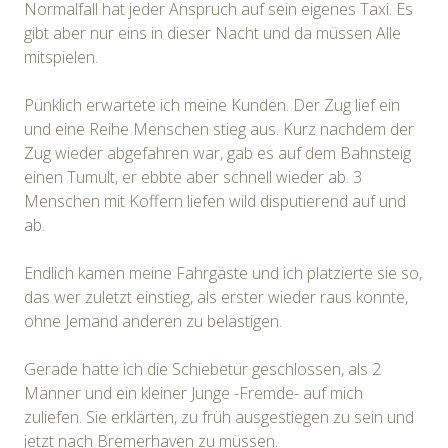
Normalfall hat jeder Anspruch auf sein eigenes Taxi. Es
gibt aber nur eins in dieser Nacht und da müssen Alle
mitspielen.
Pünklich erwartete ich meine Kunden. Der Zug lief ein
und eine Reihe Menschen stieg aus. Kurz nachdem der
Zug wieder abgefahren war, gab es auf dem Bahnsteig
einen Tumult, er ebbte aber schnell wieder ab. 3
Menschen mit Koffern liefen wild disputierend auf und
ab.
Endlich kamen meine Fahrgäste und ich platzierte sie so,
das wer zuletzt einstieg, als erster wieder raus konnte,
ohne Jemand anderen zu belästigen.
Gerade hatte ich die Schiebetür geschlossen, als 2
Männer und ein kleiner Junge -Fremde- auf mich
zuliefen. Sie erklärten, zu früh ausgestiegen zu sein und
jetzt nach Bremerhaven zu müssen.