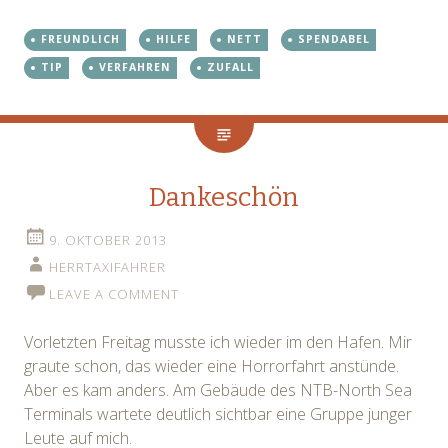
FREUNDLICH
HILFE
NETT
SPENDABEL
TIP
VERFAHREN
ZUFALL
Dankeschön
9. OKTOBER 2013
HERRTAXIFAHRER
LEAVE A COMMENT
Vorletzten Freitag musste ich wieder im den Hafen. Mir
graute schon, das wieder eine Horrorfahrt anstünde.
Aber es kam anders. Am Gebäude des NTB-North Sea
Terminals wartete deutlich sichtbar eine Gruppe junger
Leute auf mich.