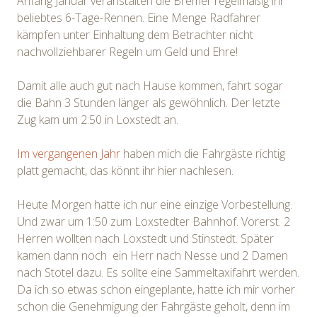
Anfang Januar veranstalten die Bremer regelmäßig ihr
beliebtes 6-Tage-Rennen. Eine Menge Radfahrer
kämpfen unter Einhaltung dem Betrachter nicht
nachvollziehbarer Regeln um Geld und Ehre!
Damit alle auch gut nach Hause kommen, fahrt sogar
die Bahn 3 Stunden länger als gewöhnlich. Der letzte
Zug kam um 2:50 in Loxstedt an.
Im vergangenen Jahr
haben mich die Fahrgäste richtig
platt gemacht, das könnt ihr hier nachlesen.
Heute Morgen hatte ich nur eine einzige Vorbestellung.
Und zwar um 1:50 zum Loxstedter Bahnhof. Vorerst. 2
Herren wollten nach Loxstedt und Stinstedt. Später
kamen dann noch ein Herr nach Nesse und 2 Damen
nach Stotel dazu. Es sollte eine Sammeltaxifahrt werden.
Da ich so etwas schon eingeplante, hatte ich mir vorher
schon die Genehmigung der Fahrgäste geholt, denn im