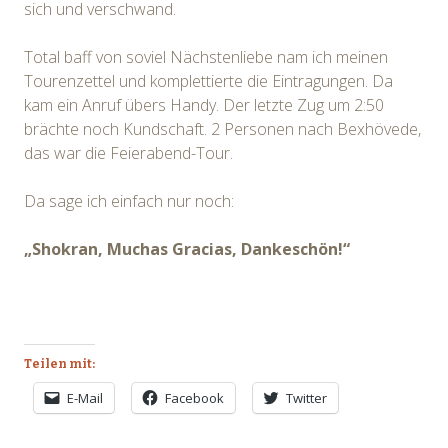
sich und verschwand.
Total baff von soviel Nächstenliebe nam ich meinen
Tourenzettel und komplettierte die Eintragungen. Da
kam ein Anruf übers Handy. Der letzte Zug um 2:50
brächte noch Kundschaft. 2 Personen nach Bexhövede,
das war die Feierabend-Tour.
Da sage ich einfach nur noch:
„Shokran, Muchas Gracias, Dankeschön!“
Teilen mit:
E-Mail
Facebook
Twitter