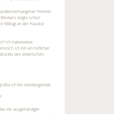
n, wolkenverhangener Himmel,
 Weckers zeigte schon
vor Mittag an der Haustür
en? Ich hatteeeeee
ennoch, ich bin ein höflicher
 drückte den elektrischen
egrüßte ich ihn standesgemäß.
!“
 das mir ausgehändigte