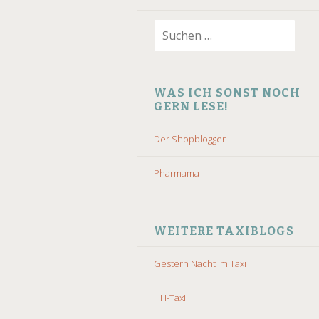
Suchen
nach:
WAS ICH SONST NOCH
GERN LESE!
Der Shopblogger
Pharmama
WEITERE TAXIBLOGS
Gestern Nacht im Taxi
HH-Taxi