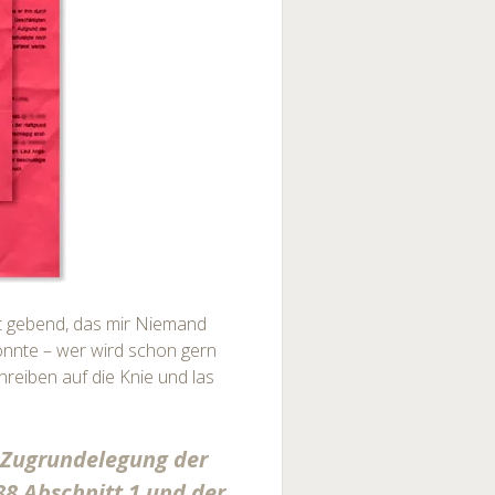
t gebend, das mir Niemand
nnte – wer wird schon gern
reiben auf die Knie und las
r Zugrundelegung der
88 Abschnitt 1 und der