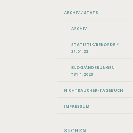
SKIP
ARCHIV / STATS
TO
CONTENT
ARCHIV
STATISTIK/REKORDE *
31.01.23
BLOG/ÄNDERUNGEN
*31.1.2023
NICHTRAUCHER-TAGEBUCH
IMPRESSUM
SUCHEN