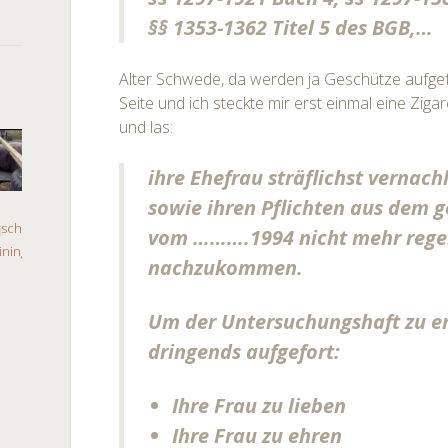
§§ 1353-1362 Titel 5 des BGB,…
Alter Schwede, da werden ja Geschütze aufgef
Seite und ich steckte mir erst einmal eine Ziga
und las:
ihre Ehefrau sträflichst vernach
sowie ihren Pflichten aus dem 
vom ……….1994 nicht mehr rege
nachzukommen.
Um der Untersuchungshaft zu e
dringends aufgefort:
Ihre Frau zu lieben
Ihre Frau zu ehren