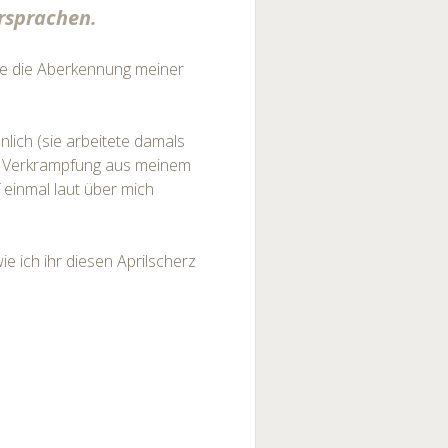
ersprachen.
ie die Aberkennung meiner
lich (sie arbeitete damals
ie Verkrampfung aus meinem
 einmal laut über mich
ie ich ihr diesen Aprilscherz