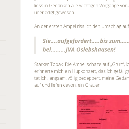
liess in Gedanken alle wichtigen Vorgänge vorü
unerledigt gewesen.
An der ersten Ampel riss ich den Umschlag auf, 
Sie….aufgefordert…..bis zum…
bei………JVA Oslebshausen!
Starker Tobak! Die Ampel schalte auf „Grün“, ich
erinnerte mich ein Hupkonzert, das ich gefällig
tat ich, langsam, völlig bedeppert, meine Geda
auf und liefen davon, ein Grauen!