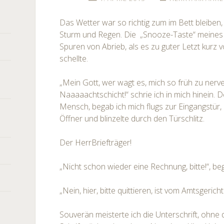
Das Wetter war so richtig zum im Bett bleibe
Sturm und Regen. Die „Snooze-Taste“ meines
Spuren von Abrieb, als es zu guter Letzt kurz 
schellte.
„Mein Gott, wer wagt es, mich so früh zu nerv
Naaaaachtschicht!“ schrie ich in mich hinein. D
Mensch, begab ich mich flugs zur Eingangstür,
Öffner und blinzelte durch den Türschlitz.
Der HerrBriefträger!
„Nicht schon wieder eine Rechnung, bitte!“, b
„Nein, hier, bitte quittieren, ist vom Amtsgericht
Souverän meisterte ich die Unterschrift, ohne