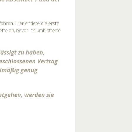
ahren. Hier endete die erste
rette an, bevor ich umblätterte
lässigt zu haben,
geschlossenen Vertrag
lmäßig genug
ntgehen, werden sie