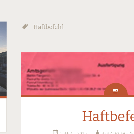
Haftbefehl
Haftbef
1. APRIL 2015
HERRTAXIFAHRE