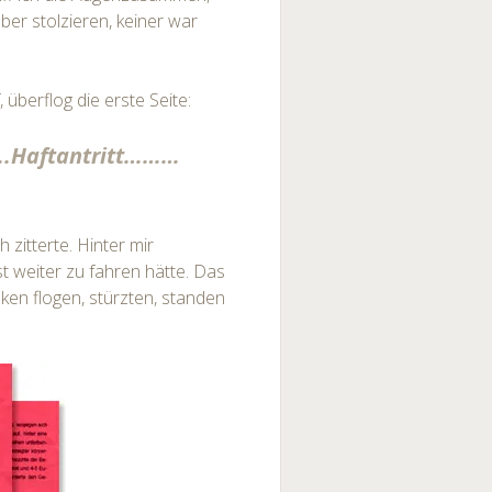
ber stolzieren, keiner war
überflog die erste Seite:
….Haftantritt………
 zitterte. Hinter mir
st weiter zu fahren hätte. Das
nken flogen, stürzten, standen