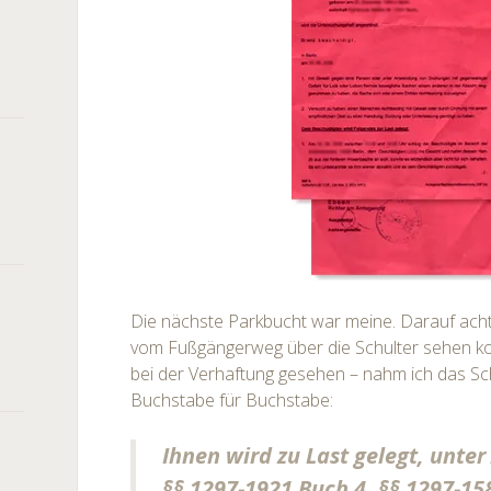
Die nächste Parkbucht war meine. Darauf ach
vom Fußgängerweg über die Schulter sehen ko
bei der Verhaftung gesehen – nahm ich das Sch
Buchstabe für Buchstabe:
Ihnen wird zu Last gelegt, unte
§§ 1297-1921 Buch 4, §§ 1297-15