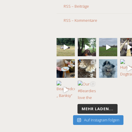
RSS – Beiträge
RSS – Kommentare
MEHR LADEN...
Auf Instagram folgen