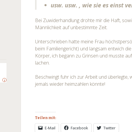
usw. usw. , wie sie es einst v
Bei Zuwiderhandlung drohte mir die Haft, sow
Männlichkeit auf unbestimmte Zeit.
Unterschrieben hatte meine Frau höchstpersön
beim Familiengericht) und langsam entwich d
Körper, ich begann zu Grinsen und musste auf
lachen.
Beschwingt fuhr ich zur Arbeit und überlegte, w
i
jemals wieder heimzahlen könnte!
Teilen mit:
E-Mail
Facebook
Twitter