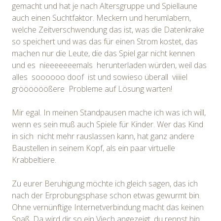
gemacht und hat je nach Altersgruppe und Spiellaune
auch einen Suchtfaktor. Meckern und herumlabern,
welche Zeitverschwendung das ist, was die Datenkrake
so speichert und was das für einen Strom kostet, das
machen nur die Leute, die das Spiel gar nicht kennen
und es nieeeeeeemals herunterladen würden, weil das
alles soooooo doof ist und sowieso überall viiiiel
gröööööößere Probleme auf Lösung warten!
Mir egal. In meinen Standpausen mache ich was ich will,
wenn es sein muß auch Spiele für Kinder. Wer das Kind
in sich nicht mehr rauslassen kann, hat ganz andere
Baustellen in seinem Kopf, als ein paar virtuelle
Krabbeltiere.
Zu eurer Beruhigung möchte ich gleich sagen, das ich
nach der Erprobungsphase schon etwas gewurmt bin.
Ohne vernünftige Internetverbindung macht das keinen
Spaß. Da wird dir so ein Viech angezeigt, du rennst hin,