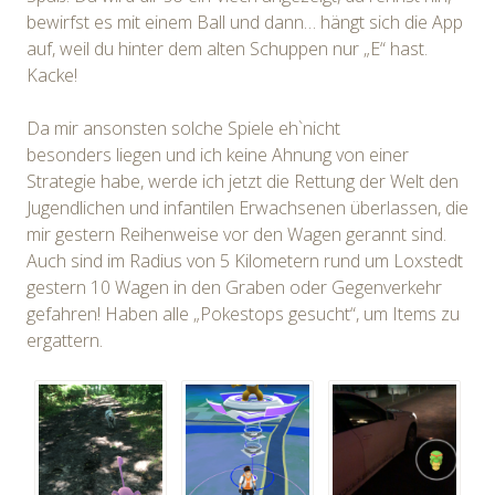
bewirfst es mit einem Ball und dann… hängt sich die App
auf, weil du hinter dem alten Schuppen nur „E“ hast.
Kacke!
Da mir ansonsten solche Spiele eh`nicht
besonders liegen und ich keine Ahnung von einer
Strategie habe, werde ich jetzt die Rettung der Welt den
Jugendlichen und infantilen Erwachsenen überlassen, die
mir gestern Reihenweise vor den Wagen gerannt sind.
Auch sind im Radius von 5 Kilometern rund um Loxstedt
gestern 10 Wagen in den Graben oder Gegenverkehr
gefahren! Haben alle „Pokestops gesucht“, um Items zu
ergattern.