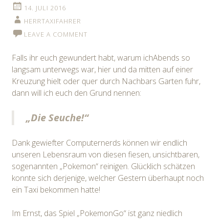
14. JULI 2016
HERRTAXIFAHRER
LEAVE A COMMENT
Falls ihr euch gewundert habt, warum ichAbends so
langsam unterwegs war, hier und da mitten auf einer
Kreuzung hielt oder quer durch Nachbars Garten fuhr,
dann will ich euch den Grund nennen:
„Die Seuche!“
Dank gewiefter Computernerds können wir endlich
unseren Lebensraum von diesen fiesen, unsichtbaren,
sogenannten „Pokemon“ reinigen. Glücklich schätzen
konnte sich derjenige, welcher Gestern überhaupt noch
ein Taxi bekommen hatte!
Im Ernst, das Spiel „PokemonGo“ ist ganz niedlich