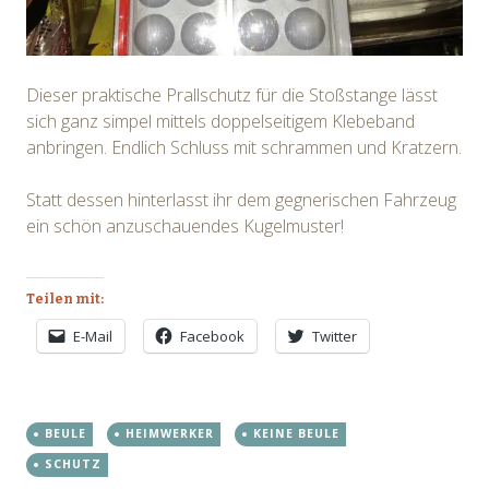
Dieser praktische Prallschutz für die Stoßstange lässt
sich ganz simpel mittels doppelseitigem Klebeband
anbringen. Endlich Schluss mit schrammen und Kratzern.
Statt dessen hinterlasst ihr dem gegnerischen Fahrzeug
ein schön anzuschauendes Kugelmuster!
Teilen mit:
E-Mail
Facebook
Twitter
BEULE
HEIMWERKER
KEINE BEULE
SCHUTZ