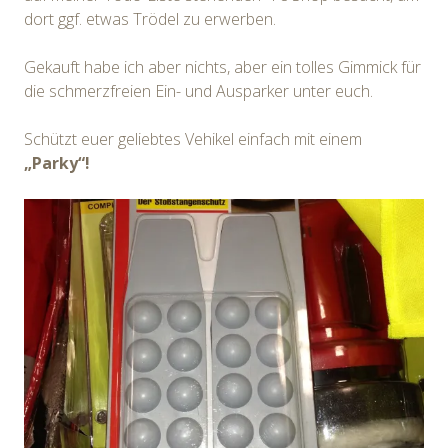
dort ggf. etwas Trödel zu erwerben.
Gekauft habe ich aber nichts, aber ein tolles Gimmick für
die schmerzfreien Ein- und Ausparker unter euch.
Schützt euer geliebtes Vehikel einfach mit einem
„Parky“!