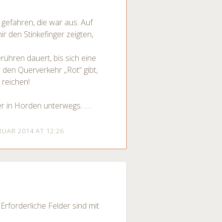
 gefahren, die war aus. Auf
ir den Stinkefinger zeigten,
hren dauert, bis sich eine
r den Querverkehr „Rot“ gibt,
 reichen!
eder in Horden unterwegs……
RUAR 2014 AT 12:26
Erforderliche Felder sind mit