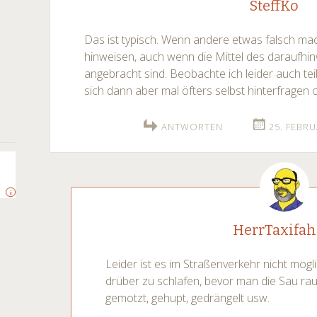
SteffKo
Das ist typisch. Wenn andere etwas falsch ma
hinweisen, auch wenn die Mittel des daraufhi
angebracht sind. Beobachte ich leider auch te
sich dann aber mal öfters selbst hinterfragen o
ANTWORTEN
25. FEBRU
i
HerrTaxifah
Leider ist es im Straßenverkehr nicht mögl
drüber zu schlafen, bevor man die Sau raus
gemotzt, gehupt, gedrängelt usw.