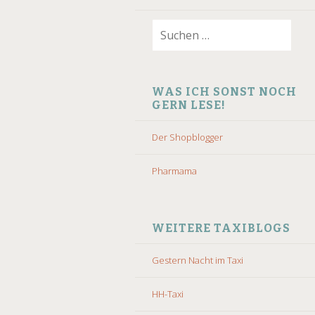
Suchen
nach:
WAS ICH SONST NOCH
GERN LESE!
Der Shopblogger
Pharmama
WEITERE TAXIBLOGS
Gestern Nacht im Taxi
HH-Taxi