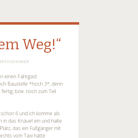
dem Weg!“
RRTAXIFAHRER
en einen Fahrgast
och Baustelle *hoch 3*, denn
 fertig, bzw. noch zum Teil
s schon 6 und ich komme als
 in das Knäuel ein und halte
Platz, das ein Fußgänger mit
echts vom Taxi hätte