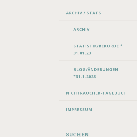
SKIP
ARCHIV / STATS
TO
CONTENT
ARCHIV
STATISTIK/REKORDE *
31.01.23
BLOG/ÄNDERUNGEN
*31.1.2023
NICHTRAUCHER-TAGEBUCH
IMPRESSUM
SUCHEN