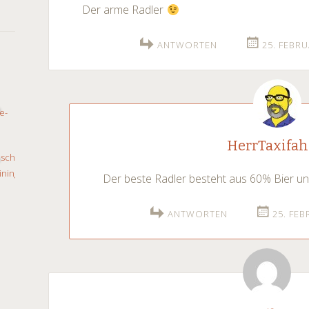
Der arme Radler
ANTWORTEN
25. FEBRU
HerrTaxifah
Der beste Radler besteht aus 60% Bier u
ANTWORTEN
25. FEB