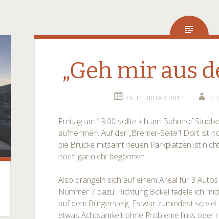
„Geh mir aus 
25. FEBRUAR 2014
HE
Freitag um 19:00 sollte ich am Bahnhof Stubb
aufnehmen. Auf der „Bremer-Seite“! Dort ist n
die Brücke mitsamt neuen Parkplätzen ist nicht
noch gar nicht begonnen.
Also drängeln sich auf einem Areal für 3 Auto
Nummer 7 dazu. Richtung Bokel fädele ich mich
auf dem Bürgersteig. Es war zumindest so viel 
etwas Achtsamkeit ohne Probleme links oder r