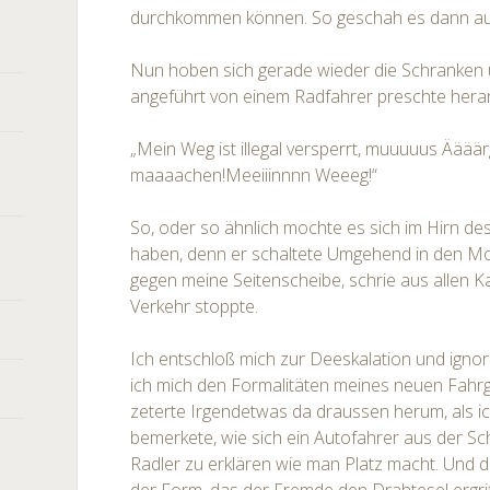
durchkommen können. So geschah es dann au
Nun hoben sich gerade wieder die Schranken 
angeführt von einem Radfahrer preschte hera
„Mein Weg ist illegal versperrt, muuuuus Äää
maaaachen!Meeiiinnnn Weeeg!“
So, oder so ähnlich mochte es sich im Hirn des
haben, denn er schaltete Umgehend in den M
gegen meine Seitenscheibe, schrie aus allen K
Verkehr stoppte.
Ich entschloß mich zur Deeskalation und ignor
ich mich den Formalitäten meines neuen Fahr
zeterte Irgendetwas da draussen herum, als i
bemerkete, wie sich ein Autofahrer aus der S
Radler zu erklären wie man Platz macht. Und d