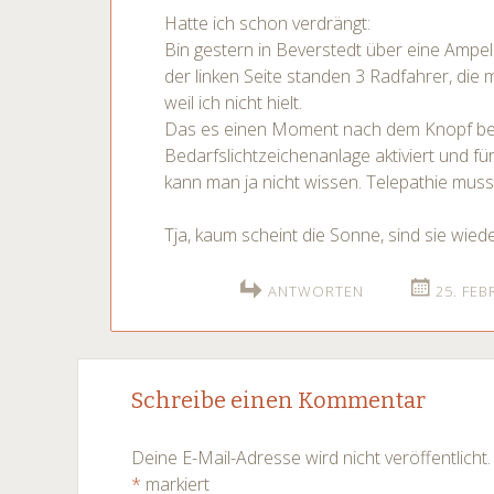
Hatte ich schon verdrängt:
Bin gestern in Beverstedt über eine Ampel
der linken Seite standen 3 Radfahrer, die m
weil ich nicht hielt.
Das es einen Moment nach dem Knopf berü
Bedarfslichtzeichenanlage aktiviert und fü
kann man ja nicht wissen. Telepathie muss
Tja, kaum scheint die Sonne, sind sie wi
ANTWORTEN
25. FEB
Schreibe einen Kommentar
Deine E-Mail-Adresse wird nicht veröffentlicht.
*
markiert