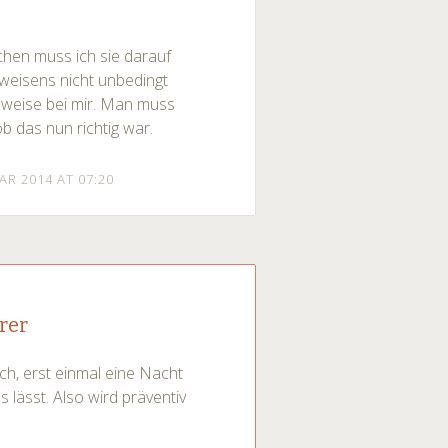
chen muss ich sie darauf
nweisens nicht unbedingt
ilweise bei mir. Man muss
b das nun richtig war.
AR 2014 AT 07:20
rer
ich, erst einmal eine Nacht
 lässt. Also wird präventiv