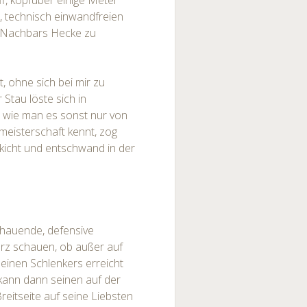
f, kopfüber einige Meter
n, technisch einwandfreien
 Nachbars Hecke zu
, ohne sich bei mir zu
Stau löste sich in
 wie man es sonst nur von
eisterschaft kennt, zog
kicht und entschwand in der
hauende, defensive
urz schauen, ob außer auf
leinen Schlenkers erreicht
kann dann seinen auf der
reitseite auf seine Liebsten