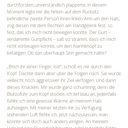
durchforsten, unverständlich plapperte, in diesem
Moment legte mir die hinten auf dem Rücksitz
befindliche zweite Person ihren linken Arm um den Hals,
zog diesen mit dem Rechten am Handgelenk fest, so
fest, das ich mich nicht bewegen konnte. Der Gurt –
verdammte Gurtpflicht – saß so stramm, dass ich mich
nicht vorbeugen konnte, um den Alarmknopf zu
betätigen. Ob das überhaupt Sinn gemacht hätte?
„Brich ihr einen Finger, los!“, schoß es mir durch den
Kopf. Dachte dann aber über die Folgen nach. Sie würde
vielleicht noch aggressiver ihr Ziel verfolgen. Und dann
dieses Knacken. Mir wurde ganz schummrig, denn die
Blutzufuhr zum Kopf stockte, ich lief blau an, jedenfalls
fühlte ich eine gewisse Wärme an meinem Hals
aufsteigen. Mit meiner letzten mir zu Verfügung
stehenden Luft flehte ich, jetzt nachzulassen, man
könnte sich doch auch anders einigen. An meinem