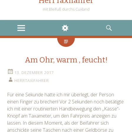
HerrTaxifahrer
mit Bleifuß durchs Cuxland
MENU
WIDGETS
SEARCH
Am Ohr, warm , feucht!
13. DEZEMBER 2017
HERRTAXIFAHRER
Für eine Sekunde hatte ich mir überlegt, der Person
einen Finger zu brechen! Vor 2 Sekunden noch betätigte
ich mit einer routinierten Handbewegung den „Kasse“-
Knopf am Taxameter, um den Fahrpreis anzeigen zu
lassen. In diesem Moment, als der Beifahrer sich
anschickte seine Taschen nach einer Geldbörse zu