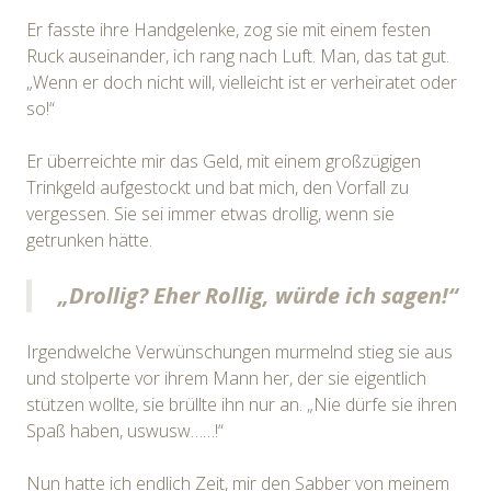
Er fasste ihre Handgelenke, zog sie mit einem festen
Ruck auseinander, ich rang nach Luft. Man, das tat gut.
„Wenn er doch nicht will, vielleicht ist er verheiratet oder
so!“
Er überreichte mir das Geld, mit einem großzügigen
Trinkgeld aufgestockt und bat mich, den Vorfall zu
vergessen. Sie sei immer etwas drollig, wenn sie
getrunken hätte.
„Drollig? Eher Rollig, würde ich sagen!“
Irgendwelche Verwünschungen murmelnd stieg sie aus
und stolperte vor ihrem Mann her, der sie eigentlich
stützen wollte, sie brüllte ihn nur an. „Nie dürfe sie ihren
Spaß haben, uswusw……!“
Nun hatte ich endlich Zeit, mir den Sabber von meinem