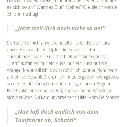
Hals lief eine Flüssigkeit hinunter, oder jedenfalls fühlte
es sich so an.“ Warmes Blut? Meines? Oje, gleich werde
ich ohnmächtig!
„Jetzt stell dich doch nicht so an!“
Sie fauchte mich an wie eine alte Furie, die sich kurz
davor Befand, ihrem Opfer die Lebenslichter
auszublasen weil sie nicht erhielt was sie forderte!
„HerrTaxifahrer, nur ein Kuss, nur ein Kuss auf die
Wange! Mehr will ich doch nicht!“ Ich konnte nicht mehr
atmen, so beschloß ich, mich ihr zu ergeben, wenigstens
so das es den Anschein hat, ich folgte ihrem Begehr.
Ihre Umklammerung lösend, zog sie meine Wange zu
sich herüber. Da kam unversehens Hilfe! Vom Beifahrer!
„Nun laß doch endlich von dem
Taxifahrer ab, Schatz!“