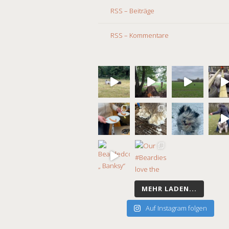
RSS – Beiträge
RSS – Kommentare
MEHR LADEN...
Auf Instagram folgen