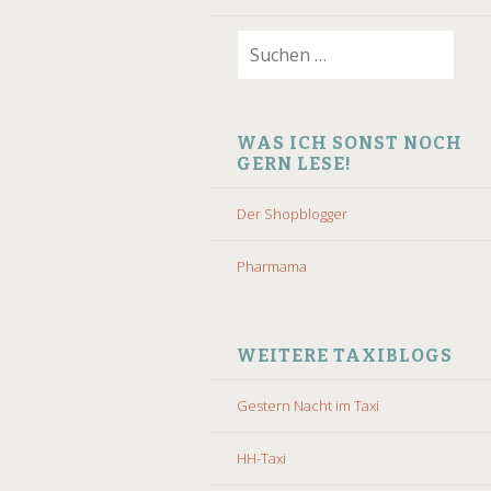
Suchen
nach:
WAS ICH SONST NOCH
GERN LESE!
Der Shopblogger
Pharmama
WEITERE TAXIBLOGS
Gestern Nacht im Taxi
HH-Taxi