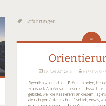
Erfahrungen
Orientieru
30. AUGUST 2016
HERRTAXIFAH
Eigentlich wollte ich nur Brötchen holen, Heu
Frühstück! Am Verkaufstresen der Esso-Tanke 
gebildet, weil die Kassiererin an diesem Tag et
die richtigen Artikel nicht auf Anhieb, etwas, w
war, Tränen rannen an ihren Wangen hinunter 