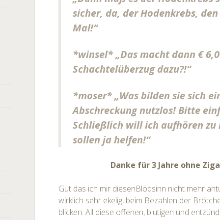
sicher, da, der Hodenkrebs, den 
Mal!“
*winsel* „Das macht dann € 6,0
Schachtelüberzug dazu?!“
*moser* „Was bilden sie sich ein
Abschreckung nutzlos! Bitte einf
Schließlich will ich aufhören zu
sollen ja helfen!“
Danke für 3 Jahre ohne Zig
Gut das ich mir diesenBlödsinn nicht mehr antun
wirklich sehr ekelig, beim Bezahlen der Brötche
blicken. All diese offenen, blutigen und entz