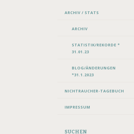
SKIP
ARCHIV / STATS
TO
CONTENT
ARCHIV
STATISTIK/REKORDE *
31.01.23
BLOG/ÄNDERUNGEN
*31.1.2023
NICHTRAUCHER-TAGEBUCH
IMPRESSUM
SUCHEN