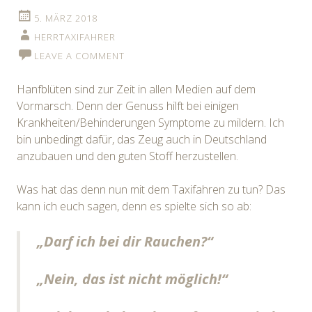
5. MÄRZ 2018
HERRTAXIFAHRER
LEAVE A COMMENT
Hanfblüten sind zur Zeit in allen Medien auf dem
Vormarsch. Denn der Genuss hilft bei einigen
Krankheiten/Behinderungen Symptome zu mildern. Ich
bin unbedingt dafür, das Zeug auch in Deutschland
anzubauen und den guten Stoff herzustellen.
Was hat das denn nun mit dem Taxifahren zu tun? Das
kann ich euch sagen, denn es spielte sich so ab:
„Darf ich bei dir Rauchen?“
„Nein, das ist nicht möglich!“