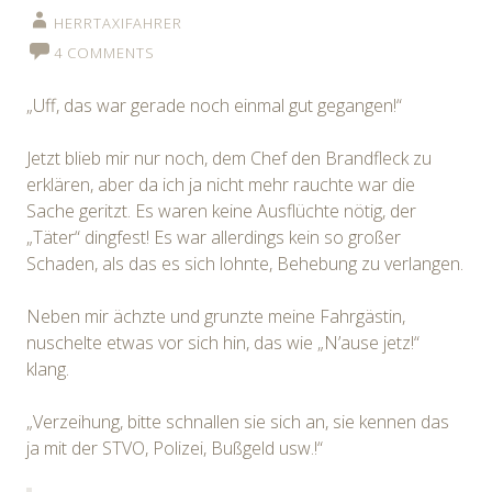
HERRTAXIFAHRER
4 COMMENTS
„Uff, das war gerade noch einmal gut gegangen!“
Jetzt blieb mir nur noch, dem Chef den Brandfleck zu
erklären, aber da ich ja nicht mehr rauchte war die
Sache geritzt. Es waren keine Ausflüchte nötig, der
„Täter“ dingfest! Es war allerdings kein so großer
Schaden, als das es sich lohnte, Behebung zu verlangen.
Neben mir ächzte und grunzte meine Fahrgästin,
nuschelte etwas vor sich hin, das wie „N’ause jetz!“
klang.
„Verzeihung, bitte schnallen sie sich an, sie kennen das
ja mit der STVO, Polizei, Bußgeld usw.!“