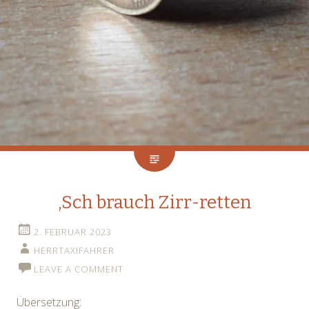
‚Sch brauch Zirr-retten
2. FEBRUAR 2023
HERRTAXIFAHRER
LEAVE A COMMENT
Übersetzung: