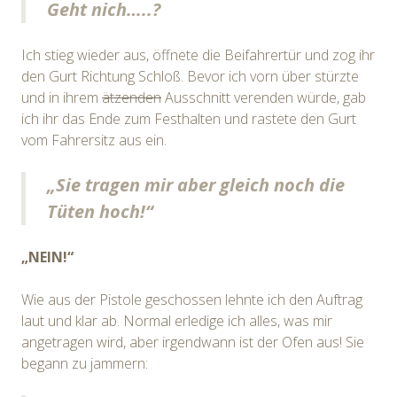
Geht nich…..?
Ich stieg wieder aus, öffnete die Beifahrertür und zog ihr
den Gurt Richtung Schloß. Bevor ich vorn über stürzte
und in ihrem
ätzenden
Ausschnitt verenden würde, gab
ich ihr das Ende zum Festhalten und rastete den Gurt
vom Fahrersitz aus ein.
„Sie tragen mir aber gleich noch die
Tüten hoch!“
„NEIN!“
Wie aus der Pistole geschossen lehnte ich den Auftrag
laut und klar ab. Normal erledige ich alles, was mir
angetragen wird, aber irgendwann ist der Ofen aus! Sie
begann zu jammern: