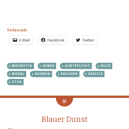
Teilen mit:
E-Mail
Facebook
Twitter
BEDÜRFTIG
GEBEN
GURTPFLICHT
HILFE
MORAL
NEHMEN
RAUCHEN
SERVICE
STVO
Blauer Dunst