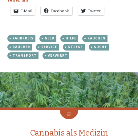
Teilen mit:
E-Mail
Facebook
Twitter
FAHRPREIS
GELD
HILFE
RAUCHEN
RAUCHER
SERVICE
STRESS
SUCHT
TRANSPORT
VERWIRRT
Cannabis als Medizin