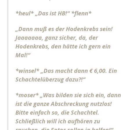
*heul* „Das ist HB!“ *flenn*
„Dann muß es der Hodenkrebs sein!
Jaaaaaaa, ganz sicher, da, der
Hodenkrebs, den hätte ich gern ein
Mal!“
*winsel* „Das macht dann € 6,00. Ein
Schachtelüberzug dazu?!“
*moser* „Was bilden sie sich ein, dann
ist die ganze Abschreckung nutzlos!
Bitte einfach so, die Schachtel.
Schließlich will ich aufhören zu
rauchen, die Fotos sollen ja helfen!“