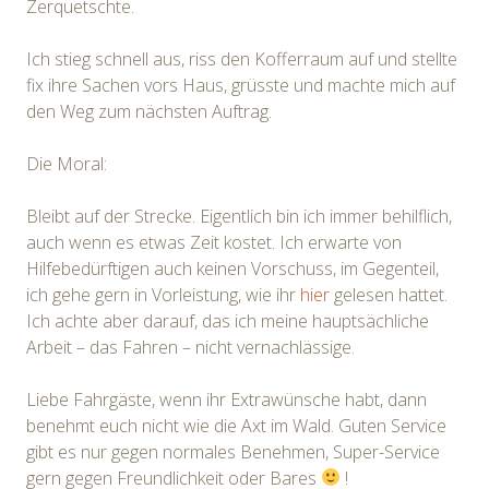
Zerquetschte.
Ich stieg schnell aus, riss den Kofferraum auf und stellte
fix ihre Sachen vors Haus, grüsste und machte mich auf
den Weg zum nächsten Auftrag.
Die Moral:
Bleibt auf der Strecke. Eigentlich bin ich immer behilflich,
auch wenn es etwas Zeit kostet. Ich erwarte von
Hilfebedürftigen auch keinen Vorschuss, im Gegenteil,
ich gehe gern in Vorleistung, wie ihr
hier
gelesen hattet.
Ich achte aber darauf, das ich meine hauptsächliche
Arbeit – das Fahren – nicht vernachlässige.
Liebe Fahrgäste, wenn ihr Extrawünsche habt, dann
benehmt euch nicht wie die Axt im Wald. Guten Service
gibt es nur gegen normales Benehmen, Super-Service
gern gegen Freundlichkeit oder Bares
!