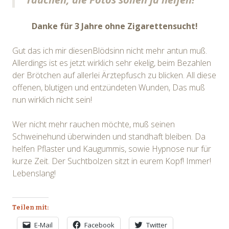
Danke für 3 Jahre ohne Zigarettensucht!
Gut das ich mir diesenBlödsinn nicht mehr antun muß.
Allerdings ist es jetzt wirklich sehr ekelig, beim Bezahlen
der Brötchen auf allerlei Ärztepfusch zu blicken. All diese
offenen, blutigen und entzündeten Wunden, Das muß
nun wirklich nicht sein!
Wer nicht mehr rauchen möchte, muß seinen
Schweinehund überwinden und standhaft bleiben. Da
helfen Pflaster und Kaugummis, sowie Hypnose nur für
kurze Zeit. Der Suchtbolzen sitzt in eurem Kopf! Immer!
Lebenslang!
Teilen mit:
E-Mail
Facebook
Twitter