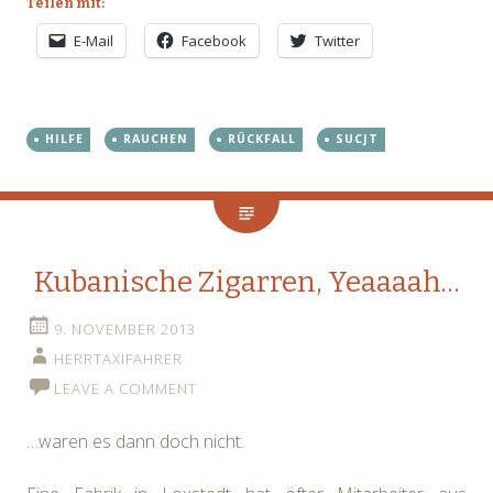
Teilen mit:
E-Mail
Facebook
Twitter
HILFE
RAUCHEN
RÜCKFALL
SUCJT
Kubanische Zigarren, Yeaaaah…
9. NOVEMBER 2013
HERRTAXIFAHRER
LEAVE A COMMENT
…waren es dann doch nicht.