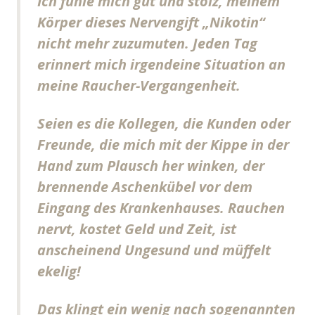
Ich fühle mich gut und stolz, meinem
Körper dieses Nervengift „Nikotin“
nicht mehr zuzumuten. Jeden Tag
erinnert mich irgendeine Situation an
meine Raucher-Vergangenheit.
Seien es die Kollegen, die Kunden oder
Freunde, die mich mit der Kippe in der
Hand zum Plausch her winken, der
brennende Aschenkübel vor dem
Eingang des Krankenhauses. Rauchen
nervt, kostet Geld und Zeit, ist
anscheinend Ungesund und müffelt
ekelig!
Das klingt ein wenig nach sogenannten