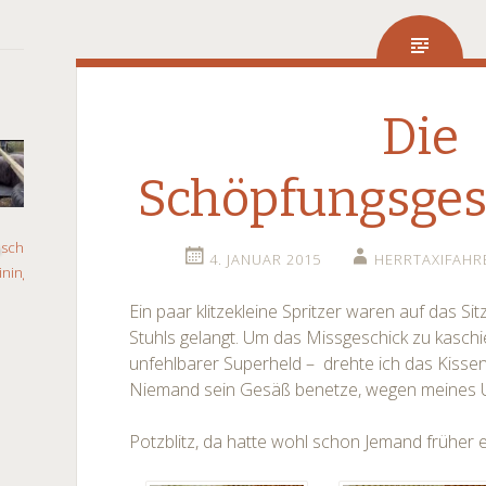
Die
Schöpfungsgesc
4. JANUAR 2015
HERRTAXIFAHR
Ein paar klitzekleine Spritzer waren auf das S
Stuhls gelangt. Um das Missgeschick zu kaschier
unfehlbarer Superheld – drehte ich das Kissen
Niemand sein Gesäß benetze, wegen meines 
Potzblitz, da hatte wohl schon Jemand früher e