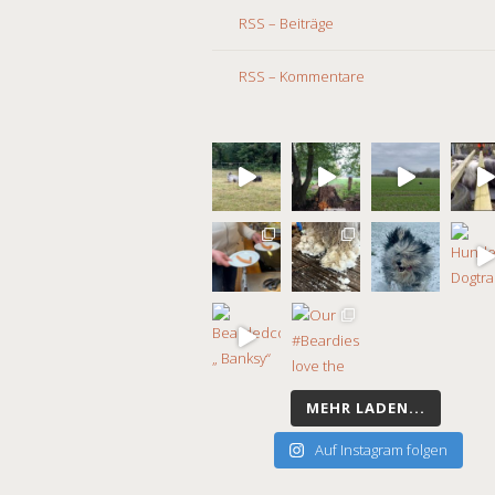
RSS – Beiträge
RSS – Kommentare
MEHR LADEN...
Auf Instagram folgen