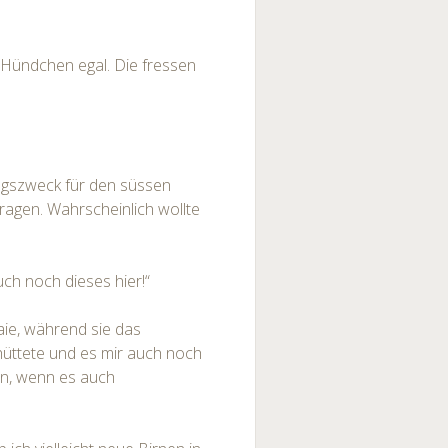
n Hündchen egal. Die fressen
gszweck für den süssen
fragen. Wahrscheinlich wollte
uch noch dieses hier!“
ie, während sie das
chüttete und es mir auch noch
en, wenn es auch