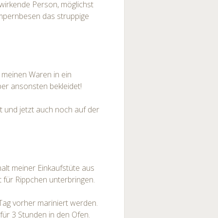
h wirkende Person, möglichst
mpernbesen das struppige
t meinen Waren in ein
er ansonsten bekleidet!
tt und jetzt auch noch auf der
alt meiner Einkaufstüte aus
 für Rippchen unterbringen.
 Tag vorher mariniert werden.
 für 3 Stunden in den Ofen.