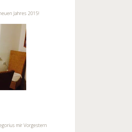
neuen Jahres 2015!
!
regorius mir Vorgestern