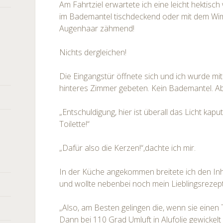
Am Fahrtziel erwartete ich eine leicht hektisc
im Bademantel tischdeckend oder mit dem Wi
Augenhaar zähmend!
Nichts dergleichen!
Die Eingangstür öffnete sich und ich wurde mi
hinteres Zimmer gebeten. Kein Bademantel. Ab
„Entschuldigung, hier ist überall das Licht kapu
Toilette!“
„Dafür also die Kerzen!“,dachte ich mir.
In der Küche angekommen breitete ich den Inh
und wollte nebenbei noch mein Lieblingsrezept
„Also, am Besten gelingen die, wenn sie einen
Dann bei 110 Grad Umluft in Alufolie gewickelt