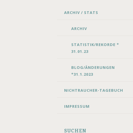
SKIP
ARCHIV / STATS
TO
CONTENT
ARCHIV
STATISTIK/REKORDE *
31.01.23
BLOG/ÄNDERUNGEN
*31.1.2023
NICHTRAUCHER-TAGEBUCH
IMPRESSUM
SUCHEN