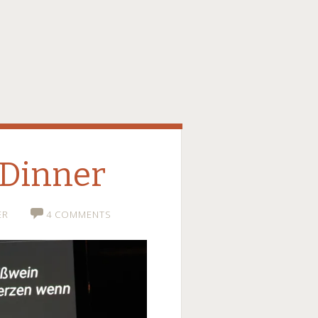
-Dinner
ER
4 COMMENTS