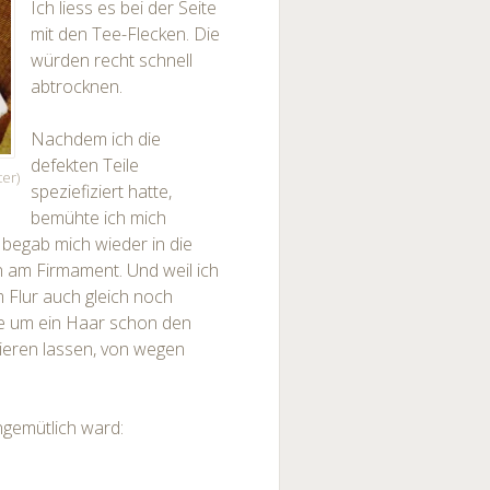
Ich liess es bei der Seite
mit den Tee-Flecken. Die
würden recht schnell
abtrocknen.
Nachdem ich die
defekten Teile
er)
speziefiziert hatte,
bemühte ich mich
begab mich wieder in die
en am Firmament. Und weil ich
m Flur auch gleich noch
tte um ein Haar schon den
ieren lassen, von wegen
ngemütlich ward: