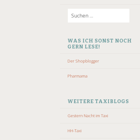
Suchen
nach:
WAS ICH SONST NOCH
GERN LESE!
Der Shopblogger
Pharmama
WEITERE TAXIBLOGS
Gestern Nacht im Taxi
HH-Taxi