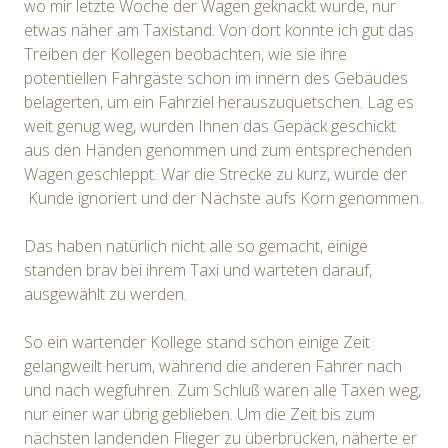
wo mir letzte Woche der Wagen geknackt wurde, nur
etwas näher am Taxistand. Von dort konnte ich gut das
Treiben der Kollegen beobachten, wie sie ihre
potentiellen Fahrgäste schon im innern des Gebäudes
belagerten, um ein Fahrziel herauszuquetschen. Lag es
weit genug weg, wurden Ihnen das Gepäck geschickt
aus den Händen genommen und zum entsprechenden
Wagen geschleppt. War die Strecke zu kurz, wurde der
Kunde ignoriert und der Nächste aufs Korn genommen.
Das haben natürlich nicht alle so gemacht, einige
standen brav bei ihrem Taxi und warteten darauf,
ausgewählt zu werden.
So ein wartender Kollege stand schon einige Zeit
gelangweilt herum, während die anderen Fahrer nach
und nach wegfuhren. Zum Schluß waren alle Taxen weg,
nur einer war übrig geblieben. Um die Zeit bis zum
nächsten landenden Flieger zu überbrücken, näherte er