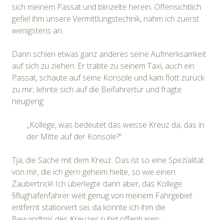
sich meinem Passat und blinzelte herein. Offensichtlich
gefiel ihm unsere Vermittlungstechnik, nahm ich zuerst
wenigstens an.
Dann schien etwas ganz anderes seine Aufmerksamkeit
auf sich zu ziehen. Er trabte zu seinem Taxi, auch ein
Passat, schaute auf seine Konsole und kam flott zurück
zu mir, lehnte sich auf die Beifahrertür und fragte
neugierig:
„Kollege, was bedeutet das weisse Kreuz da, das in
der Mitte auf der Konsole?“
Tja, die Sache mit dem Kreuz. Das ist so eine Spezialität
von mir, die ich gern geheim hielte, so wie einen
Zaubertrick! Ich überlegte dann aber, das Kollege
§flughafenfahrer weit genug von meinem Fahrgebiet
entfernt stationiert sei, da könnte ich ihm die
Bewandtnis des Kreuzes ruhig offenbaren: