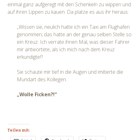
einmal ganz aufgeregt mit den Schenkeln zu wippen und
auf ihren Lippen zu kauen. Da platze es aus ihr heraus:
„Wissen sie, neulich hatte ich ein Taxi am Flughafen
genommen, das hatte an der genau selben Stelle so
ein Kreuz. Ich verrate ihnen Mal, was dieser Fahrer
mir antwortete, als ich mich nach dem Kreuz
erkundigte!?
Sie schaute mir tief in die Augen und imitierte die
Mundart des Kollegen:
„Wolle Ficken?!“
Teilen mit: