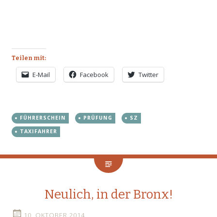
Teilen mit:
E-Mail
Facebook
Twitter
FÜHRERSCHEIN
PRÜFUNG
SZ
TAXIFAHRER
Neulich, in der Bronx!
10. OKTOBER 2014