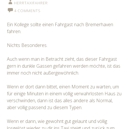
HERRTAXIFAHRER
4 COMMENTS
Ein Kollege sollte einen Fahrgast nach Bremerhaven
fahren.
Nichts Besonderes.
Auch wenn man in Betracht zieht, das dieser Fahrgast
gern in dunkle Gassen gefahren werden möchte, ist das
immer noch nicht außergewöhnlich.
Wenn er dort dann bittet, einen Moment zu warten, um
für einige Minuten in einem völlig verwahrlosten Haus zu
verschwinden, dann ist das alles andere als Normal,
aber völlig passend zu diesem Typen.
Wenn er dann, wie gewohnt gut gelaunt und völlig
losgelöst wieder zu dir ins Taxi steigt und zurück zum