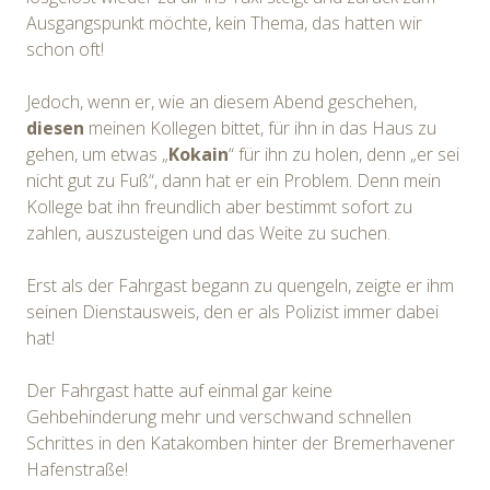
Ausgangspunkt möchte, kein Thema, das hatten wir
schon oft!
Jedoch, wenn er, wie an diesem Abend geschehen,
diesen
meinen Kollegen bittet, für ihn in das Haus zu
gehen, um etwas „
Kokain
“ für ihn zu holen, denn „er sei
nicht gut zu Fuß“, dann hat er ein Problem. Denn mein
Kollege bat ihn freundlich aber bestimmt sofort zu
zahlen, auszusteigen und das Weite zu suchen.
Erst als der Fahrgast begann zu quengeln, zeigte er ihm
seinen Dienstausweis, den er als Polizist immer dabei
hat!
Der Fahrgast hatte auf einmal gar keine
Gehbehinderung mehr und verschwand schnellen
Schrittes in den Katakomben hinter der Bremerhavener
Hafenstraße!