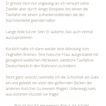
Er grinste mich nur ungläubig an, ich verwarf seine
Zweifel aber durch einige Beispiele, bei denen die
Taxifahrt mit einem zufriedenstellenden Akt der
Nächstenliebe geendet hatte!
Lange rede kurzer Sinn. Er äußerte, das auch einmal
auszuprobieren.
Kürzlich hatte ich dann wieder eine Abholung vom
Flughafen Bremen. Eine hübsche Frau, ausgestattet mit
genügend weiblichen Attributen, sämtliche Taxifahrer
Deutschlands in den Wahnsinn zu treiben!
Nicht ganz unstolz sammelte ich die Schönheit am Gate
ein und geleitet sie unter den geifernden Blicken der
anderen Kutscher zu meinem Wagen. Unterwegs kam,
was kommen musste! Sie fragte:
„Was ist das für ein weisses Kreuz, da auf der