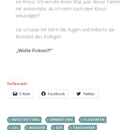
ein Kreuz. Ich verrate ihnen Mal, was dieser Fahrer
mir antwortete, als ich mich nach dem Kreuz
erkundigte!?
Sie schaute mir tief in die Augen und imitierte die
Mundart des Kollegen:
„Wolle Ficken?!“
Teilen mit:
E-Mail
Facebook
Twitter
AUSSTATTUNG
ERWARTUNG
FLUGHAFEN
LOL
NEUGIER
SEX
TAXIFAHRER