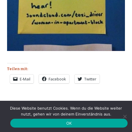
Teilen mit:
E-Mail
Facebook
Twitter
LAUT
SEXMONSTER
TAXIFAHRER
Diese Website benutzt Cookies. Wenn du die Website weiter
nutzt, gehen wir von deinem Einverständnis aus.
OK