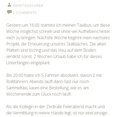
HERRTAXIFAHRER
2 COMMENTS
Gestern um 16:00 startete ich meinen Taxibus, um diese
Woche möglichst schnell und ohne viel Aufhebens hinter
mich zu bringen. Nächste Woche beginnt mein nächstes
Projekt, die Erneuerung unseres Stalldaches. Die alten
Platten sind löchrig und das Heu auf dem Boden
verdirbt sonst. 2 Wochen Urlaub habe ich für dieses
Unterfangen eingeplant.
Bis 20:00 hatte ich 5 Fahrten absolviert, davon 2 mit
Rollifahrern. Abends läuft dann fast nur noch
Sammeltaxi, kaum eine Bestellung, wie es am
Wochenende zum Glück noch läuft.
Als die Kollegin in der Zentrale Feierabend macht und
die Vermittlung in meine Hände legt, ist nur eine einzige