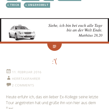
TRICK
UNGEHOBELT
:'(
11. FEBRUAR 2016
HERRTAXIFAHRER
2 COMMENTS
Heute erfuhr ich, das ein lieber Ex-Kollege seine letzte
Tour angetreten hat und grüße ihn von hier aus dem
Taxi: