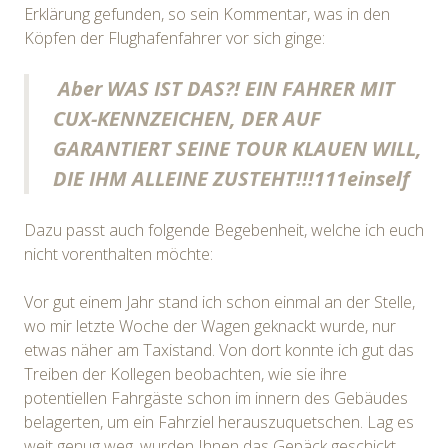
Erklärung gefunden, so sein Kommentar, was in den
Köpfen der Flughafenfahrer vor sich ginge:
Aber WAS IST DAS?! EIN FAHRER MIT
CUX-KENNZEICHEN, DER AUF
GARANTIERT SEINE TOUR KLAUEN WILL,
DIE IHM ALLEINE ZUSTEHT!!!111einself
Dazu passt auch folgende Begebenheit, welche ich euch
nicht vorenthalten möchte:
Vor gut einem Jahr stand ich schon einmal an der Stelle,
wo mir letzte Woche der Wagen geknackt wurde, nur
etwas näher am Taxistand. Von dort konnte ich gut das
Treiben der Kollegen beobachten, wie sie ihre
potentiellen Fahrgäste schon im innern des Gebäudes
belagerten, um ein Fahrziel herauszuquetschen. Lag es
weit genug weg, wurden Ihnen das Gepäck geschickt