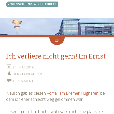
WUNSCH UND WIRKLICHKEIT
Ich verliere nicht gern! Im Ernst!
24. MAI 2016
HERRTAXIFAHRER
1 COMMENT
Neulich gab es diesen
Vorfall am Bremer Flughafen
, bei
dem ich eher schlecht weg gekommen war.
Leser Ingmar hat höchstwahrscheinlich eine plausible