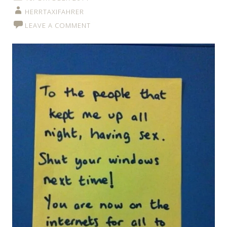
HERRTAXIFAHRER
LEAVE A COMMENT