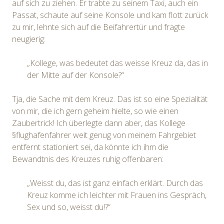
auf sich zu ziehen. Er trabte zu seinem Taxi, auch ein
Passat, schaute auf seine Konsole und kam flott zurück
zu mir, lehnte sich auf die Beifahrertür und fragte
neugierig:
„Kollege, was bedeutet das weisse Kreuz da, das in
der Mitte auf der Konsole?“
Tja, die Sache mit dem Kreuz. Das ist so eine Spezialität
von mir, die ich gern geheim hielte, so wie einen
Zaubertrick! Ich überlegte dann aber, das Kollege
§flughafenfahrer weit genug von meinem Fahrgebiet
entfernt stationiert sei, da könnte ich ihm die
Bewandtnis des Kreuzes ruhig offenbaren:
„Weisst du, das ist ganz einfach erklärt. Durch das
Kreuz komme ich leichter mit Frauen ins Gespräch,
Sex und so, weisst du!?“