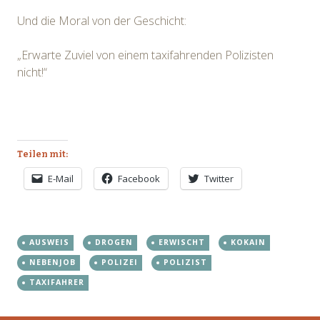
Und die Moral von der Geschicht:
„Erwarte Zuviel von einem taxifahrenden Polizisten
nicht!“
Teilen mit:
E-Mail
Facebook
Twitter
AUSWEIS
DROGEN
ERWISCHT
KOKAIN
NEBENJOB
POLIZEI
POLIZIST
TAXIFAHRER