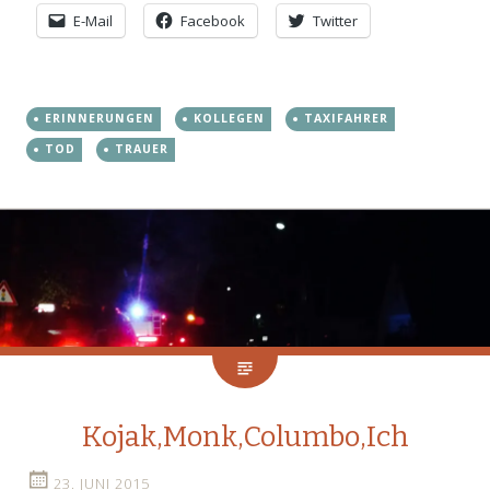
E-Mail
Facebook
Twitter
ERINNERUNGEN
KOLLEGEN
TAXIFAHRER
TOD
TRAUER
Kojak,Monk,Columbo,Ich
23. JUNI 2015