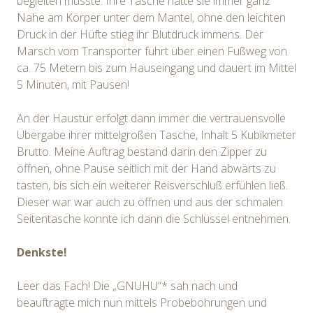
begleiten musste. Ihre Tasche hatte sie immer ganz
Nahe am Körper unter dem Mantel, ohne den leichten
Druck in der Hüfte stieg ihr Blutdruck immens. Der
Marsch vom Transporter führt über einen Fußweg von
ca. 75 Metern bis zum Hauseingang und dauert im Mittel
5 Minuten, mit Pausen!
An der Haustür erfolgt dann immer die vertrauensvolle
Übergabe ihrer mittelgroßen Tasche, Inhalt 5 Kubikmeter
Brutto. Meine Auftrag bestand darin den Zipper zu
öffnen, ohne Pause seitlich mit der Hand abwärts zu
tasten, bis sich ein weiterer Reisverschluß erfühlen ließ.
Dieser war war auch zu öffnen und aus der schmalen
Seitentasche konnte ich dann die Schlüssel entnehmen.
Denkste!
Leer das Fach! Die „GNUHU“* sah nach und
beauftragte mich nun mittels Probebohrungen und