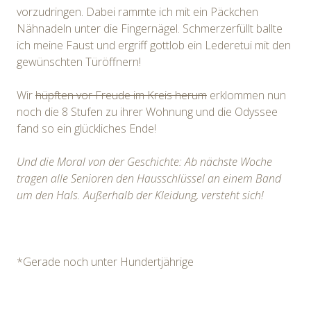
vorzudringen. Dabei rammte ich mit ein Päckchen
Nähnadeln unter die Fingernägel. Schmerzerfüllt ballte
ich meine Faust und ergriff gottlob ein Lederetui mit den
gewünschten Türöffnern!
Wir
hüpften vor Freude im Kreis herum
erklommen nun
noch die 8 Stufen zu ihrer Wohnung und die Odyssee
fand so ein glückliches Ende!
Und die Moral von der Geschichte: Ab nächste Woche
tragen alle Senioren den Hausschlüssel an einem Band
um den Hals. Außerhalb der Kleidung, versteht sich!
*Gerade noch unter Hundertjährige