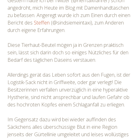
Gestern hatte ich bei Twitter (@herrtaxifahrer) schon
angedroht, mich Heute im Blog mit Damenhandtaschen
zu befassen. Angeregt wurde ich zum Einen durch einen
Bericht des
Steffen
(@sindsiemeintaxi), zum Anderen
durch eigene Erfahrungen.
Diese Tierhaut-Beutel mögen ja in Grenzen praktisch
sein, lässt sich darin doch so einiges Nützliches für den
Bedarf des täglichen Daseins verstauen.
Allerdings gerät das Leben sofort aus den Fugen, ist der
Logistik-Sack nicht in Griffweite, oder gar verlegt! Die
Besitzerinnen verfallen unverzüglich in eine hyperaktive
Hystherie, sind nicht ansprechbar und laufen Gefahr ob
des hochroten Kopfes einem Schlaganfall zu erliegen.
Im Gegensatz dazu wird bei wieder auffinden des
Säckchens alles überschüssige Blut in eine Region
jenseits der Gürtellinie umgeleitet und leises wollüstiges