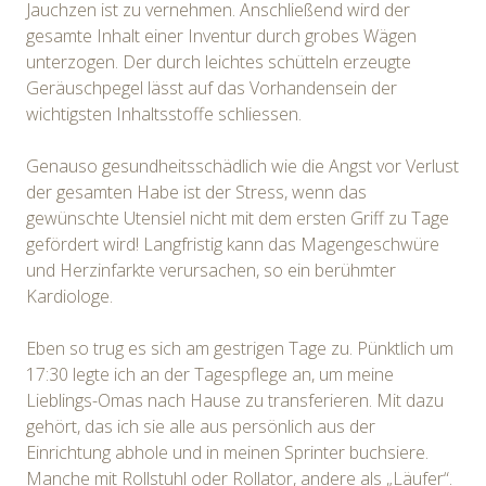
Jauchzen ist zu vernehmen. Anschließend wird der
gesamte Inhalt einer Inventur durch grobes Wägen
unterzogen. Der durch leichtes schütteln erzeugte
Geräuschpegel lässt auf das Vorhandensein der
wichtigsten Inhaltsstoffe schliessen.
Genauso gesundheitsschädlich wie die Angst vor Verlust
der gesamten Habe ist der Stress, wenn das
gewünschte Utensiel nicht mit dem ersten Griff zu Tage
gefördert wird! Langfristig kann das Magengeschwüre
und Herzinfarkte verursachen, so ein berühmter
Kardiologe.
Eben so trug es sich am gestrigen Tage zu. Pünktlich um
17:30 legte ich an der Tagespflege an, um meine
Lieblings-Omas nach Hause zu transferieren. Mit dazu
gehört, das ich sie alle aus persönlich aus der
Einrichtung abhole und in meinen Sprinter buchsiere.
Manche mit Rollstuhl oder Rollator, andere als „Läufer“.