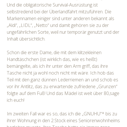
Und die obligatorische Survival-Ausrüstung ist
selbstredend bei der Überlandfahrt mitzuführen. Die
Markennamen einiger sind unter anderen bekannt als
„Aldi“, „LIDL“, „Netto“ und damit gehören sie zu der
ungefährlichen Sorte, weil nur temporär genutzt und der
Inhalt übersichtlich.
Schon die erste Dame, die mit dem klitzekleinen
Handtäschchen (ist wirklich das, wie es heißt)
bemängelte, als ich ihr unter den Arm griff, das ihre
Tasche nicht ja wohl noch nicht mit wäre. Ich hob das
Teil mit den ganz dünnen Lederriemen an und schob es
vor ihr Antlitz, das zu erwartende zufriedene „Grunzen“
folgte auf dem Fuß! Und das Mädel ist weit über 80,sage
ich euch!
Im zweiten Fall war es so, das ich die „GNUHU“* bis zu
ihrer Wohnung in den 2.Stock eines Seniorenwohnheims