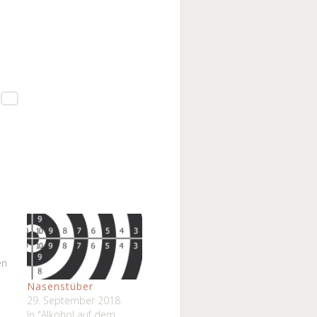
en
Nasenstüber
29. September 2018
In "Alkohol auf dem