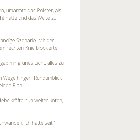
llen, umarmte das Polster, als
cht hatte und das Weite zu
tändige Szenario. Mit der
 dem rechten Knie blockierte
gab mir grünes Licht, alles zu
 im Wege hingen, Rundumblick
einen Plan.
Hebelkräfte nun weiter unten,
chwanden, ich hatte seit 1