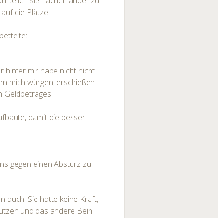
ührte ich sie nacheinander zu
auf die Plätze.
bettelte:
 hinter mir habe nicht nicht
nten mich würgen, erschießen
n Geldbetrages.
aufbaute, damit die besser
tens gegen einen Absturz zu
 auch. Sie hatte keine Kraft,
tützen und das andere Bein