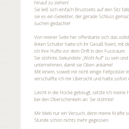
hinauf zu ziehen!
Sie ließ sich einfach Brustseits auf den Sitz fa
sei es ein Geliebter, der gerade Schluss gema
suchen gedachte!
Von meiner Seite her offenbarte sich das volls
linken Schulter hatte ich ihr Gesäß fixiert, mit
ich ihre Hüfte vor dem Drift in den Fussraum.
Sie stöhnte, bekundete „Wohl Auf“ zu sein und 
unternehmen, damit sie Oben ankäme!
Mit einem, soweit mir nicht einige Fettpolster
verschaffte ich mir Übersicht und hatte sofort 
Leicht in die Hocke gebeugt, setzte ich meine 
bei den Oberschenkeln an. Sie stöhnte!
Mir blieb nur ein Versuch, denn meine Kräfte s
Stunde schon nichts mehr gegessen.