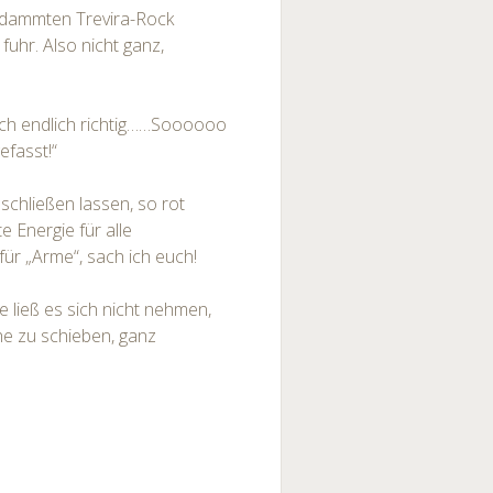
erdammten Trevira-Rock
 fuhr. Also nicht ganz,
ich endlich richtig……Soooooo
efasst!“
schließen lassen, so rot
e Energie für alle
ür „Arme“, sach ich euch!
e ließ es sich nicht nehmen,
he zu schieben, ganz