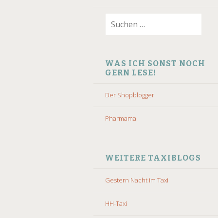
Suchen
nach:
WAS ICH SONST NOCH
GERN LESE!
Der Shopblogger
Pharmama
WEITERE TAXIBLOGS
Gestern Nacht im Taxi
HH-Taxi