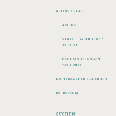
SKIP
ARCHIV / STATS
TO
CONTENT
ARCHIV
STATISTIK/REKORDE *
31.01.23
BLOG/ÄNDERUNGEN
*31.1.2023
NICHTRAUCHER-TAGEBUCH
IMPRESSUM
SUCHEN