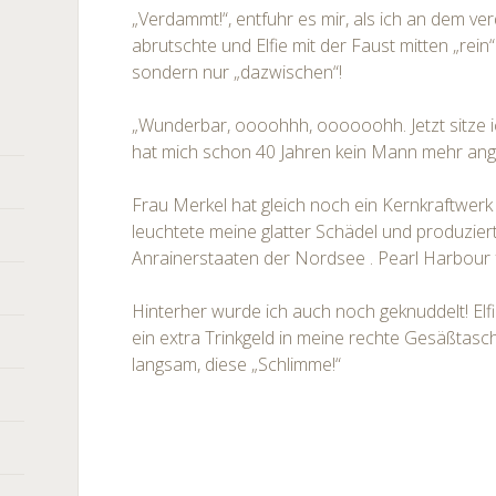
„Verdammt!“, entfuhr es mir, als ich an dem v
abrutschte und Elfie mit der Faust mitten „rein“
sondern nur „dazwischen“!
„Wunderbar, oooohhh, oooooohh. Jetzt sitze 
hat mich schon 40 Jahren kein Mann mehr ang
Frau Merkel hat gleich noch ein Kernkraftwerk 
leuchtete meine glatter Schädel und produziert
Anrainerstaaten der Nordsee . Pearl Harbour f
Hinterher wurde ich auch noch geknuddelt! Elfi
ein extra Trinkgeld in meine rechte Gesäßtasc
langsam, diese „Schlimme!“