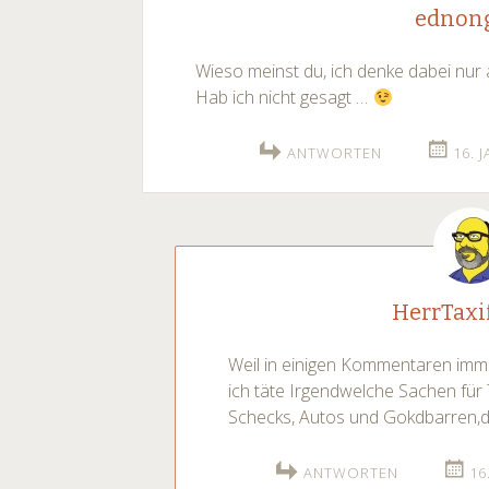
ednon
Wieso meinst du, ich denke dabei nur
Hab ich nicht gesagt …
ANTWORTEN
16. 
HerrTaxi
Weil in einigen Kommentaren imm
ich täte Irgendwelche Sachen für
Schecks, Autos und Gokdbarren,dami
ANTWORTEN
16