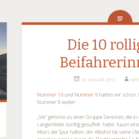
Die 10 roll
Beifahrerin
16. JANUAR 2015
HER
Nummer 10
und
Nummer 9
hatten wir schon.
Nummer 8 weiter:
„Sie“ gehörte zu einer Gruppe Senioren, die in 
Langenfelde zünftig gesüffelt hatte. Kaum ei
Alters die Spur halten, der Alkohol tat seine Üb