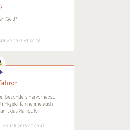
g
 an Geld?
JANUAR 2015 AT 00:38
fahrer
er besonders hervorhebst,
 Trinkgeld. Ich nehme auch
t das klar ist, lol.
. JANUAR 2015 AT 00:41