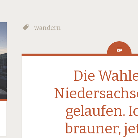
wandern
Die Wahle
Niedersachs
gelaufen. I
brauner, jet