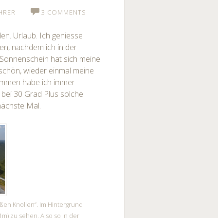
HRER
3 COMMENTS
en. Urlaub. Ich geniesse
en, nachdem ich in der
 Sonnenschein hat sich meine
g schön, wieder einmal meine
limmen habe ich immer
 bei 30 Grad Plus solche
nächste Mal.
ßen Knollen“. Im Hintergrund
1m) zu sehen. Also so in der