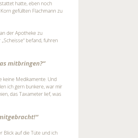
tattet hatte, eben noch
 Korn gefüllten Flachmann zu
 an der Apotheke zu
r „Scheisse“ befand, fuhren
twas mitbringen?“
ade keine Medikamente. Und
len ich gern bunkere, war mir
ien, das Taxameter lief, was
 mitgebracht!“
er Blick auf die Tüte und ich