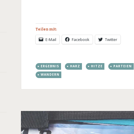
Teilen mit:
E-Mail
Facebook
Twitter
ERGEBNIS
HARZ
HITZE
PARTEIEN
WANDERN