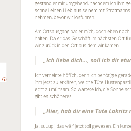
gestand er mir umgehend, nachdem ich ihm ges
schnell einen Hieb aus seinem mit Strotmanns
nehmen, bevor wir losfuhren.
Am Ortsausgang bat er mich, doch eben noch
halten. Da er das Geschäft im nächsten Ort fü
wir zurück in den Ort aus dem wir kamen.
„Ich liebe dich…, soll ich dir e
Ich verneinte höflich, denn ich benötigte ger
i
ihm jetzt zu erklären, welche Tüte Hustenpastil
echt zu mühsam. So wartete ich, die Sonne sch
gibt es schöneres.
„Hier, hab dir eine Tüte Lakritz
Ja, suuupi, das wär‘ jetzt toll gewesen. Ein kurz