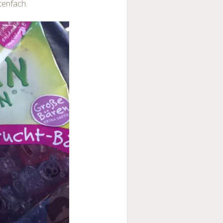
tenfach.