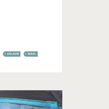
URLAUB
WAHL