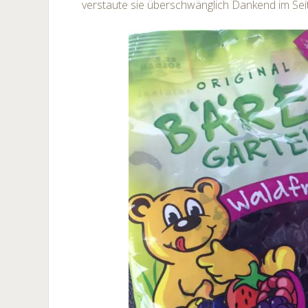
verstaute sie überschwänglich Dankend im Sei