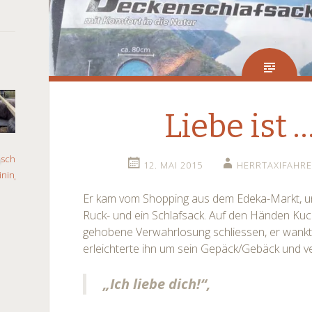
Liebe ist …
12. MAI 2015
HERRTAXIFAHR
Er kam vom Shopping aus dem Edeka-Markt, u
Ruck- und ein Schlafsack. Auf den Händen Kuch
gehobene Verwahrlosung schliessen, er wankte
erleichterte ihn um sein Gepäck/Gebäck und v
„Ich liebe dich!“,