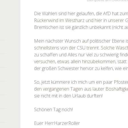
Die Wahlen sind hier gelaufen, die AfD hat zum
Rückenwind im Westharz und hier in unserer
Bremischen ist sie gänzlich unbekannt (nicht a
Mein nächster Wunsch auf politischer Ebene is
schnellstens von der CSU trennt. Solche Wasch
zu schaffen und Alles nur viel zu schwierig find
versuchen, etwas allein hinzubekommen, stat
der großen Schwester hervor zu keifen, wie ein
So, jetzt kümmere ich mich um ein paar Pfoste
den vergangenen Tagen aus lauter Boshaftigk
sie nicht mit in den Urlaub durften!
Schönen Tag noch!
Euer HerrHarzerRoller