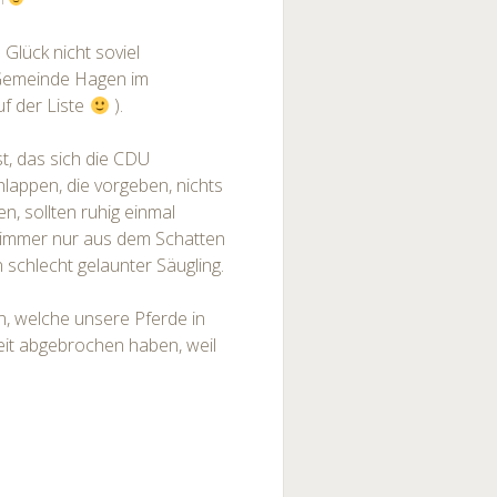
 Glück nicht soviel
 Gemeinde Hagen im
uf der Liste
).
t, das sich die CDU
lappen, die vorgeben, nichts
en, sollten ruhig einmal
t immer nur aus dem Schatten
 schlecht gelaunter Säugling.
n, welche unsere Pferde in
eit abgebrochen haben, weil