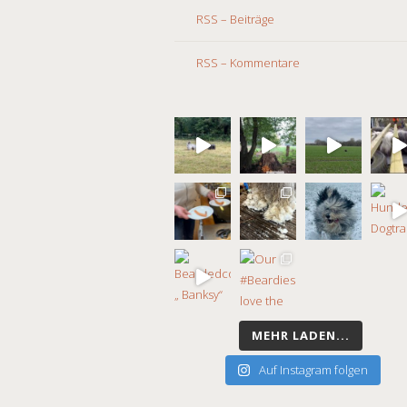
RSS – Beiträge
RSS – Kommentare
MEHR LADEN...
Auf Instagram folgen