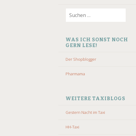
Suchen
nach:
WAS ICH SONST NOCH
GERN LESE!
Der Shopblogger
Pharmama
WEITERE TAXIBLOGS
Gestern Nacht im Taxi
HH-Taxi