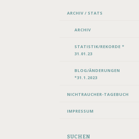
SKIP
ARCHIV / STATS
TO
CONTENT
ARCHIV
STATISTIK/REKORDE *
31.01.23
BLOG/ÄNDERUNGEN
*31.1.2023
NICHTRAUCHER-TAGEBUCH
IMPRESSUM
SUCHEN