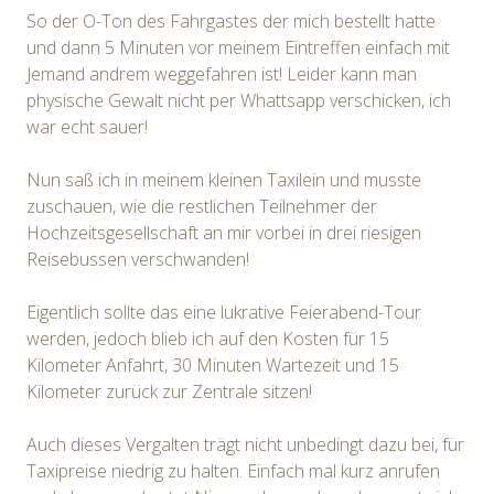
So der O-Ton des Fahrgastes der mich bestellt hatte
und dann 5 Minuten vor meinem Eintreffen einfach mit
Jemand andrem weggefahren ist! Leider kann man
physische Gewalt nicht per Whattsapp verschicken, ich
war echt sauer!
Nun saß ich in meinem kleinen Taxilein und musste
zuschauen, wie die restlichen Teilnehmer der
Hochzeitsgesellschaft an mir vorbei in drei riesigen
Reisebussen verschwanden!
Eigentlich sollte das eine lukrative Feierabend-Tour
werden, jedoch blieb ich auf den Kosten für 15
Kilometer Anfahrt, 30 Minuten Wartezeit und 15
Kilometer zurück zur Zentrale sitzen!
Auch dieses Vergalten trägt nicht unbedingt dazu bei, für
Taxipreise niedrig zu halten. Einfach mal kurz anrufen