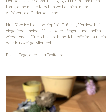
Der Rest ist kurz erzählt. Ich ging zu Fuß mit ihm nach
Haus, denn meine Knochen wollten nicht mehr
Aufsitzen, die Gedanken schon.
Nun Sitze ich hier, von Kopf bis Fuß mit „Pferdesalbe“
eingerieben meinen Muskelkater pflegend und endlich
wieder etwas für euch schreibend. Ich hoffe ihr hatte ein
paar kurzweilige Minuten!
Bis die Tage, euer HerrTaxifahrer