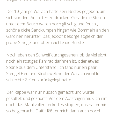
Der 10-Jährige Wallach hatte sein Bestes gegeben, um
sich vor dem Ausreiten zu drücken. Gerade die Stellen
unter dem Bauch waren noch glitschig und feucht,
schöne dicke Sandklumpen hingen wie Bommeln an den
Gardinen herunter. Das jedoch besorge sogleich der
grobe Striegel und oben reichte die Bürste.
Noch eben den Schweif durchgesehen, ob da vielleicht
noch ein rostiges Fahrrad darinnen ist, oder etwas
Späne aus dem Unterstand. Ich fand nur ein paar
Stengel Heu und Stroh, welche der Wallach wohl für
schlechte Zeiten zurückgelegt hatte.
Der Rappe war nun hübsch gemacht und wurde
gesattelt und gezäumt. Vor dem Aufsteigen muß ich ihm
noch das Maul voller Leckerlies stopfen, das hat er mir
so beigebracht. Dafür läßt er mich dann auch hoch!