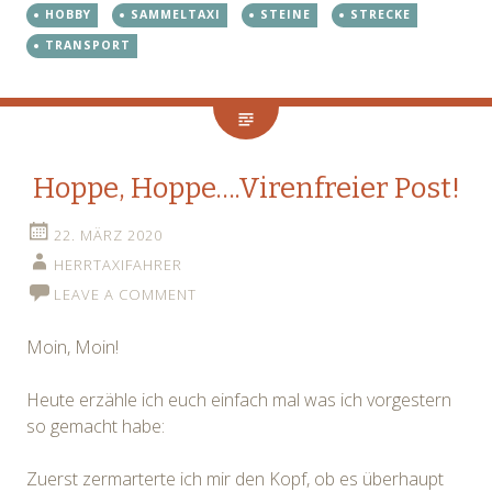
HOBBY
SAMMELTAXI
STEINE
STRECKE
TRANSPORT
Hoppe, Hoppe….Virenfreier Post!
22. MÄRZ 2020
HERRTAXIFAHRER
LEAVE A COMMENT
Moin, Moin!
Heute erzähle ich euch einfach mal was ich vorgestern
so gemacht habe:
Zuerst zermarterte ich mir den Kopf, ob es überhaupt