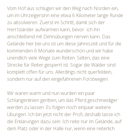
Vom Hof aus schlugen wir den Weg nach Norden ein,
um im Uhrzeigersinn eine etwa 6 Kilometer lange Runde
zu absolvieren. Zuerst im Schritt, damit sich der
HerrIsländer aufwärmen kann, bevor ich ihn
anschließend mit Dehnübungen nerven kann. Das
Gelände hier bei uns ist um diese Jahreszeit und für die
kommenden 6 Monate wunderschön und wir habe
unendlich viele Wege zum Reiten. Selten, das eine
Strecke für Reiter gesperrt ist. Sogar die Wälder sind
komplett offen für uns. Allerdings nicht querfeldein,
sondern nur auf den eingefahrenen Forstwegen.
Wir waren warm und nun wurden ein paar
Schlangenlinien geritten, um das Pferd geschmeidiger
werden zu lassen. Es folgen noch einpaar weitere
Übungen. Ich bin jetzt nicht der Profi, deshalb lasse ich
die Erklärungen dazu sein. Ich reite nur im Gelände, auf
dem Platz oder in der Halle nur, wenn eine reiterlich