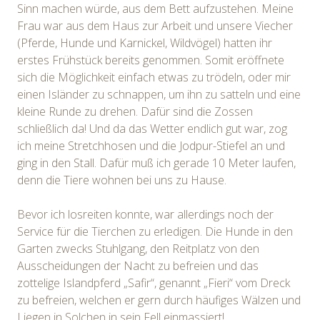
Sinn machen würde, aus dem Bett aufzustehen. Meine
Frau war aus dem Haus zur Arbeit und unsere Viecher
(Pferde, Hunde und Karnickel, Wildvögel) hatten ihr
erstes Frühstück bereits genommen. Somit eröffnete
sich die Möglichkeit einfach etwas zu trödeln, oder mir
einen Isländer zu schnappen, um ihn zu satteln und eine
kleine Runde zu drehen. Dafür sind die Zossen
schließlich da! Und da das Wetter endlich gut war, zog
ich meine Stretchhosen und die Jodpur-Stiefel an und
ging in den Stall. Dafür muß ich gerade 10 Meter laufen,
denn die Tiere wohnen bei uns zu Hause.
Bevor ich losreiten konnte, war allerdings noch der
Service für die Tierchen zu erledigen. Die Hunde in den
Garten zwecks Stuhlgang, den Reitplatz von den
Ausscheidungen der Nacht zu befreien und das
zottelige Islandpferd „Safir“, genannt „Fieri“ vom Dreck
zu befreien, welchen er gern durch häufiges Wälzen und
Liegen in Solchen in sein Fell einmassiert!