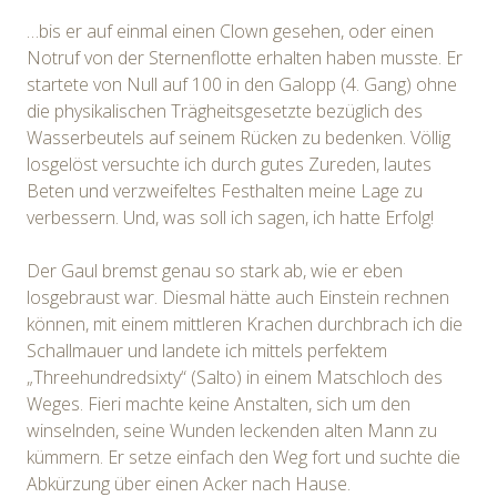
…bis er auf einmal einen Clown gesehen, oder einen
Notruf von der Sternenflotte erhalten haben musste. Er
startete von Null auf 100 in den Galopp (4. Gang) ohne
die physikalischen Trägheitsgesetzte bezüglich des
Wasserbeutels auf seinem Rücken zu bedenken. Völlig
losgelöst versuchte ich durch gutes Zureden, lautes
Beten und verzweifeltes Festhalten meine Lage zu
verbessern. Und, was soll ich sagen, ich hatte Erfolg!
Der Gaul bremst genau so stark ab, wie er eben
losgebraust war. Diesmal hätte auch Einstein rechnen
können, mit einem mittleren Krachen durchbrach ich die
Schallmauer und landete ich mittels perfektem
„Threehundredsixty“ (Salto) in einem Matschloch des
Weges. Fieri machte keine Anstalten, sich um den
winselnden, seine Wunden leckenden alten Mann zu
kümmern. Er setze einfach den Weg fort und suchte die
Abkürzung über einen Acker nach Hause.