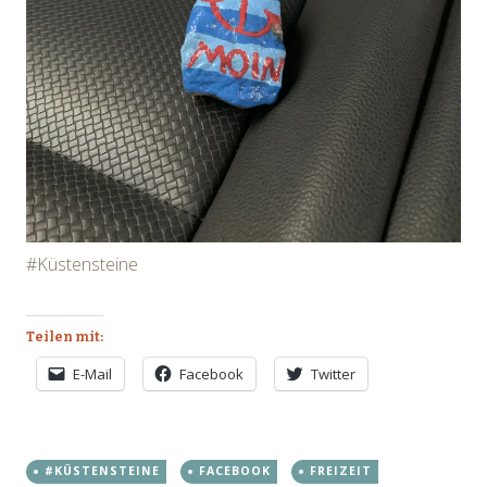
#Küstensteine
Teilen mit:
E-Mail
Facebook
Twitter
#KÜSTENSTEINE
FACEBOOK
FREIZEIT