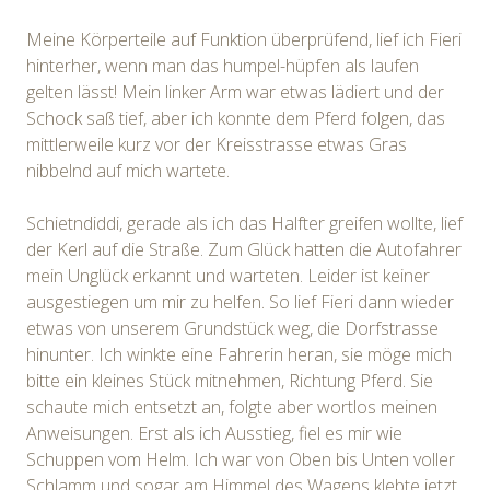
Meine Körperteile auf Funktion überprüfend, lief ich Fieri
hinterher, wenn man das humpel-hüpfen als laufen
gelten lässt! Mein linker Arm war etwas lädiert und der
Schock saß tief, aber ich konnte dem Pferd folgen, das
mittlerweile kurz vor der Kreisstrasse etwas Gras
nibbelnd auf mich wartete.
Schietndiddi, gerade als ich das Halfter greifen wollte, lief
der Kerl auf die Straße. Zum Glück hatten die Autofahrer
mein Unglück erkannt und warteten. Leider ist keiner
ausgestiegen um mir zu helfen. So lief Fieri dann wieder
etwas von unserem Grundstück weg, die Dorfstrasse
hinunter. Ich winkte eine Fahrerin heran, sie möge mich
bitte ein kleines Stück mitnehmen, Richtung Pferd. Sie
schaute mich entsetzt an, folgte aber wortlos meinen
Anweisungen. Erst als ich Ausstieg, fiel es mir wie
Schuppen vom Helm. Ich war von Oben bis Unten voller
Schlamm und sogar am Himmel des Wagens klebte jetzt