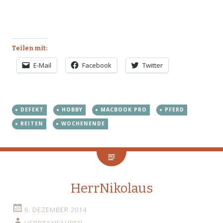
Teilen mit:
E-Mail
Facebook
Twitter
DEFEKT
HOBBY
MACBOOK PRO
PFERD
REITEN
WOCHENENDE
HerrNikolaus
6. DEZEMBER 2014
HERRTAXIFAHRER