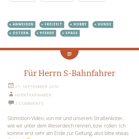
ANWEIDEN
FREIZEIT
HOBBY
HUNDE
OSTERN
PFERDE
SPASS
Für Herrn S-Bahnfahrer
21. SEPTEMBER 2016
HERRTAXIFAHRER
2 COMMENTS
Slomotion-Video, von mir und unserem Straßenköter,
wie wir unter dem Weserdeich rennen, bzw. rollen. Ich
komme erst sehr am Ende zur Geltung, also bitte etwas