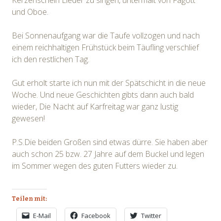
Kerzenschein Lieder zu singen, untermalt von Fagott
und Oboe.
Bei Sonnenaufgang war die Taufe vollzogen und nach
einem reichhaltigen Frühstück beim Täufling verschlief
ich den restlichen Tag.
Gut erholt starte ich nun mit der Spätschicht in die neue
Woche. Und neue Geschichten gibts dann auch bald
wieder, Die Nacht auf Karfreitag war ganz lustig
gewesen!
P.S.Die beiden Großen sind etwas dürre. Sie haben aber
auch schon 25 bzw. 27 Jahre auf dem Buckel und legen
im Sommer wegen des guten Futters wieder zu.
Teilen mit:
E-Mail
Facebook
Twitter