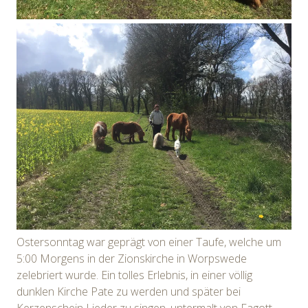
Ostersonntag war geprägt von einer Taufe, welche um
5:00 Morgens in der Zionskirche in Worpswede
zelebriert wurde. Ein tolles Erlebnis, in einer völlig
dunklen Kirche Pate zu werden und später bei