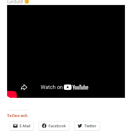
Geduld!
Teilen mit:
E-Mail
Facebook
Twitter