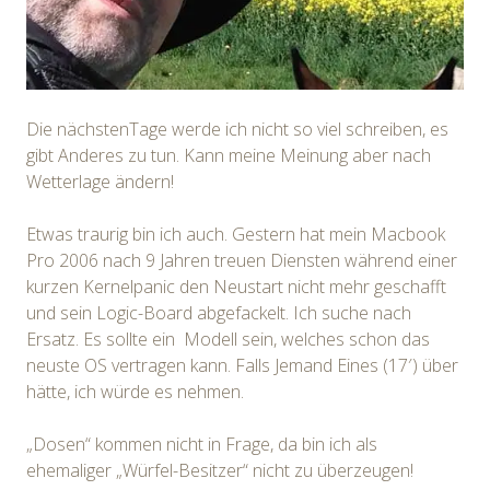
Die nächstenTage werde ich nicht so viel schreiben, es
gibt Anderes zu tun. Kann meine Meinung aber nach
Wetterlage ändern!
Etwas traurig bin ich auch. Gestern hat mein Macbook
Pro 2006 nach 9 Jahren treuen Diensten während einer
kurzen Kernelpanic den Neustart nicht mehr geschafft
und sein Logic-Board abgefackelt. Ich suche nach
Ersatz. Es sollte ein Modell sein, welches schon das
neuste OS vertragen kann. Falls Jemand Eines (17′) über
hätte, ich würde es nehmen.
„Dosen“ kommen nicht in Frage, da bin ich als
ehemaliger „Würfel-Besitzer“ nicht zu überzeugen!