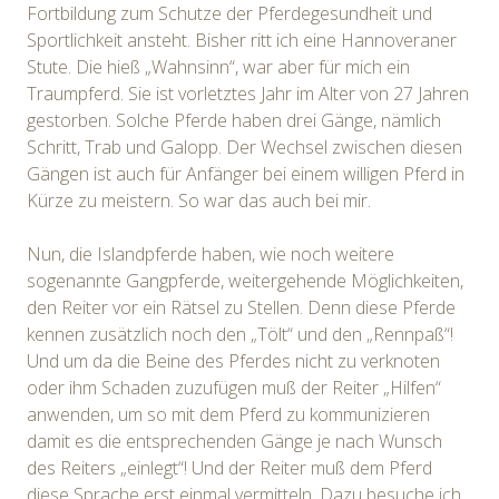
Fortbildung zum Schutze der Pferdegesundheit und
Sportlichkeit ansteht. Bisher ritt ich eine Hannoveraner
Stute. Die hieß „Wahnsinn“, war aber für mich ein
Traumpferd. Sie ist vorletztes Jahr im Alter von 27 Jahren
gestorben. Solche Pferde haben drei Gänge, nämlich
Schritt, Trab und Galopp. Der Wechsel zwischen diesen
Gängen ist auch für Anfänger bei einem willigen Pferd in
Kürze zu meistern. So war das auch bei mir.
Nun, die Islandpferde haben, wie noch weitere
sogenannte Gangpferde, weitergehende Möglichkeiten,
den Reiter vor ein Rätsel zu Stellen. Denn diese Pferde
kennen zusätzlich noch den „Tölt“ und den „Rennpaß“!
Und um da die Beine des Pferdes nicht zu verknoten
oder ihm Schaden zuzufügen muß der Reiter „Hilfen“
anwenden, um so mit dem Pferd zu kommunizieren
damit es die entsprechenden Gänge je nach Wunsch
des Reiters „einlegt“! Und der Reiter muß dem Pferd
diese Sprache erst einmal vermitteln. Dazu besuche ich