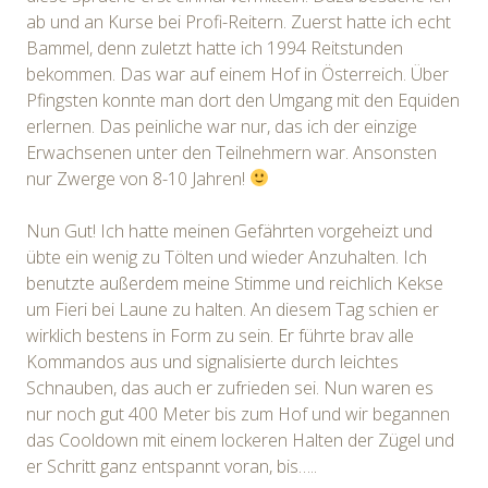
ab und an Kurse bei Profi-Reitern. Zuerst hatte ich echt
Bammel, denn zuletzt hatte ich 1994 Reitstunden
bekommen. Das war auf einem Hof in Österreich. Über
Pfingsten konnte man dort den Umgang mit den Equiden
erlernen. Das peinliche war nur, das ich der einzige
Erwachsenen unter den Teilnehmern war. Ansonsten
nur Zwerge von 8-10 Jahren!
Nun Gut! Ich hatte meinen Gefährten vorgeheizt und
übte ein wenig zu Tölten und wieder Anzuhalten. Ich
benutzte außerdem meine Stimme und reichlich Kekse
um Fieri bei Laune zu halten. An diesem Tag schien er
wirklich bestens in Form zu sein. Er führte brav alle
Kommandos aus und signalisierte durch leichtes
Schnauben, das auch er zufrieden sei. Nun waren es
nur noch gut 400 Meter bis zum Hof und wir begannen
das Cooldown mit einem lockeren Halten der Zügel und
er Schritt ganz entspannt voran, bis…..