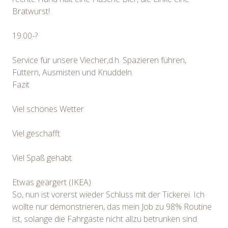
Bratwurst!
19:00-?
Service für unsere Viecher,d.h. Spazieren führen,
Füttern, Ausmisten und Knuddeln.
Fazit
Viel schönes Wetter
Viel geschafft
Viel Spaß gehabt
Etwas geärgert (IKEA)
So, nun ist vorerst wieder Schluss mit der Tickerei. Ich
wollte nur demonstrieren, das mein Job zu 98% Routine
ist, solange die Fahrgäste nicht allzu betrunken sind.