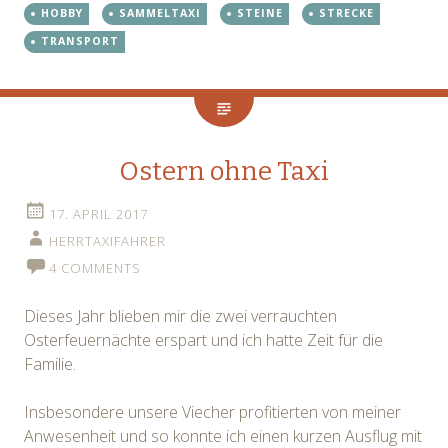
HOBBY
SAMMELTAXI
STEINE
STRECKE
TRANSPORT
Ostern ohne Taxi
17. APRIL 2017
HERRTAXIFAHRER
4 COMMENTS
Dieses Jahr blieben mir die zwei verrauchten
Osterfeuernächte erspart und ich hatte Zeit für die
Familie.
Insbesondere unsere Viecher profitierten von meiner
Anwesenheit und so konnte ich einen kurzen Ausflug mit