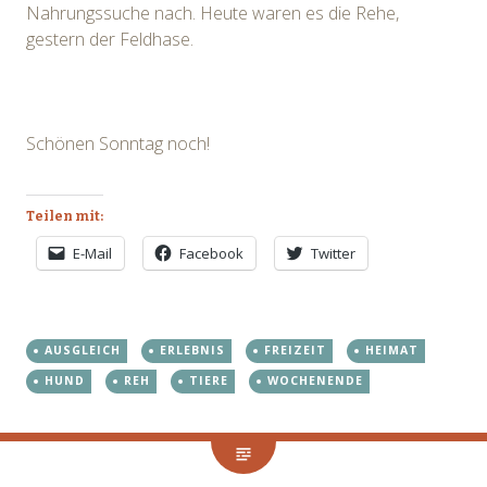
Nahrungssuche nach. Heute waren es die Rehe,
gestern der Feldhase.
Schönen Sonntag noch!
Teilen mit:
E-Mail
Facebook
Twitter
AUSGLEICH
ERLEBNIS
FREIZEIT
HEIMAT
HUND
REH
TIERE
WOCHENENDE