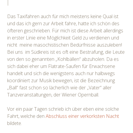
Das Taxifahren auch für mich meistens keine Qual ist
und das ich gern zur Arbeit fahre, hatte ich schön des
öfteren geschrieben. Für mich ist diese Arbeit allerdings
in erster Linie eine Möglichkeit Geld zu verdienen und
nicht meine masochistischen Bedürfnisse auszuleben!
Bei uns im Südkreis ist es oft eine Bestrafung, die Leute
von den so genannten „Kohlbällen“ abzuholen. Da es
sich dabei eher um Flatrate-Saufen für Erwachsene
handelt und sich die wenigstens auch nur halbwegs
koordiniert zur Musik bewegen, ist die Bezeichnung
„Ball“ fast schon so lächerlich wie der „Vater“ aller
Tanzveranstaltungen, der Wiener Opernball.
Vor ein paar Tagen schrieb ich über eben eine solche
Fahrt, welche den
Abschluss einer verkorksten Nacht
bildete.