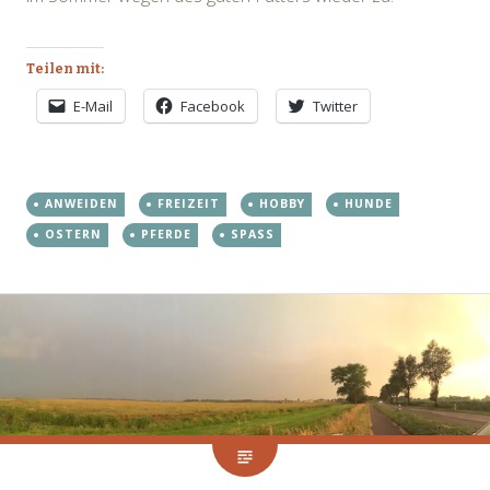
Teilen mit:
E-Mail
Facebook
Twitter
ANWEIDEN
FREIZEIT
HOBBY
HUNDE
OSTERN
PFERDE
SPASS