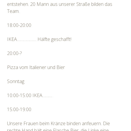
entstehen. 20 Mann aus unserer Straße bilden das
Team.
18:00-20:00
IKEA……………… Hälfte geschafft!
20:00-?
Pizza vom Italiener und Bier
Sonntag
10:00-15:00 IKEA………
15:00-19:00
Unsere Frauen beim Kränze binden anfeuern. Die
rechte Hand hält eine Flasche Bier, die Linke eine