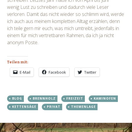
wenig Lust zu schreiben und dadurch viele Leser
verloren. Damit das nicht wieder so schlimm wird, werde
ich auch aus meinem kompletten Alltag erzählen, denn
ich teile gern mir euch, was mich umtreibt, jedenfalls in
einem für mich vertretbaren Rahmen, da ich ja nicht
anonym Poste.
Teilen mit:
E-Mail
Facebook
Twitter
BLOG
BRENNHOLZ
FREIZEIT
KAMINOFEN
KETTENSÄGE
PRIVAT
THEMENLAGE