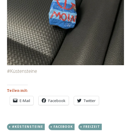
#Küstensteine
Teilen mit:
E-Mail
Facebook
Twitter
#KÜSTENSTEINE
FACEBOOK
FREIZEIT