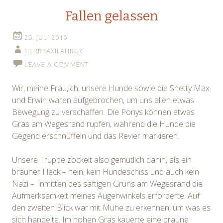
Fallen gelassen
25. JULI 2016
HERRTAXIFAHRER
LEAVE A COMMENT
Wir, meine Frau,ich, unsere Hunde sowie die Shetty Max
und Erwin waren aufgebrochen, um uns allen etwas
Bewegung zu verschaffen. Die Ponys können etwas
Gras am Wegesrand rupfen, während die Hunde die
Gegend erschnüffeln und das Revier markieren.
Unsere Truppe zockelt also gemütlich dahin, als ein
brauner Fleck – nein, kein Hundeschiss und auch kein
Nazi – inmitten des saftigen Grüns am Wegesrand die
Aufmerksamkeit meines Augenwinkels erforderte. Auf
den zweiten Blick war mit Mühe zu erkennen, um was es
sich handelte. Im hohen Gras kauerte eine braune