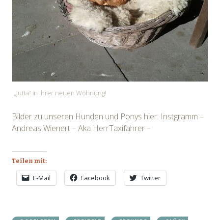
„Jutta“ in ihrer neuen Wohnung!
Bilder zu unseren Hunden und Ponys hier: Instgramm –
Andreas Wienert – Aka HerrTaxifahrer –
Teilen mit:
E-Mail
Facebook
Twitter