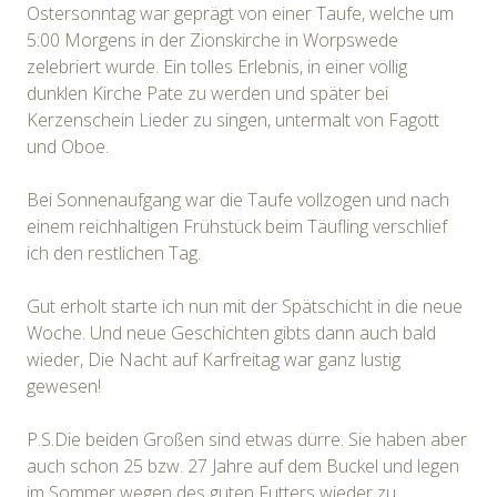
Ostersonntag war geprägt von einer Taufe, welche um
5:00 Morgens in der Zionskirche in Worpswede
zelebriert wurde. Ein tolles Erlebnis, in einer völlig
dunklen Kirche Pate zu werden und später bei
Kerzenschein Lieder zu singen, untermalt von Fagott
und Oboe.
Bei Sonnenaufgang war die Taufe vollzogen und nach
einem reichhaltigen Frühstück beim Täufling verschlief
ich den restlichen Tag.
Gut erholt starte ich nun mit der Spätschicht in die neue
Woche. Und neue Geschichten gibts dann auch bald
wieder, Die Nacht auf Karfreitag war ganz lustig
gewesen!
P.S.Die beiden Großen sind etwas dürre. Sie haben aber
auch schon 25 bzw. 27 Jahre auf dem Buckel und legen
im Sommer wegen des guten Futters wieder zu.