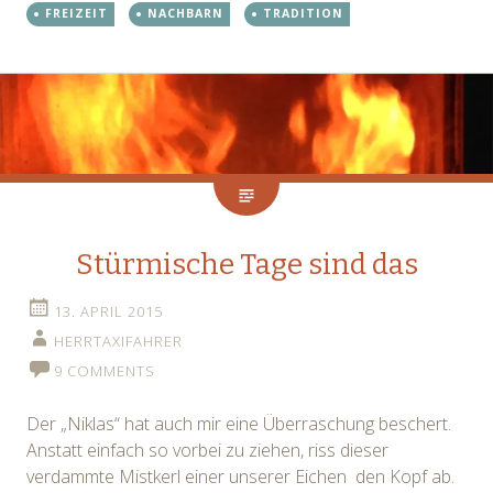
FREIZEIT
NACHBARN
TRADITION
Stürmische Tage sind das
13. APRIL 2015
HERRTAXIFAHRER
9 COMMENTS
Der „Niklas“ hat auch mir eine Überraschung beschert.
Anstatt einfach so vorbei zu ziehen, riss dieser
verdammte Mistkerl einer unserer Eichen den Kopf ab.