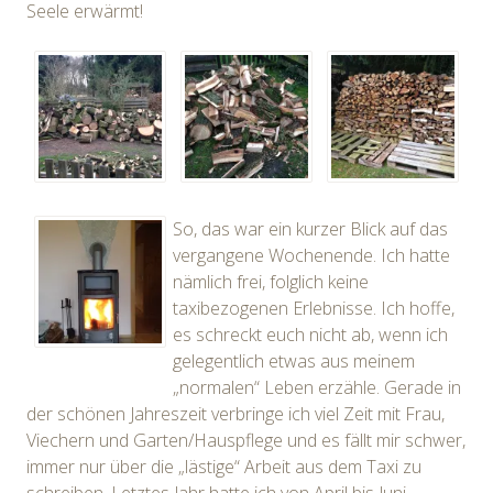
Seele erwärmt!
So, das war ein kurzer Blick auf das
vergangene Wochenende. Ich hatte
nämlich frei, folglich keine
taxibezogenen Erlebnisse. Ich hoffe,
es schreckt euch nicht ab, wenn ich
gelegentlich etwas aus meinem
„normalen“ Leben erzähle. Gerade in
der schönen Jahreszeit verbringe ich viel Zeit mit Frau,
Viechern und Garten/Hauspflege und es fällt mir schwer,
immer nur über die „lästige“ Arbeit aus dem Taxi zu
schreiben. Letztes Jahr hatte ich von April bis Juni