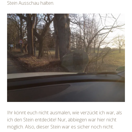
Stein Ausschau halten.
Ihr könnt euch nicht ausmalen, wie verzückt ich war, als
ich den Stein entdeckte! Nur, abbiegen war hier nicht
möglich. Also, dieser Stein war es sicher noch nicht.