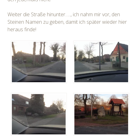
Weiter die Straße hinunter….., ich nahm mir vor, den
Steinen Namen zu geben, damit ich später wieder hier
heraus finde!