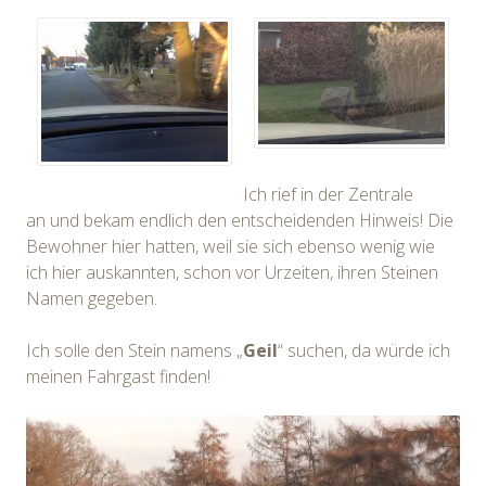
Ich rief in der Zentrale
an und bekam endlich den entscheidenden Hinweis! Die
Bewohner hier hatten, weil sie sich ebenso wenig wie
ich hier auskannten, schon vor Urzeiten, ihren Steinen
Namen gegeben.
Ich solle den Stein namens „
Geil
“ suchen, da würde ich
meinen Fahrgast finden!