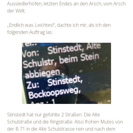
Aussiedlerhöfen, letzten Endes an den Arsch, vom Arsch
der Welt.
„Endlich was Leichtes!“, dachte ich mir, als ich den
folgenden Auftrag las:
Stinstedt hat nur gefühlte 2 Straßen. Die Alte
Schulstraße und die Ringstraße. Also frohen Mutes von
der B 71 in die Alte Schulstrasse rein und nach dem