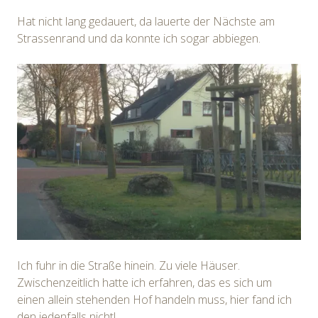
Hat nicht lang gedauert, da lauerte der Nächste am
Strassenrand und da konnte ich sogar abbiegen.
Ich fuhr in die Straße hinein. Zu viele Häuser.
Zwischenzeitlich hatte ich erfahren, das es sich um
einen allein stehenden Hof handeln muss, hier fand ich
den jedenfalls nicht!