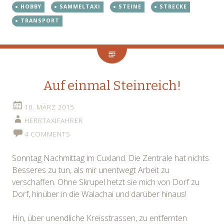
HOBBY
SAMMELTAXI
STEINE
STRECKE
TRANSPORT
Auf einmal Steinreich!
10. MÄRZ 2015
HERRTAXIFAHRER
4 COMMENTS
Sonntag Nachmittag im Cuxland. Die Zentrale hat nichts
Besseres zu tun, als mir unentwegt Arbeit zu
verschaffen. Ohne Skrupel hetzt sie mich von Dorf zu
Dorf, hinüber in die Walachai und darüber hinaus!
Hin, über unendliche Kreisstrassen, zu entfernten