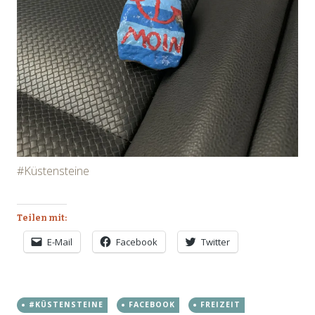
#Küstensteine
Teilen mit:
E-Mail
Facebook
Twitter
#KÜSTENSTEINE
FACEBOOK
FREIZEIT