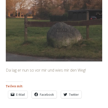
Da lag er nun so vor mir und wies mir den Weg!
Teilen mit:
E-Mail
Facebook
Twitter