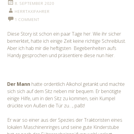
8. SEPTEMBER 2020
HERRTAXIFAHRER
1 COMMENT
Diese Story ist schon ein paar Tage her. Wie ihr sicher
bemerktet, hatte ich einige Zeit keine richtige Schreiblust.
Aber ich hab mir die heftigsten Begebenheiten aufs
Handy gesprochen und präsentiere diese nun hier.
Der Mann
hatte ordentlich Alkohol getankt und machte
sich sich auf dem Sitz neben mir bequem. Er benötigte
einige Hilfe, um in den Sitz zu kommen, sein Kumpel
drückte von Außen die Tür zu…, paßt!
Er war so einer aus der Spezies der Traktoristen eines
lokalen Maschinenringes und seine gute Kinderstube