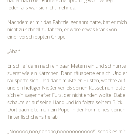
hat er nach der Führerscheinprüfung wohl verlegt.
Jedenfalls war sie nicht mehr da.
Nachdem er mir das Fahrziel genannt hatte, bat er mich
nicht zu schnell zu fahren, er wäre etwas krank von
einer verschleppten Grippe.
„Aha!“
Er schlief dann nach ein paar Metern ein und schnurrte
zuerst wie ein Kätzchen. Dann räusperte er sich. Und er
räusperte sich. Und dann mußte er Husten, wachte auf
und ein heftiger Nießer verließ seinen Rüssel, nun löste
sich ein sagenhafter Furz, der nicht enden wollte. Dabei
schaute er auf seine Hand und ich folgte seinem Blick.
Dort baumelte nun ein Popel in der Form eines kleinen
Tintenfischchens herab.
„Nooooo,noo,nonono,nooooooooooo!“, schoß es mir