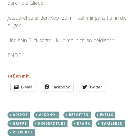
durch die Glieder.
Jetzt drehte er den Kopf zu mir, sah mir ganz tief in die
Augen.
Und sein Blick sagte: „Nun mal nich‘ so neidisch!“
ENDE
Teilen mit:
E-Mail
Facebook
Twitter
ADIPÖS
ALKOHOL
BESOFFEN
EKELIG
GRIPPE
KINDERSTUBE
KRANK
TAXILEBEN
VERWIRRT