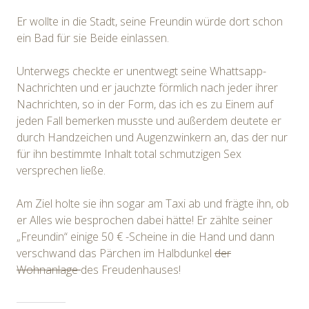
Er wollte in die Stadt, seine Freundin würde dort schon
ein Bad für sie Beide einlassen.
Unterwegs checkte er unentwegt seine Whattsapp-
Nachrichten und er jauchzte förmlich nach jeder ihrer
Nachrichten, so in der Form, das ich es zu Einem auf
jeden Fall bemerken musste und außerdem deutete er
durch Handzeichen und Augenzwinkern an, das der nur
für ihn bestimmte Inhalt total schmutzigen Sex
versprechen ließe.
Am Ziel holte sie ihn sogar am Taxi ab und frägte ihn, ob
er Alles wie besprochen dabei hätte! Er zählte seiner
„Freundin“ einige 50 € -Scheine in die Hand und dann
verschwand das Pärchen im Halbdunkel
der
Wohnanlage
des Freudenhauses!