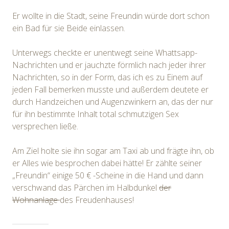
Er wollte in die Stadt, seine Freundin würde dort schon
ein Bad für sie Beide einlassen.
Unterwegs checkte er unentwegt seine Whattsapp-
Nachrichten und er jauchzte förmlich nach jeder ihrer
Nachrichten, so in der Form, das ich es zu Einem auf
jeden Fall bemerken musste und außerdem deutete er
durch Handzeichen und Augenzwinkern an, das der nur
für ihn bestimmte Inhalt total schmutzigen Sex
versprechen ließe.
Am Ziel holte sie ihn sogar am Taxi ab und frägte ihn, ob
er Alles wie besprochen dabei hätte! Er zählte seiner
„Freundin“ einige 50 € -Scheine in die Hand und dann
verschwand das Pärchen im Halbdunkel
der
Wohnanlage
des Freudenhauses!