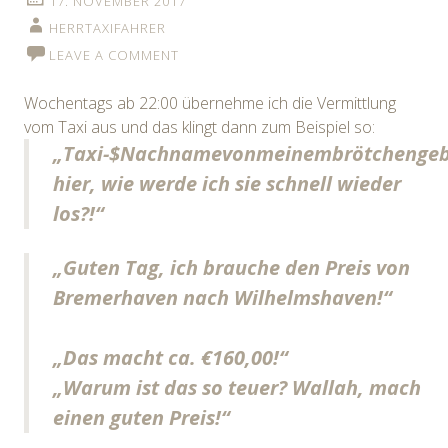
17. NOVEMBER 2017
HERRTAXIFAHRER
LEAVE A COMMENT
Wochentags ab 22:00 übernehme ich die Vermittlung
vom Taxi aus und das klingt dann zum Beispiel so:
„Taxi-$Nachnamevonmeinembrötchengeb
hier, wie werde ich sie schnell wieder
los?!“
„Guten Tag, ich brauche den Preis von
Bremerhaven nach Wilhelmshaven!“
„Das macht ca. €160,00!“
„Warum ist das so teuer? Wallah, mach
einen guten Preis!“