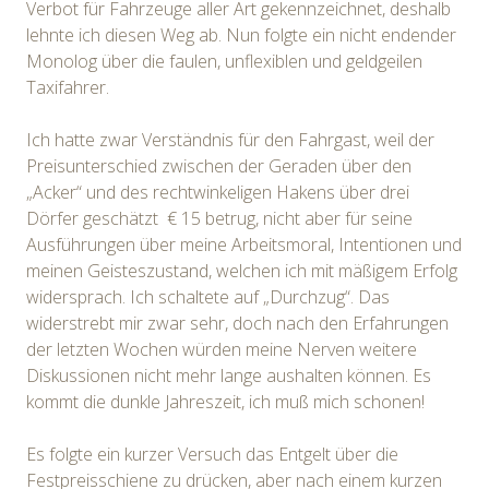
Verbot für Fahrzeuge aller Art gekennzeichnet, deshalb
lehnte ich diesen Weg ab. Nun folgte ein nicht endender
Monolog über die faulen, unflexiblen und geldgeilen
Taxifahrer.
Ich hatte zwar Verständnis für den Fahrgast, weil der
Preisunterschied zwischen der Geraden über den
„Acker“ und des rechtwinkeligen Hakens über drei
Dörfer geschätzt € 15 betrug, nicht aber für seine
Ausführungen über meine Arbeitsmoral, Intentionen und
meinen Geisteszustand, welchen ich mit mäßigem Erfolg
widersprach. Ich schaltete auf „Durchzug“. Das
widerstrebt mir zwar sehr, doch nach den Erfahrungen
der letzten Wochen würden meine Nerven weitere
Diskussionen nicht mehr lange aushalten können. Es
kommt die dunkle Jahreszeit, ich muß mich schonen!
Es folgte ein kurzer Versuch das Entgelt über die
Festpreisschiene zu drücken, aber nach einem kurzen