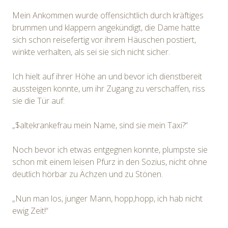
Mein Ankommen wurde offensichtlich durch kräftiges
brummen und klappern angekündigt, die Dame hatte
sich schon reisefertig vor ihrem Häuschen postiert,
winkte verhalten, als sei sie sich nicht sicher.
Ich hielt auf ihrer Höhe an und bevor ich dienstbereit
aussteigen konnte, um ihr Zugang zu verschaffen, riss
sie die Tür auf:
„$altekrankefrau mein Name, sind sie mein Taxi?“
Noch bevor ich etwas entgegnen konnte, plumpste sie
schon mit einem leisen Pfurz in den Sozius, nicht ohne
deutlich hörbar zu Ächzen und zu Stönen.
„Nun man los, junger Mann, hopp,hopp, ich hab nicht
ewig Zeit!“