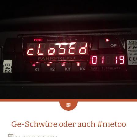
Ge-Schwüre oder auch #metoo