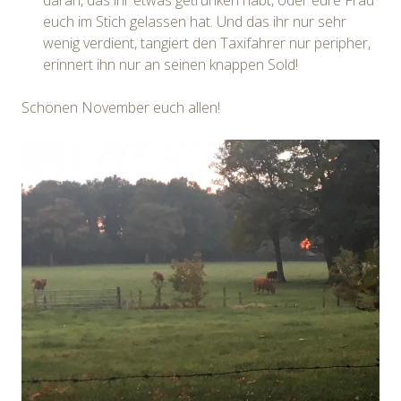
euch im Stich gelassen hat. Und das ihr nur sehr
wenig verdient, tangiert den Taxifahrer nur peripher,
erinnert ihn nur an seinen knappen Sold!
Schönen November euch allen!