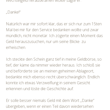
Wechselgeld herauskramen wollte sagte er:
„Danke!“
Natürlich war mir sofort klar, das er sich nur zum 15ten
Mal bei mir für den Service bedanken wollte und zwar
mündlich, nicht monetär. Ich zögerte einen Moment das
Geld herauszusuchen, nur um seine Blicke zu
erheischen.
Ich steckte den Schein ganz tief in meine Geldbörse, so
tief, der käme da nimmer wieder heraus. Ich schloß sie
und beförderte sie an meinen geheimen Ablageort,
bedankte mich ebenso recht überschwänglich. Endlich
konnte ich etwas Verzweiflung in seinem Gesicht
erkennen und löste die Geschichte auf.
Er solle besser niemals Geld mit dem Wort „Danke“
übergeben, wenn er einen Teil davon wiedersehen