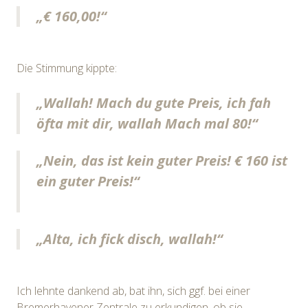
„€ 160,00!“
Die Stimmung kippte:
„Wallah! Mach du gute Preis, ich fah
öfta mit dir, wallah Mach mal 80!“
„Nein, das ist kein guter Preis! € 160 ist
ein guter Preis!“
„Alta, ich fick disch, wallah!“
Ich lehnte dankend ab, bat ihn, sich ggf. bei einer
Bremerhavener Zentrale zu erkundigen, ob sie