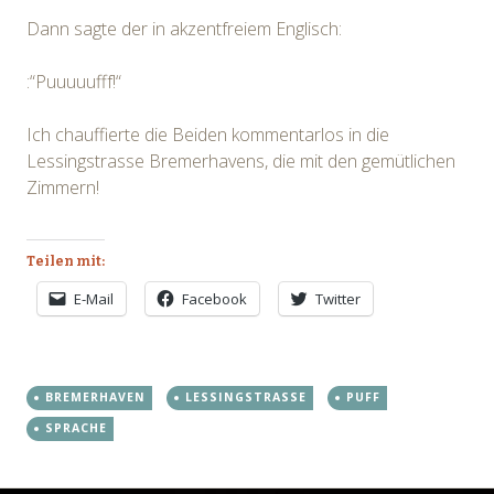
Dann sagte der in akzentfreiem Englisch:
:“Puuuuufff!“
Ich chauffierte die Beiden kommentarlos in die
Lessingstrasse Bremerhavens, die mit den gemütlichen
Zimmern!
Teilen mit:
E-Mail
Facebook
Twitter
BREMERHAVEN
LESSINGSTRASSE
PUFF
SPRACHE