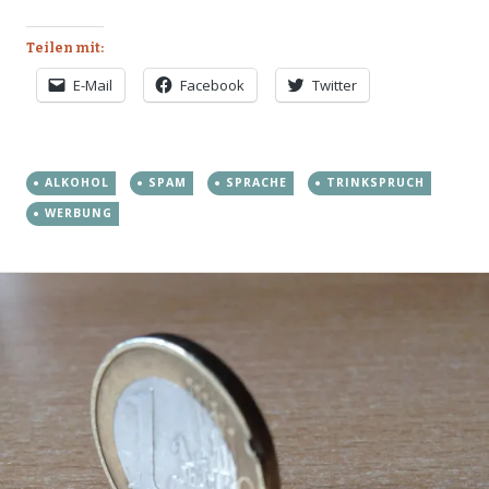
Teilen mit:
E-Mail
Facebook
Twitter
ALKOHOL
SPAM
SPRACHE
TRINKSPRUCH
WERBUNG