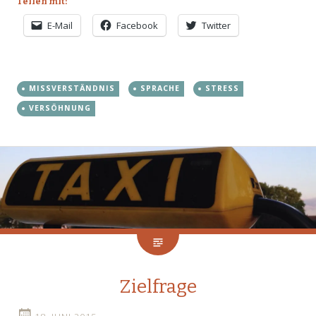
Teilen mit:
E-Mail
Facebook
Twitter
MISSVERSTÄNDNIS
SPRACHE
STRESS
VERSÖHNUNG
Zielfrage