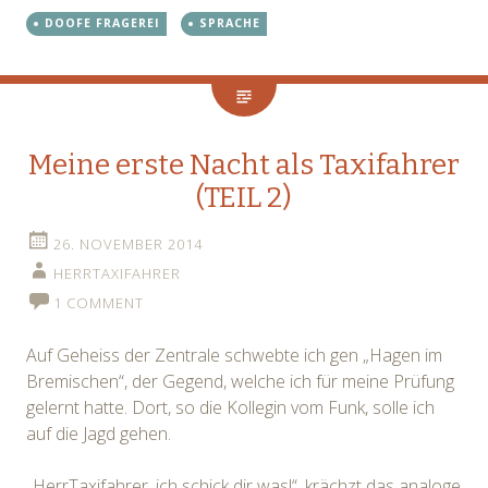
DOOFE FRAGEREI
SPRACHE
Meine erste Nacht als Taxifahrer
(TEIL 2)
26. NOVEMBER 2014
HERRTAXIFAHRER
1 COMMENT
Auf Geheiss der Zentrale schwebte ich gen „Hagen im
Bremischen“, der Gegend, welche ich für meine Prüfung
gelernt hatte. Dort, so die Kollegin vom Funk, solle ich
auf die Jagd gehen.
„HerrTaxifahrer, ich schick dir was!“, krächzt das analoge