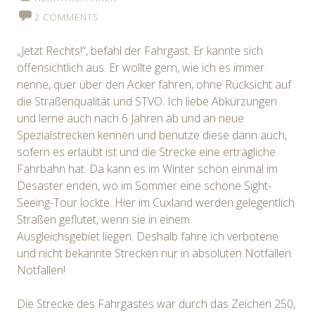
2 COMMENTS
„Jetzt Rechts!“, befahl der Fahrgast. Er kannte sich
offensichtlich aus. Er wollte gern, wie ich es immer
nenne, quer über den Acker fahren, ohne Rücksicht auf
die Straßenqualität und STVO. Ich liebe Abkürzungen
und lerne auch nach 6 Jahren ab und an neue
Spezialstrecken kennen und benutze diese dann auch,
sofern es erlaubt ist und die Strecke eine erträgliche
Fahrbahn hat. Da kann es im Winter schon einmal im
Desaster enden, wo im Sommer eine schöne Sight-
Seeing-Tour lockte. Hier im Cuxland werden gelegentlich
Straßen geflutet, wenn sie in einem
Ausgleichsgebiet liegen. Deshalb fahre ich verbotene
und nicht bekannte Strecken nur in absoluten Notfällen.
Notfällen!
Die Strecke des Fahrgastes war durch das Zeichen 250,