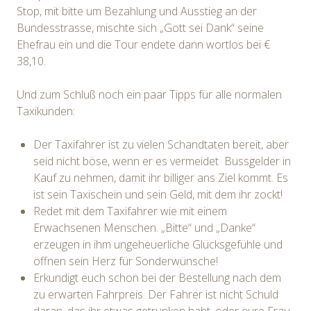
Stop, mit bitte um Bezahlung und Ausstieg an der
Bundesstrasse, mischte sich „Gott sei Dank“ seine
Ehefrau ein und die Tour endete dann wortlos bei €
38,10.
Und zum Schluß noch ein paar Tipps für alle normalen
Taxikunden:
Der Taxifahrer ist zu vielen Schandtaten bereit, aber
seid nicht böse, wenn er es vermeidet Bussgelder in
Kauf zu nehmen, damit ihr billiger ans Ziel kommt. Es
ist sein Taxischein und sein Geld, mit dem ihr zockt!
Redet mit dem Taxifahrer wie mit einem
Erwachsenen Menschen. „Bitte“ und „Danke“
erzeugen in ihm ungeheuerliche Glücksgefühle und
öffnen sein Herz für Sonderwünsche!
Erkundigt euch schon bei der Bestellung nach dem
zu erwarten Fahrpreis. Der Fahrer ist nicht Schuld
daran, das ihr etwas getrunken habt, oder eure Frau