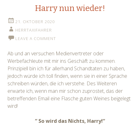
Harry nun wieder!
21. OKTOBER 2020
HERRTAXIFAHRER
LEAVE A COMMENT
Ab und an versuchen Medienvertreter oder
Werbefachleute mit mir ins Geschäft zu kommen.
Prinzipiell bin ich für allerhand Schandtaten zu haben,
jedoch würde ich toll finden, wenn sie in einer Sprache
schreiben würden, die ich verstehe. Des Weiteren
erwarte ich, wenn man mir schon zuprostet, das der
betreffenden Email eine Flasche guten Weines beigelegt
wird!
“ So wird das Nichts, Harry!“