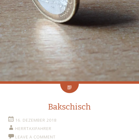
Bakschisch
16. DEZEMBER 2018
HERRTAXIFAHRER
LEAVE A COMMENT