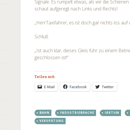
Signale. Es rumpelt etwas, als wir die Schiene
schaut aufgeregt nach Links und Rechts!
„HerrTaxifahrer, es ist doch gar nichts los auf
Schluß:
„Ist auch klar, dieses Gleis führ zu einem Betri
geschlossen ist!“
Teilen mit:
E-Mail
Facebook
Twitter
BAHN
INDUSTRIEBRACHE
IRRTUM
VERSPÄTUNG