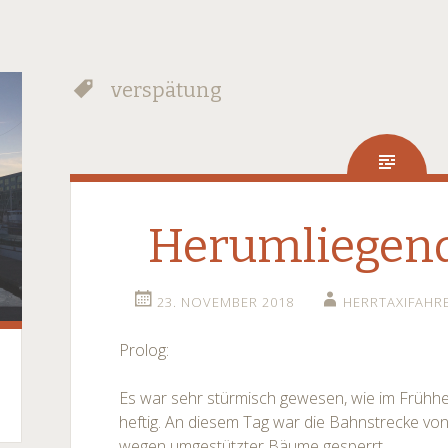
verspätung
Herumliegend
23. NOVEMBER 2018
HERRTAXIFAHR
Prolog:
Es war sehr stürmisch gewesen, wie im Frühhe
heftig. An diesem Tag war die Bahnstrecke v
wegen umgestützter Bäume gesperrt.