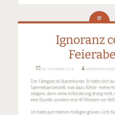
Ignoranz c
Feierab
26. OKTOBER 2016
HERRTAXIFAHRE
Der Fahrgast ist Stammkunde. Er hatte sich au
Sammeltaxi bestellt, was dazu führte meine A
steigern, denn seine Anforderung drang nicht, 
eine Stunde, sondern erst 40 Minuten vor Abfa
Ich hatte just meinem Kollegen grünes Licht f