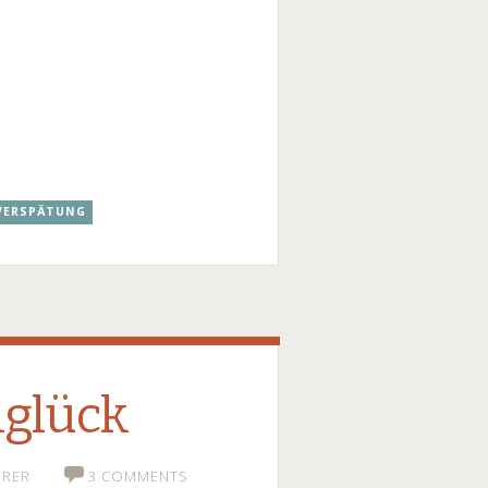
VERSPÄTUNG
glück
HRER
3 COMMENTS