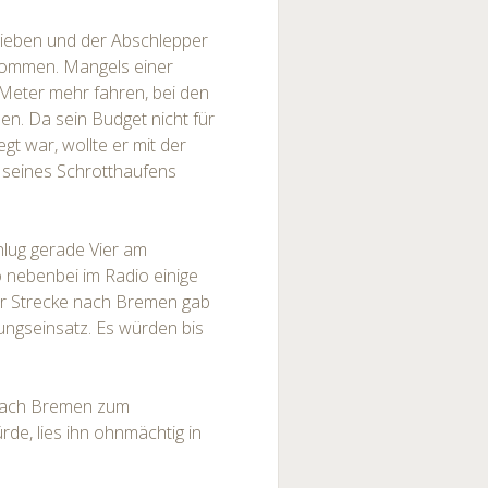
lieben und der Abschlepper
enommen. Mangels einer
Meter mehr fahren, bei den
en. Da sein Budget nicht für
t war, wollte er mit der
 seines Schrotthaufens
hlug gerade Vier am
 nebenbei im Radio einige
der Strecke nach Bremen gab
ungseinsatz. Es würden bis
 nach Bremen zum
de, lies ihn ohnmächtig in