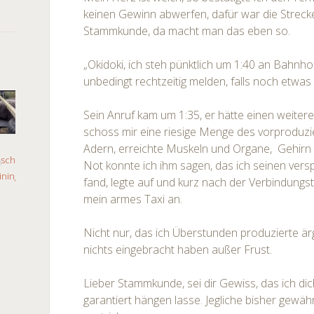
keinen Gewinn abwerfen, dafür war die Strecke 
Stammkunde, da macht man das eben so.
„Okidoki, ich steh pünktlich um 1:40 an Bahnhof
unbedingt rechtzeitig melden, falls noch etwas 
Sein Anruf kam um 1:35, er hätte einen weiter
schoss mir eine riesige Menge des vorproduzi
Adern, erreichte Muskeln und Organe, Gehir
Not konnte ich ihm sagen, das ich seinen versp
fand, legte auf und kurz nach der Verbindungst
mein armes Taxi an.
Nicht nur, das ich Überstunden produzierte är
nichts eingebracht haben außer Frust.
Lieber Stammkunde, sei dir Gewiss, das ich d
garantiert hängen lasse. Jegliche bisher gewäh