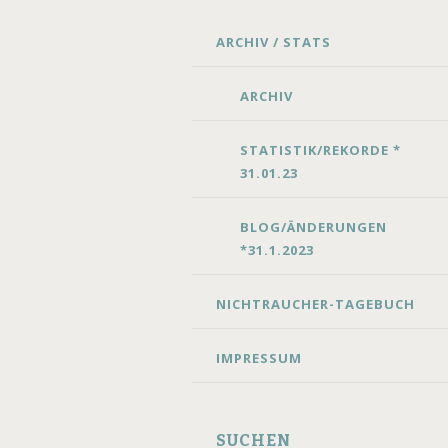
SKIP
ARCHIV / STATS
TO
CONTENT
ARCHIV
STATISTIK/REKORDE *
31.01.23
BLOG/ÄNDERUNGEN
*31.1.2023
NICHTRAUCHER-TAGEBUCH
IMPRESSUM
SUCHEN