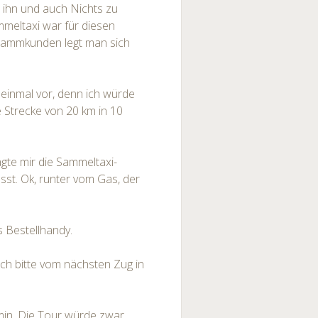
r ihn und auch Nichts zu
mmeltaxi war für diesen
Stammkunden legt man sich
einmal vor, denn ich würde
Strecke von 20 km in 10
te mir die Sammeltaxi-
asst. Ok, runter vom Gas, der
s Bestellhandy.
ch bitte vom nächsten Zug in
rmin. Die Tour würde zwar