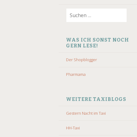
Suchen
nach:
WAS ICH SONST NOCH
GERN LESE!
Der Shopblogger
Pharmama
WEITERE TAXIBLOGS
Gestern Nacht im Taxi
HH-Taxi