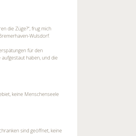
hren die Züge?“, frug mich
 Bremerhaven-Wulsdorf.
 Verspätungen für den
 aufgestaut haben, und die
ebiet, keine Menschenseele
hranken sind geöffnet, keine