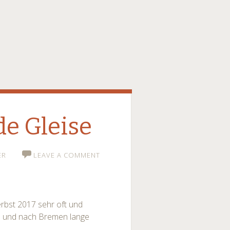
e Gleise
ER
LEAVE A COMMENT
rbst 2017 sehr oft und
on und nach Bremen lange