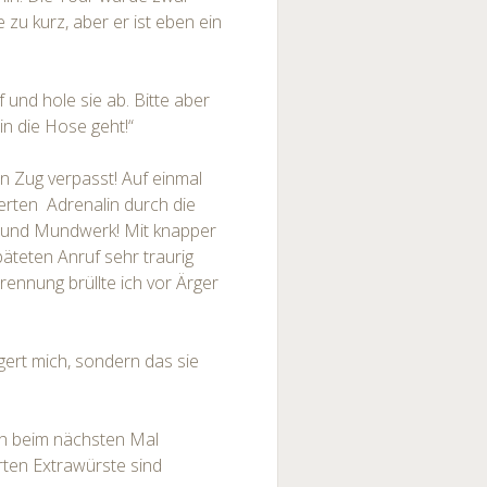
zu kurz, aber er ist eben ein
 und hole sie ab. Bitte aber
in die Hose geht!“
en Zug verpasst! Auf einmal
erten Adrenalin durch die
n und Mundwerk! Mit knapper
äteten Anruf sehr traurig
rennung brüllte ich vor Ärger
gert mich, sondern das sie
ich beim nächsten Mal
rten Extrawürste sind