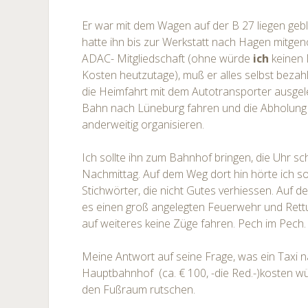
Er war mit dem Wagen auf der B 27 liegen geb
hatte ihn bis zur Werkstatt nach Hagen mitg
ADAC- Mitgliedschaft (ohne würde
ich
keinen 
Kosten heutzutage), muß er alles selbst bezahl
die Heimfahrt mit dem Autotransporter ausgeleg
Bahn nach Lüneburg fahren und die Abholung
anderweitig organisieren.
Ich sollte ihn zum Bahnhof bringen, die Uhr sc
Nachmittag. Auf dem Weg dort hin hörte ich so
Stichwörter, die nicht Gutes verhiessen. Auf 
es einen groß angelegten Feuerwehr und Rett
auf weiteres keine Züge fahren. Pech im Pech.
Meine Antwort auf seine Frage, was ein Taxi
Hauptbahnhof (ca. € 100, -die Red.-)kosten wür
den Fußraum rutschen.