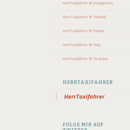
HerrTaxifahrer @ Instagramm
HerrTaxifahrer @ TumblR
HerrTaxifahrer @ Twitter
HerrTaxifahrer @ Yelp
HerrTaxifahrer @ Youtube
HERRTAXIFAHRER
HerrTaxifahrer
FOLGE MIR AUF