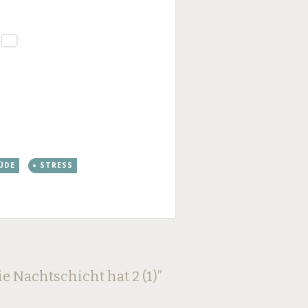
ÜDE
STRESS
ie Nachtschicht hat 2 (1)
”