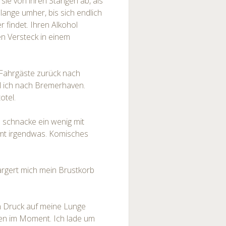
sie von ihren Stangen ab, als
lange umher, bis sich endlich
 findet. Ihren Alkohol
en Versteck in einem
 Fahrgäste zurück nach
l ich nach Bremerhaven.
otel.
 schnacke ein wenig mit
mmt irgendwas. Komisches
ärgert mich mein Brustkorb
n Druck auf meine Lunge
ten im Moment. Ich lade um