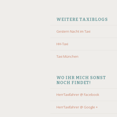
WEITERE TAXIBLOGS
Gestern Nacht im Taxi
HH-Taxi
Taxi München
WO IHR MICH SONST
NOCH FINDET!
HerrTaxifahrer @ Facebook
HerrTaxifahrer @ Google +