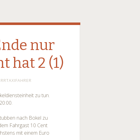
 Ende nur
t hat 2 (1)
ERRTAXIFAHRER
eldiensteinheit zu tun.
20:00.
Stubben nach Bokel zu
b dem Fahrgast 10 Cent
chstens mit einem Euro