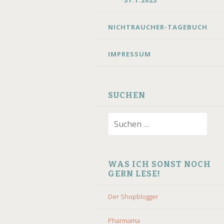
*31.1.2023
NICHTRAUCHER-TAGEBUCH
IMPRESSUM
SUCHEN
Suchen
nach:
WAS ICH SONST NOCH
GERN LESE!
Der Shopblogger
Pharmama