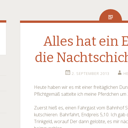
Alles hat ein
die Nachtschich
2. SEPTEMBER 2013
H
Heute haben wir es mit einer freitäglichen Dunk
Pflichtgemäß sattelte ich meine Pferdchen um 
Zuerst hieß es, einen Fahrgast vom Bahnhof 
kutschieren. Bahrfahrt, Endpreis 5,10. Ich ga
Trinkgeld, worauf Der dann gelobte, es mir nä