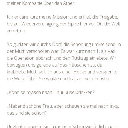
meiner Kompanie über den Äther.
Ich erkläre kurz meine Mission und erhielt die Freigabe,
bis zur Wiedervereinigung der Sippe hier vor Ort die Welt
zu retten.
So gurkten wir durchs Dorf, die Schonung umkreisend, in
der Mutti verschollen war. Es war kurz nach 1, als Vati
die Operation abbrach und den Rückzug einleitete. Wir
bewegten uns gerade auf das Häuschen zu, da
krabbelte Mutti seitlich aus einer Hecke und versperrte
die Weiterfahrt. Sie winkte und trat an mein Fenster.
„Könn se miasch naaa Hauuuuse brinkken?
„Nabend schöne Frau, aber schauen sie mal nach links,
das sind sie schon!“
Ungläubig äugelte sie in meinem Scheinwerferlicht nach