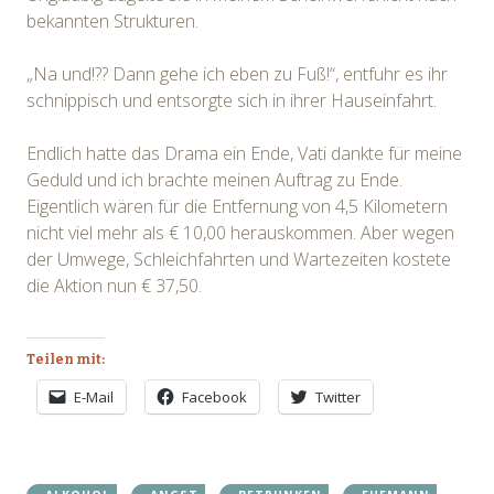
bekannten Strukturen.
„Na und!?? Dann gehe ich eben zu Fuß!“, entfuhr es ihr
schnippisch und entsorgte sich in ihrer Hauseinfahrt.
Endlich hatte das Drama ein Ende, Vati dankte für meine
Geduld und ich brachte meinen Auftrag zu Ende.
Eigentlich wären für die Entfernung von 4,5 Kilometern
nicht viel mehr als € 10,00 herauskommen. Aber wegen
der Umwege, Schleichfahrten und Wartezeiten kostete
die Aktion nun € 37,50.
Teilen mit:
E-Mail
Facebook
Twitter