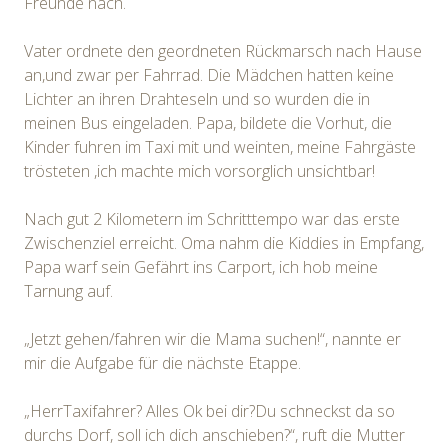
Freunde nach.
Vater ordnete den geordneten Rückmarsch nach Hause
an,und zwar per Fahrrad. Die Mädchen hatten keine
Lichter an ihren Drahteseln und so wurden die in
meinen Bus eingeladen. Papa, bildete die Vorhut, die
Kinder fuhren im Taxi mit und weinten, meine Fahrgäste
trösteten ,ich machte mich vorsorglich unsichtbar!
Nach gut 2 Kilometern im Schritttempo war das erste
Zwischenziel erreicht. Oma nahm die Kiddies in Empfang,
Papa warf sein Gefährt ins Carport, ich hob meine
Tarnung auf.
„Jetzt gehen/fahren wir die Mama suchen!“, nannte er
mir die Aufgabe für die nächste Etappe.
„HerrTaxifahrer? Alles Ok bei dir?Du schneckst da so
durchs Dorf, soll ich dich anschieben?“, ruft die Mutter