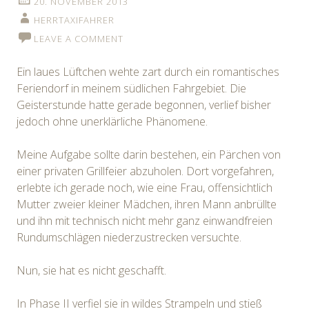
20. NOVEMBER 2013
HERRTAXIFAHRER
LEAVE A COMMENT
Ein laues Lüftchen wehte zart durch ein romantisches
Feriendorf in meinem südlichen Fahrgebiet. Die
Geisterstunde hatte gerade begonnen, verlief bisher
jedoch ohne unerklärliche Phänomene.
Meine Aufgabe sollte darin bestehen, ein Pärchen von
einer privaten Grillfeier abzuholen. Dort vorgefahren,
erlebte ich gerade noch, wie eine Frau, offensichtlich
Mutter zweier kleiner Mädchen, ihren Mann anbrüllte
und ihn mit technisch nicht mehr ganz einwandfreien
Rundumschlägen niederzustrecken versuchte.
Nun, sie hat es nicht geschafft.
In Phase II verfiel sie in wildes Strampeln und stieß