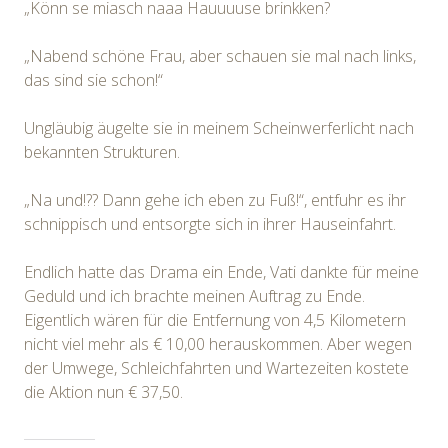
„Könn se miasch naaa Hauuuuse brinkken?
„Nabend schöne Frau, aber schauen sie mal nach links,
das sind sie schon!“
Ungläubig äugelte sie in meinem Scheinwerferlicht nach
bekannten Strukturen.
„Na und!?? Dann gehe ich eben zu Fuß!“, entfuhr es ihr
schnippisch und entsorgte sich in ihrer Hauseinfahrt.
Endlich hatte das Drama ein Ende, Vati dankte für meine
Geduld und ich brachte meinen Auftrag zu Ende.
Eigentlich wären für die Entfernung von 4,5 Kilometern
nicht viel mehr als € 10,00 herauskommen. Aber wegen
der Umwege, Schleichfahrten und Wartezeiten kostete
die Aktion nun € 37,50.