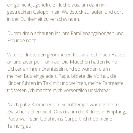
einige nicht jugendfreie Flüche aus, um dann im
gestreckten Galopp in ein Waldstück zu laufen und dort
in der Dunkelheit zu verschwinden.
Dumm drein schauten ihr ihre Familienangehörigen und
Freunde nach.
Vater ordnete den geordneten Rückmarsch nach Hause
an,und zwar per Fahrrad. Die Mädchen hatten keine
Lichter an ihren Drahteseln und so wurden die in
meinen Bus eingeladen. Papa, bildete die Vorhut, die
Kinder fuhren im Taxi mit und weinten, meine Fahrgäste
trösteten ,ich machte mich vorsorglich unsichtbar!
Nach gut 2 Kilometern im Schritttempo war das erste
Zwischenziel erreicht. Oma nahm die Kiddies in Empfang,
Papa warf sein Gefährt ins Carport, ich hob meine
Tarnung auf.