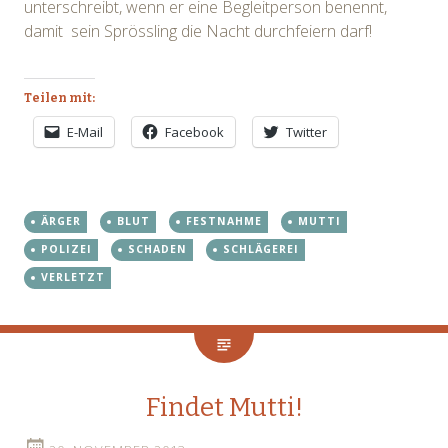
unterschreibt, wenn er eine Begleitperson benennt,
damit sein Sprössling die Nacht durchfeiern darf!
Teilen mit:
E-Mail
Facebook
Twitter
ÄRGER
BLUT
FESTNAHME
MUTTI
POLIZEI
SCHADEN
SCHLÄGEREI
VERLETZT
Findet Mutti!