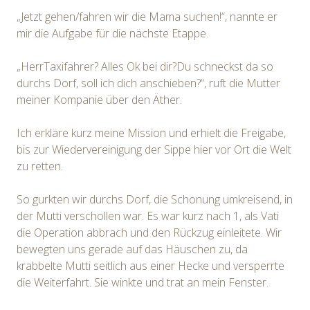
„Jetzt gehen/fahren wir die Mama suchen!“, nannte er
mir die Aufgabe für die nächste Etappe.
„HerrTaxifahrer? Alles Ok bei dir?Du schneckst da so
durchs Dorf, soll ich dich anschieben?“, ruft die Mutter
meiner Kompanie über den Äther.
Ich erkläre kurz meine Mission und erhielt die Freigabe,
bis zur Wiedervereinigung der Sippe hier vor Ort die Welt
zu retten.
So gurkten wir durchs Dorf, die Schonung umkreisend, in
der Mutti verschollen war. Es war kurz nach 1, als Vati
die Operation abbrach und den Rückzug einleitete. Wir
bewegten uns gerade auf das Häuschen zu, da
krabbelte Mutti seitlich aus einer Hecke und versperrte
die Weiterfahrt. Sie winkte und trat an mein Fenster.