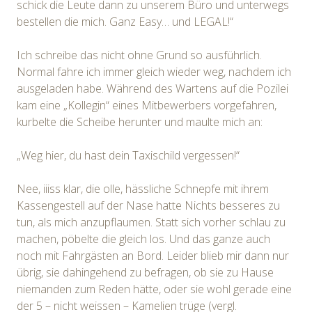
schick die Leute dann zu unserem Büro und unterwegs
bestellen die mich. Ganz Easy… und LEGAL!“
Ich schreibe das nicht ohne Grund so ausführlich.
Normal fahre ich immer gleich wieder weg, nachdem ich
ausgeladen habe. Während des Wartens auf die Pozilei
kam eine „Kollegin“ eines Mitbewerbers vorgefahren,
kurbelte die Scheibe herunter und maulte mich an:
„Weg hier, du hast dein Taxischild vergessen!“
Nee, iiiss klar, die olle, hässliche Schnepfe mit ihrem
Kassengestell auf der Nase hatte Nichts besseres zu
tun, als mich anzupflaumen. Statt sich vorher schlau zu
machen, pöbelte die gleich los. Und das ganze auch
noch mit Fahrgästen an Bord. Leider blieb mir dann nur
übrig, sie dahingehend zu befragen, ob sie zu Hause
niemanden zum Reden hätte, oder sie wohl gerade eine
der 5 – nicht weissen – Kamelien trüge (vergl.