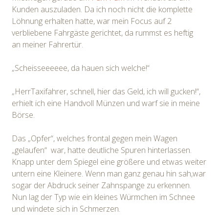
Kunden auszuladen. Da ich noch nicht die komplette
Löhnung erhalten hatte, war mein Focus auf 2
verbliebene Fahrgäste gerichtet, da rummst es heftig
an meiner Fahrertür.
„Scheisseeeeee, da hauen sich welche!“
„HerrTaxifahrer, schnell, hier das Geld, ich will gucken!“,
erhielt ich eine Handvoll Münzen und warf sie in meine
Börse.
Das „Opfer“, welches frontal gegen mein Wagen
„gelaufen“ war, hatte deutliche Spuren hinterlassen.
Knapp unter dem Spiegel eine größere und etwas weiter
untern eine Kleinere. Wenn man ganz genau hin sah,war
sogar der Abdruck seiner Zahnspange zu erkennen.
Nun lag der Typ wie ein kleines Würmchen im Schnee
und windete sich in Schmerzen.