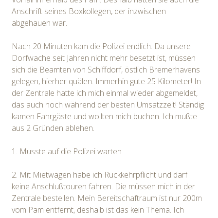
Anschrift seines Boxkollegen, der inzwischen
abgehauen war.
Nach 20 Minuten kam die Polizei endlich. Da unsere
Dorfwache seit Jahren nicht mehr besetzt ist, müssen
sich die Beamten von Schiffdorf, östlich Bremerhavens
gelegen, hierher quälen. Immerhin gute 25 Kilometer! In
der Zentrale hatte ich mich einmal wieder abgemeldet,
das auch noch während der besten Umsatzzeit! Ständig
kamen Fahrgäste und wollten mich buchen. Ich mußte
aus 2 Gründen ablehen.
1. Musste auf die Polizei warten
2. Mit Mietwagen habe ich Rückkehrpflicht und darf
keine Anschlußtouren fahren. Die müssen mich in der
Zentrale bestellen. Mein Bereitschaftraum ist nur 200m
vom Pam entfernt, deshalb ist das kein Thema. Ich