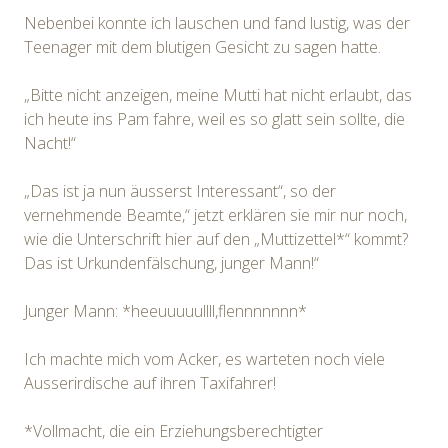
Nebenbei konnte ich lauschen und fand lustig, was der
Teenager mit dem blutigen Gesicht zu sagen hatte.
„Bitte nicht anzeigen, meine Mutti hat nicht erlaubt, das
ich heute ins Pam fahre, weil es so glatt sein sollte, die
Nacht!“
„Das ist ja nun äusserst Interessant“, so der
vernehmende Beamte,“ jetzt erklären sie mir nur noch,
wie die Unterschrift hier auf den „Muttizettel*“ kommt?
Das ist Urkundenfälschung, junger Mann!“
Junger Mann: *heeuuuuullll,flennnnnnn*
Ich machte mich vom Acker, es warteten noch viele
Ausserirdische auf ihren Taxifahrer!
*Vollmacht, die ein Erziehungsberechtigter