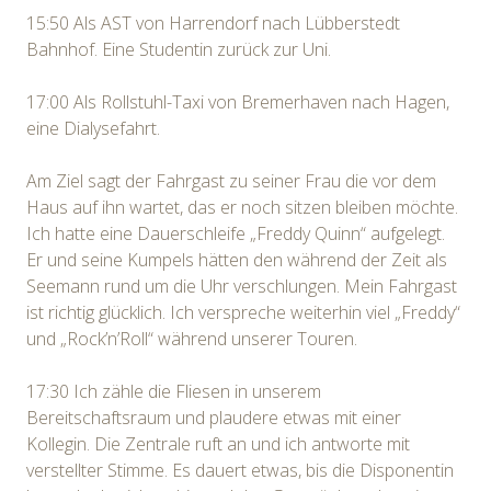
15:50 Als AST von Harrendorf nach Lübberstedt
Bahnhof. Eine Studentin zurück zur Uni.
17:00 Als Rollstuhl-Taxi von Bremerhaven nach Hagen,
eine Dialysefahrt.
Am Ziel sagt der Fahrgast zu seiner Frau die vor dem
Haus auf ihn wartet, das er noch sitzen bleiben möchte.
Ich hatte eine Dauerschleife „Freddy Quinn“ aufgelegt.
Er und seine Kumpels hätten den während der Zeit als
Seemann rund um die Uhr verschlungen. Mein Fahrgast
ist richtig glücklich. Ich verspreche weiterhin viel „Freddy“
und „Rock’n’Roll“ während unserer Touren.
17:30 Ich zähle die Fliesen in unserem
Bereitschaftsraum und plaudere etwas mit einer
Kollegin. Die Zentrale ruft an und ich antworte mit
verstellter Stimme. Es dauert etwas, bis die Disponentin