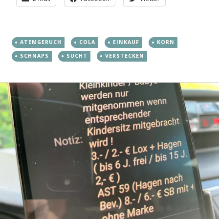
ATEMGERUCH
COLA
EINKAUF
KORN
SCHNAPS
SUCHT
VERSTECKEN