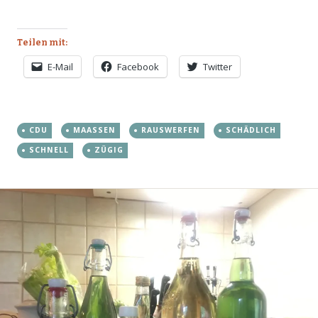
Teilen mit:
E-Mail
Facebook
Twitter
CDU
MAASSEN
RAUSWERFEN
SCHÄDLICH
SCHNELL
ZÜGIG