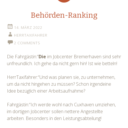
Behörden-Ranking
14. MÄRZ 2022
HERRTAXIFAHRER
2 COMMENTS
Die Fahrgästin:“
Die
im Jobcenter Bremerhaven sind sehr
unfreundlich. Ich gehe da nicht gern hin! Ist wie betteln!
HerrTaxifahrer:“Und was planen sie, zu unternehmen,
um da nicht hingehen zu müssen? Schon irgendeine
Idee bezüglich einer Arbeitsaufnahme?
Fahrgästin:“Ich werde wohl nach Cuxhaven umziehen,
im dortigen Jobcenter sollen nettere Angestellte
arbeiten. Besonders in den Leistungsabteilung!