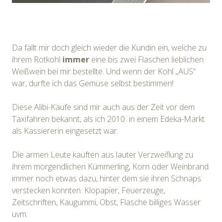
Da fällt mir doch gleich wieder die Kundin ein, welche zu
ihrem Rotkohl
immer
eine bis zwei Flaschen lieblichen
Weißwein bei mir bestellte. Und wenn der Kohl „AUS“
war, durfte ich das Gemüse selbst bestimmen!
Diese Alibi-Käufe sind mir auch aus der Zeit vor dem
Taxifahren bekannt, als ich 2010 in einem Edeka-Markt
als Kassiererin eingesetzt war.
Die armen Leute kauften aus lauter Verzweiflung zu
ihrem morgendlichen Kümmerling, Korn oder Weinbrand
immer noch etwas dazu, hinter dem sie ihren Schnaps
verstecken konnten. Klopapier, Feuerzeuge,
Zeitschriften, Kaugummi, Obst, Flasche billiges Wasser
uvm.