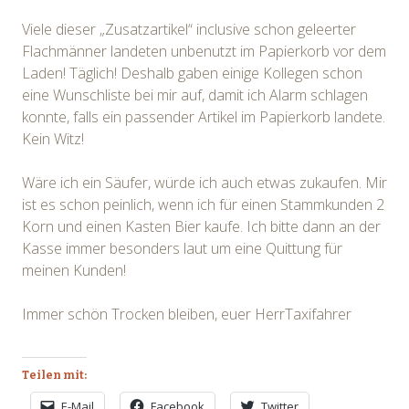
Viele dieser „Zusatzartikel“ inclusive schon geleerter
Flachmänner landeten unbenutzt im Papierkorb vor dem
Laden! Täglich! Deshalb gaben einige Kollegen schon
eine Wunschliste bei mir auf, damit ich Alarm schlagen
konnte, falls ein passender Artikel im Papierkorb landete.
Kein Witz!
Wäre ich ein Säufer, würde ich auch etwas zukaufen. Mir
ist es schon peinlich, wenn ich für einen Stammkunden 2
Korn und einen Kasten Bier kaufe. Ich bitte dann an der
Kasse immer besonders laut um eine Quittung für
meinen Kunden!
Immer schön Trocken bleiben, euer HerrTaxifahrer
Teilen mit:
E-Mail
Facebook
Twitter