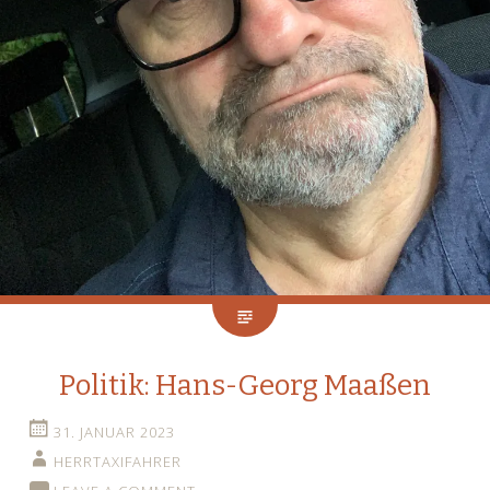
Politik: Hans-Georg Maaßen
31. JANUAR 2023
HERRTAXIFAHRER