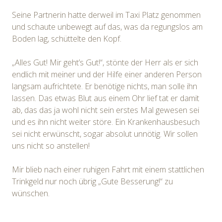
Seine Partnerin hatte derweil im Taxi Platz genommen
und schaute unbewegt auf das, was da regungslos am
Boden lag, schüttelte den Kopf.
„Alles Gut! Mir geht’s Gut!“, stönte der Herr als er sich
endlich mit meiner und der Hilfe einer anderen Person
langsam aufrichtete. Er benötige nichts, man solle ihn
lassen. Das etwas Blut aus einem Ohr lief tat er damit
ab, das das ja wohl nicht sein erstes Mal gewesen sei
und es ihn nicht weiter störe. Ein Krankenhausbesuch
sei nicht erwünscht, sogar absolut unnötig. Wir sollen
uns nicht so anstellen!
Mir blieb nach einer ruhigen Fahrt mit einem stattlichen
Trinkgeld nur noch übrig „Gute Besserung!“ zu
wünschen.