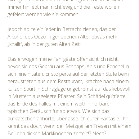
Immer hin lebt man nicht ewig und die Feste wollen
gefeiert werden wie sie kommen.
Jedoch sollte ein jeder in Betracht ziehen, das der
Alkohol des Ouzo in gehobenem Alter etwas mehr
„knallt“, als in der guten Alten Zeit!
Das erwogen meine Fahrgäste offensichtlich nicht,
bevor sie das Gebräu aus Schnaps, Anis und Fenchel in
sich hinein taten. Er stolperte auf der letzten Stufe beim
heraustreten aus dem Restaurant, krachte nach einem
kurzen Spurt in Schräglage ungebremst auf das liebevoll
in Mustern ausgelegte Pflaster. Sein Schädel quittierte
das Ende des Falles mit einem weithin hörbaren
typischen Geräusch für so etwas. Wie sich das
aufklatschen anhörte, überlasse ich eurer Fantasie. Ihr
kennt das doch, wenn der Metzger am Tresen mit einem
Beil den dicken Markknochen zerteilt!? Nech?