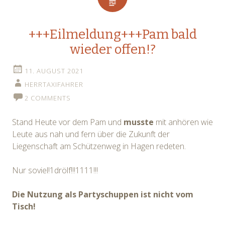
+++Eilmeldung+++Pam bald
wieder offen!?
11. AUGUST 2021
HERRTAXIFAHRER
2 COMMENTS
Stand Heute vor dem Pam und
musste
mit anhören wie
Leute aus nah und fern über die Zukunft der
Liegenschaft am Schützenweg in Hagen redeten.
Nur soviel!1drölf!!!1111!!!
Die Nutzung als Partyschuppen ist nicht vom
Tisch!