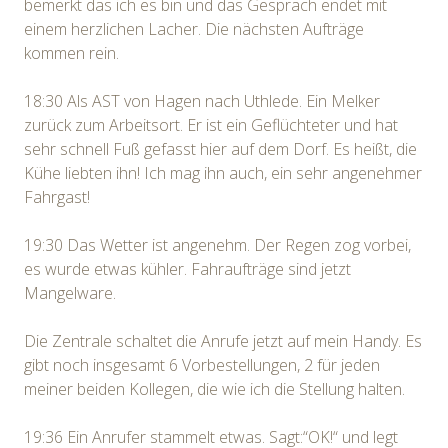
bemerkt das ich es bin und das Gespräch endet mit
einem herzlichen Lacher. Die nächsten Aufträge
kommen rein.
18:30 Als AST von Hagen nach Uthlede. Ein Melker
zurück zum Arbeitsort. Er ist ein Geflüchteter und hat
sehr schnell Fuß gefasst hier auf dem Dorf. Es heißt, die
Kühe liebten ihn! Ich mag ihn auch, ein sehr angenehmer
Fahrgast!
19:30 Das Wetter ist angenehm. Der Regen zog vorbei,
es wurde etwas kühler. Fahraufträge sind jetzt
Mangelware.
Die Zentrale schaltet die Anrufe jetzt auf mein Handy. Es
gibt noch insgesamt 6 Vorbestellungen, 2 für jeden
meiner beiden Kollegen, die wie ich die Stellung halten.
19:36 Ein Anrufer stammelt etwas. Sagt:“OK!“ und legt