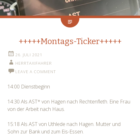
+++++Montags-Ticker+++++
26. JULI 2021
HERRTAXIFAHRER
LEAVE A COMMENT
14:00 Dienstbeginn
14:30 Als AST* von Hagen nach Rechtenfleth. Eine Frau
von der Arbeit nach Haus.
15:18 Als AST von Uthlede nach Hagen. Mutter und
Sohn zur Bank und zum Eis-Essen.