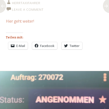
HERRTAXIFAHRER
LEAVE A COMMENT
Hier geht weiter!
Teilen mit:
E-Mail
Facebook
Twitter