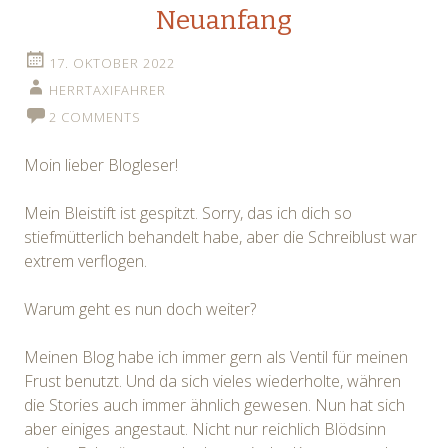
Neuanfang
17. OKTOBER 2022
HERRTAXIFAHRER
2 COMMENTS
Moin lieber Blogleser!
Mein Bleistift ist gespitzt. Sorry, das ich dich so
stiefmütterlich behandelt habe, aber die Schreiblust war
extrem verflogen.
Warum geht es nun doch weiter?
Meinen Blog habe ich immer gern als Ventil für meinen
Frust benutzt. Und da sich vieles wiederholte, währen
die Stories auch immer ähnlich gewesen. Nun hat sich
aber einiges angestaut. Nicht nur reichlich Blödsinn