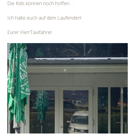
Die Kids können noch hoffen….
Ich halte euch auf dem Laufenden!
Eurer HerrTaxifahrer