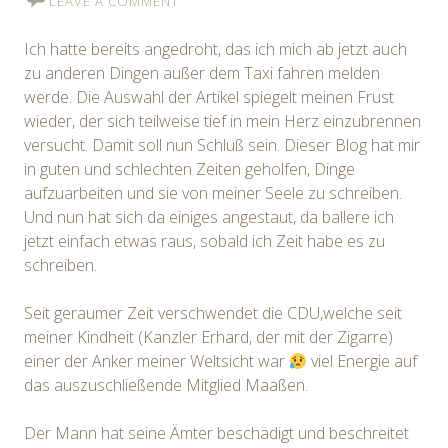
LEAVE A COMMENT
Ich hatte bereits angedroht, das ich mich ab jetzt auch
zu anderen Dingen außer dem Taxi fahren melden
werde. Die Auswahl der Artikel spiegelt meinen Frust
wieder, der sich teilweise tief in mein Herz einzubrennen
versucht. Damit soll nun Schluß sein. Dieser Blog hat mir
in guten und schlechten Zeiten geholfen, Dinge
aufzuarbeiten und sie von meiner Seele zu schreiben.
Und nun hat sich da einiges angestaut, da ballere ich
jetzt einfach etwas raus, sobald ich Zeit habe es zu
schreiben.
Seit geraumer Zeit verschwendet die CDU,welche seit
meiner Kindheit (Kanzler Erhard, der mit der Zigarre)
einer der Anker meiner Weltsicht war
viel Energie auf
das auszuschließende Mitglied Maaßen.
Der Mann hat seine Ämter beschädigt und beschreitet