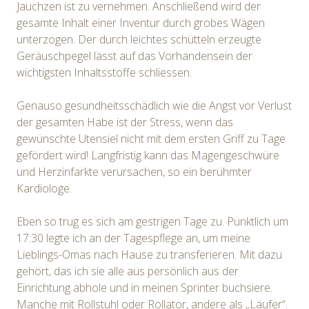
Jauchzen ist zu vernehmen. Anschließend wird der
gesamte Inhalt einer Inventur durch grobes Wägen
unterzogen. Der durch leichtes schütteln erzeugte
Geräuschpegel lässt auf das Vorhandensein der
wichtigsten Inhaltsstoffe schliessen.
Genauso gesundheitsschädlich wie die Angst vor Verlust
der gesamten Habe ist der Stress, wenn das
gewünschte Utensiel nicht mit dem ersten Griff zu Tage
gefördert wird! Langfristig kann das Magengeschwüre
und Herzinfarkte verursachen, so ein berühmter
Kardiologe.
Eben so trug es sich am gestrigen Tage zu. Pünktlich um
17:30 legte ich an der Tagespflege an, um meine
Lieblings-Omas nach Hause zu transferieren. Mit dazu
gehört, das ich sie alle aus persönlich aus der
Einrichtung abhole und in meinen Sprinter buchsiere.
Manche mit Rollstuhl oder Rollator, andere als „Läufer“.