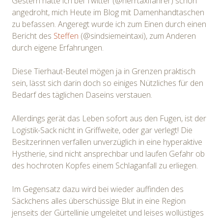
Gestern hatte ich bei Twitter (@herrtaxifahrer) schon
angedroht, mich Heute im Blog mit Damenhandtaschen
zu befassen. Angeregt wurde ich zum Einen durch einen
Bericht des
Steffen
(@sindsiemeintaxi), zum Anderen
durch eigene Erfahrungen.
Diese Tierhaut-Beutel mögen ja in Grenzen praktisch
sein, lässt sich darin doch so einiges Nützliches für den
Bedarf des täglichen Daseins verstauen.
Allerdings gerät das Leben sofort aus den Fugen, ist der
Logistik-Sack nicht in Griffweite, oder gar verlegt! Die
Besitzerinnen verfallen unverzüglich in eine hyperaktive
Hystherie, sind nicht ansprechbar und laufen Gefahr ob
des hochroten Kopfes einem Schlaganfall zu erliegen.
Im Gegensatz dazu wird bei wieder auffinden des
Säckchens alles überschüssige Blut in eine Region
jenseits der Gürtellinie umgeleitet und leises wollüstiges