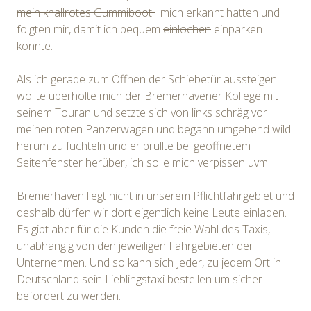
mein knallrotes Gummiboot
mich erkannt hatten und
folgten mir, damit ich bequem
einlochen
einparken
konnte.
Als ich gerade zum Öffnen der Schiebetür aussteigen
wollte überholte mich der Bremerhavener Kollege mit
seinem Touran und setzte sich von links schräg vor
meinen roten Panzerwagen und begann umgehend wild
herum zu fuchteln und er brüllte bei geöffnetem
Seitenfenster herüber, ich solle mich verpissen uvm.
Bremerhaven liegt nicht in unserem Pflichtfahrgebiet und
deshalb dürfen wir dort eigentlich keine Leute einladen.
Es gibt aber für die Kunden die freie Wahl des Taxis,
unabhängig von den jeweiligen Fahrgebieten der
Unternehmen. Und so kann sich Jeder, zu jedem Ort in
Deutschland sein Lieblingstaxi bestellen um sicher
befördert zu werden.