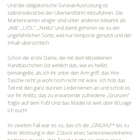
Und die obligatorische Survival-Ausrüstung ist
selbstredend bei der Überlandfahrt mitzuführen. Die
Markennamen einiger sind unter anderen bekannt als
„Aldi“, „LIDL“, „Netto“ und damit gehören sie zu der
ungefährlichen Sorte, weil nur temporär genutzt und der
Inhalt übersichtlich.
Schon die erste Dame, die mit dem klitzekleinen
Handtäschchen (ist wirklich das, wie es heißt)
bemängelte, als ich ihr unter den Arm griff, das ihre
Tasche nicht ja wohl noch nicht mit wäre. Ich hob das
Teil mit den ganz dünnen Lederriemen an und schob es
vor ihr Antlitz, das zu erwartende zufriedene „Grunzen“
folgte auf dem Fuß! Und das Mädel ist weit über 80,sage
ich euch!
Im zweiten Fall war es so, das ich die „GNUHU“* bis zu
ihrer Wohnung in den 2.Stock eines Seniorenwohnheims