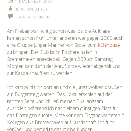
4. NOVEMBER 2013
HERRTAXIFAHRER
LEAVE A COMMENT
Am Freitag war richtig schön was los, die Aufträge
kamen schon früh. Unter anderen war gegen 22:00 auch
eine Gruppe junger Männer von Stotel zum
Kühlhouse
zu bringen. Der Club ist im Fischereihafen in
Bremerhaven angesiedelt. Gegen 2:30 am Samstag
Morgen kam dann der Anruf, bitte wieder abgeholt und
zur Kasba chauffiert zu werden.
Ich kam pünktlich dort an und die Jungs wollten draußen
am Bürgersteig warten. Das Lokal erschien auf der
rechten Seite und ich ließ meinen Bus langsam
ausrollen, während ich nach einem günstigen Platz für
das Einsteigen suchte. Mitte vor dem Eingang warteten 2
Kollegen aus Bremerhaven auf Kundschaft. Ich fuhr
vorüber und bemerkte,das meine Kunden