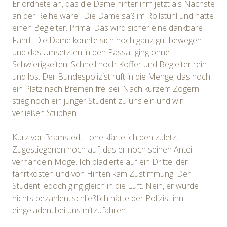
Er ordnete an, das die Dame hinter ihm jetzt als Nächste
an der Reihe wäre. Die Dame saß im Rollstuhl und hatte
einen Begleiter. Prima. Das wird sicher eine dankbare
Fahrt. Die Dame konnte sich noch ganz gut bewegen
und das Umsetzten in den Passat ging ohne
Schwierigkeiten. Schnell noch Koffer und Begleiter rein
und los. Der Bundespolizist ruft in die Menge, das noch
ein Platz nach Bremen frei sei. Nach kurzem Zögern
stieg noch ein junger Student zu uns ein und wir
verließen Stubben.
Kurz vor Bramstedt Lohe klärte ich den zuletzt
Zugestiegenen noch auf, das er noch seinen Anteil
verhandeln Möge. Ich plädierte auf ein Drittel der
fahrtkosten und von Hinten kam Zustimmung. Der
Student jedoch ging gleich in die Luft. Nein, er würde
nichts bezahlen, schließlich hätte der Polizist ihn
eingeladen, bei uns mitzufahren.