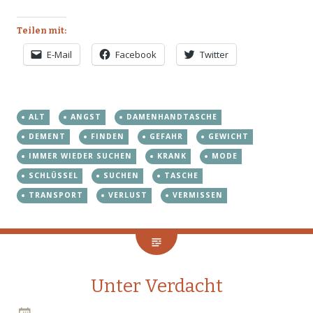
Teilen mit:
E-Mail
Facebook
Twitter
ALT
ANGST
DAMENHANDTASCHE
DEMENT
FINDEN
GEFAHR
GEWICHT
IMMER WIEDER SUCHEN
KRANK
MODE
SCHLÜSSEL
SUCHEN
TASCHE
TRANSPORT
VERLUST
VERMISSEN
Unter Verdacht