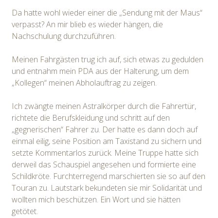
Da hatte wohl wieder einer die „Sendung mit der Maus“
verpasst? An mir blieb es wieder hängen, die
Nachschulung durchzuführen.
Meinen Fahrgästen trug ich auf, sich etwas zu gedulden
und entnahm mein PDA aus der Halterung, um dem
„Kollegen“ meinen Abholauftrag zu zeigen.
Ich zwängte meinen Astralkörper durch die Fahrertür,
richtete die Berufskleidung und schritt auf den
„gegnerischen“ Fahrer zu. Der hatte es dann doch auf
einmal eilig, seine Position am Taxistand zu sichern und
setzte Kommentarlos zurück. Meine Truppe hatte sich
derweil das Schauspiel angesehen und formierte eine
Schildkröte. Furchterregend marschierten sie so auf den
Touran zu. Lautstark bekundeten sie mir Solidarität und
wollten mich beschützen. Ein Wort und sie hätten
getötet.