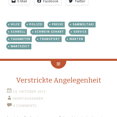
E-Mail
Facebook
Twitter
HILFE
POLIZEI
PREISE
SAMMELTAXI
SCHNELL
SCHWEIN GEHABT
SERVICE
TAXAMETER
TRANSPORT
WARTEN
WARTEZEIT
Verstrickte Angelegenheit
24. OKTOBER 2013
HERRTAXIFAHRER
4 COMMENTS