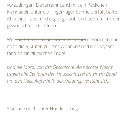
vorzudringen. Dabei rammte ich mit ein Päckchen
Nähnadeln unter die Fingernägel. Schmerzerfüllt ballte
ich meine Faust und ergriff gottlob ein Lederetui mit den
gewünschten Türöffnern!
Wir
hüpften vor Freude im Kreis herum
erklommen nun
noch die 8 Stufen zu ihrer Wohnung und die Odyssee
fand so ein glückliches Ende!
Und die Moral von der Geschichte: Ab nächste Woche
tragen alle Senioren den Hausschlüssel an einem Band
um den Hals. Außerhalb der Kleidung, versteht sich!
*Gerade noch unter Hundertjährige