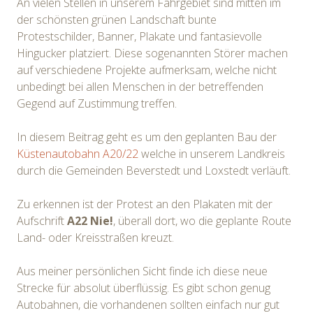
An vielen Stellen in unserem Fahrgebiet sind mitten im
der schönsten grünen Landschaft bunte
Protestschilder, Banner, Plakate und fantasievolle
Hingucker platziert. Diese sogenannten Störer machen
auf verschiedene Projekte aufmerksam, welche nicht
unbedingt bei allen Menschen in der betreffenden
Gegend auf Zustimmung treffen.
In diesem Beitrag geht es um den geplanten Bau der
Küstenautobahn A20/22
welche in unserem Landkreis
durch die Gemeinden Beverstedt und Loxstedt verläuft.
Zu erkennen ist der Protest an den Plakaten mit der
Aufschrift
A22 Nie!
, überall dort, wo die geplante Route
Land- oder Kreisstraßen kreuzt.
Aus meiner persönlichen Sicht finde ich diese neue
Strecke für absolut überflüssig. Es gibt schon genug
Autobahnen, die vorhandenen sollten einfach nur gut