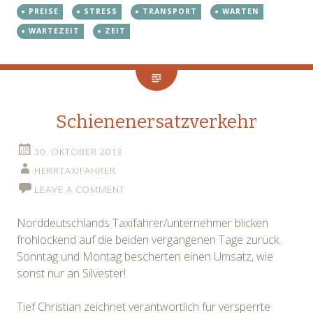
PREISE
STRESS
TRANSPORT
WARTEN
WARTEZEIT
ZEIT
Schienenersatzverkehr
30. OKTOBER 2013
HERRTAXIFAHRER
LEAVE A COMMENT
Norddeutschlands Taxifahrer/unternehmer blicken
frohlockend auf die beiden vergangenen Tage zurück.
Sonntag und Montag bescherten einen Umsatz, wie
sonst nur an Silvester!
Tief Christian zeichnet verantwortlich für versperrte