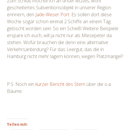
Zum Schluß möchte ich an unser letztes, wohl
gescheitertes Subventionsobjekt in unserer Region
erinnern, den
Jade-Weser Port
. Es sollen dort diese
Woche sogar schon einmal 2 Schiffe an einem Tag
gelöscht worden sein. So ein Scheiß! Weitere Beispiele
erspare ich euch, will ja nicht nur als Miesepeter da
stehen. Wofür brauchen die denn eine alternative
Verkehrsanbindung? Für das Leergut, das die in
Hamburg nicht mehr lagern können, wegen Platzmangel?
P.S. Noch ein
kurzer Bericht des Stern
über die o.a.
Bäume.
Teilen mit: