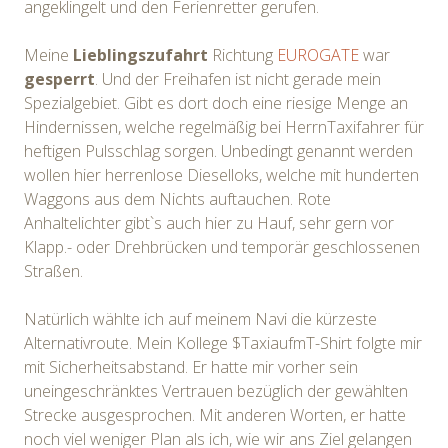
angeklingelt und den Ferienretter gerufen.
Meine
Lieblingszufahrt
Richtung
EUROGATE
war
gesperrt
. Und der Freihafen ist nicht gerade mein
Spezialgebiet. Gibt es dort doch eine riesige Menge an
Hindernissen, welche regelmäßig bei HerrnTaxifahrer für
heftigen Pulsschlag sorgen. Unbedingt genannt werden
wollen hier herrenlose Dieselloks, welche mit hunderten
Waggons aus dem Nichts auftauchen. Rote
Anhaltelichter gibt`s auch hier zu Hauf, sehr gern vor
Klapp.- oder Drehbrücken und temporär geschlossenen
Straßen.
Natürlich wählte ich auf meinem Navi die kürzeste
Alternativroute. Mein Kollege $TaxiaufmT-Shirt folgte mir
mit Sicherheitsabstand. Er hatte mir vorher sein
uneingeschränktes Vertrauen bezüglich der gewählten
Strecke ausgesprochen. Mit anderen Worten, er hatte
noch viel weniger Plan als ich, wie wir ans Ziel gelangen