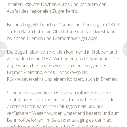
Straßen, kaputte Dächer, Autos und vor allem den
Ausfall des regionalen Zugverkehrs.
Bei uns fing „Weihnachten“ schon am Sonntag um 13:00
an. Ein Baum hatte die Oberleitung der Nordwestbahn
zwischen Bremen und Bremerhaven gekappt.
Die Züge hielten von Norden kommend in Stubben und
von Süden her in OHZ. Wir bedienten die Stubbener. Die
Züge waren besonders voll, zum einen wegen des
Bremer Freimarkt, eines Eishockeyspiels,
Rückreiseverkehrs und einem Konzert, auch in Bremen.
Schienenersatzverkehr (Busse) anzufordern scheint
nicht ganz einfach zu sein. Gut für uns Taxileute. In der
Zentrale liefen sämtliche Leitungen heiß und alle
verfügbaren Wagen wurden umgehend besetzt und zum
Bahnhof befohlen. Im Sekundentakt ging es dann ab
nach Bremen. Als ich gegen 17:00, also 4 Stunden nach