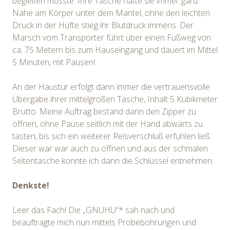
begleiten musste. Ihre Tasche hatte sie immer ganz
Nahe am Körper unter dem Mantel, ohne den leichten
Druck in der Hüfte stieg ihr Blutdruck immens. Der
Marsch vom Transporter führt über einen Fußweg von
ca. 75 Metern bis zum Hauseingang und dauert im Mittel
5 Minuten, mit Pausen!
An der Haustür erfolgt dann immer die vertrauensvolle
Übergabe ihrer mittelgroßen Tasche, Inhalt 5 Kubikmeter
Brutto. Meine Auftrag bestand darin den Zipper zu
öffnen, ohne Pause seitlich mit der Hand abwärts zu
tasten, bis sich ein weiterer Reisverschluß erfühlen ließ.
Dieser war war auch zu öffnen und aus der schmalen
Seitentasche konnte ich dann die Schlüssel entnehmen.
Denkste!
Leer das Fach! Die „GNUHU“* sah nach und
beauftragte mich nun mittels Probebohrungen und