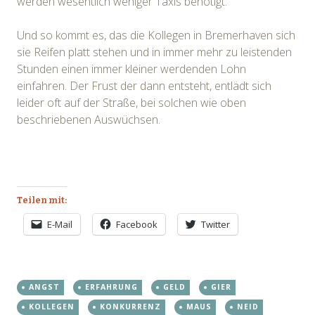
werden wesentlich weniger Taxis benötigt.
Und so kommt es, das die Kollegen in Bremerhaven sich
sie Reifen platt stehen und in immer mehr zu leistenden
Stunden einen immer kleiner werdenden Lohn
einfahren. Der Frust der dann entsteht, entlädt sich
leider oft auf der Straße, bei solchen wie oben
beschriebenen Auswüchsen.
Teilen mit:
E-Mail
Facebook
Twitter
ANGST
ERFAHRUNG
GELD
GIER
KOLLEGEN
KONKURRENZ
MAUS
NEID