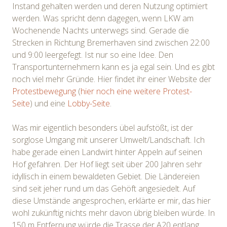
Instand gehalten werden und deren Nutzung optimiert
werden. Was spricht denn dagegen, wenn LKW am
Wochenende Nachts unterwegs sind. Gerade die
Strecken in Richtung Bremerhaven sind zwischen 22:00
und 9:00 leergefegt. Ist nur so eine Idee. Den
Transportunternehmern kann es ja egal sein. Und es gibt
noch viel mehr Gründe. Hier findet ihr einer Website der
Protestbewegung
(
hier noch eine weitere Protest-
Seite
) und eine
Lobby-Seite
.
Was mir eigentlich besonders übel aufstößt, ist der
sorglose Umgang mit unserer Umwelt/Landschaft. Ich
habe gerade einen Landwirt hinter Appeln auf seinen
Hof gefahren. Der Hof liegt seit über 200 Jahren sehr
idyllisch in einem bewaldeten Gebiet. Die Ländereien
sind seit jeher rund um das Gehöft angesiedelt. Auf
diese Umstände angesprochen, erklärte er mir, das hier
wohl zukünftig nichts mehr davon übrig bleiben würde. In
150 m Entfernung würde die Trasse der A20 entlang