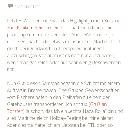
2 COMMENTS
Letztes Wochenende war das Highlight ja mein
Kurztrip
zum Klinikum Reinkenheide.
Da hatte ich dann ja ein
paar Tage um mich zu erholen. Aber DAS kann es ja
nicht sein, nach jeder etwas mühsameren Nachtschicht
gleich bei irgendwelchen Therapieeinrichtungen
aufzuschlagen. Vor allem ist es dort nur auszuhalten,
wenn man gar keine oder nur sehr wenig Beschwerden
hat.
Nun Gut, diesen Samstag begann die Schicht mit einem
Auftrag in Bremerhaven. Eine Gruppe Gewerkschaftler
vom Fischereihafen in den Freihafen zu einem der
Gatehouses transportieren. Ich schrub (
Gruß an
Torsten
) ja schon, das ich ein „echta Haza Rolla“ bin und
alles Maritime gleich Holiday-Feeling bei mir einleitet.
Aber diesmal hätte ich am Liebsten bei RTL oder so